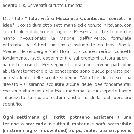
aderito 139 università di tutto il mondo.
Dal titolo
"Relatività e Meccanica Quantistica: concetti e
idee",
il corso dura
otto settimane
ed è tenuto in italiano, con
sottotitoli in italiano e in inglese. Presenta le due teorie che
hanno rivoluzionato la visione dell'universo, formulate
entrambe da Albert Einstein e sviluppate da Max Planck,
Werner Heisenberg e Niels Bohr. "Ci si concentrerà sui concetti
fondamentali, sugli esperimenti e sui problemi tuttora aperti",
ha detto Cosmelli. Per seguire il corso non servono particolari
abilità matematiche e le conoscenze sono quelle previste per
uno studente delle scuole superiori. "Alla fine del corso - ha
rilevato - si saranno acquisite alcune delle idee fondamentali
che sono alla base della fisica moderna, le cui scoperte hanno
influenzato la nostra cultura anche al di là del pensiero
scientifico".
Ogni settimana gli iscritti potranno assistere a una
lezione o scaricarla e tutto il materiale sarà accessibile
(in streaming o in download) su pc, tablet o smartphone.