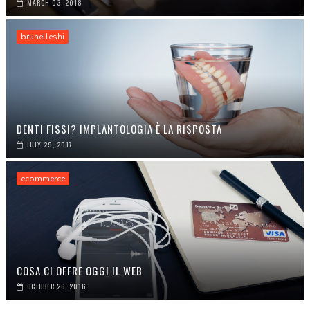
MARCH 03, 2018
brunelleshi
DENTI FISSI? IMPLANTOLOGIA È LA RISPOSTA
JULY 29, 2017
ecommerce
COSA CI OFFRE OGGI IL WEB
OCTOBER 26, 2016