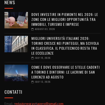
NEWS
DOVE INVESTIRE IN PIEMONTE NEL 2026: LE
ZONE CON LE MIGLIORI OPPORTUNITÀ TRA
IMMOBILI, TURISMO E IMPRESE
AUGUST 03, 2026
MIGLIORI UNIVERSITÀ ITALIANE 2026:
TORINO CRESCE NEI PUNTEGGI, MA SCIVOLA
IN CLASSIFICA. IL POLITECNICO RESTA TRA
LE ECCELLENZE
JULY 15, 2026
COME E DOVE OSSERVARE LE STELLE CADENTI
A TORINO E DINTORNI: LE LACRIME DI SAN
LORENZO AD AGOSTO
JULY 13, 2026
CONTATTI
Email:
redazionegravitazero@gmail.com