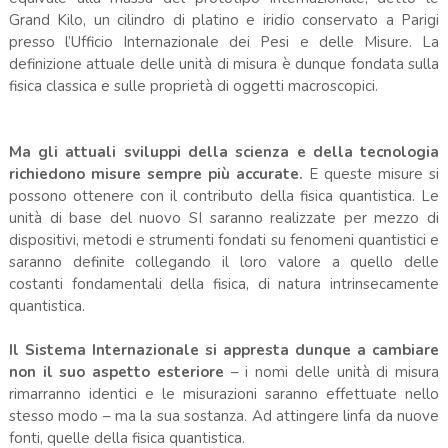
Grand Kilo, un cilindro di platino e iridio conservato a Parigi
presso l’Ufficio Internazionale dei Pesi e delle Misure. La
definizione attuale delle unità di misura è dunque fondata sulla
fisica classica e sulle proprietà di oggetti macroscopici.
Ma gli attuali sviluppi della scienza e della tecnologia
richiedono misure sempre più accurate.
E queste misure si
possono ottenere con il contributo della fisica quantistica. Le
unità di base del nuovo SI saranno realizzate per mezzo di
dispositivi, metodi e strumenti fondati su fenomeni quantistici e
saranno definite collegando il loro valore a quello delle
costanti fondamentali della fisica, di natura intrinsecamente
quantistica.
Il Sistema Internazionale si appresta dunque a cambiare
non il suo aspetto esteriore
– i nomi delle unità di misura
rimarranno identici e le misurazioni saranno effettuate nello
stesso modo – ma la sua sostanza. Ad attingere linfa da nuove
fonti, quelle della fisica quantistica.