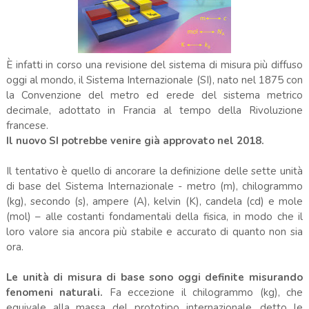
È infatti in corso una revisione del sistema di misura più diffuso
oggi al mondo, il Sistema Internazionale (SI), nato nel 1875 con
la Convenzione del metro ed erede del sistema metrico
decimale, adottato in Francia al tempo della Rivoluzione
francese.
Il nuovo SI potrebbe venire già approvato nel 2018.
Il tentativo è quello di ancorare la definizione delle sette unità
di base del Sistema Internazionale - metro (m), chilogrammo
(kg), secondo (s), ampere (A), kelvin (K), candela (cd) e mole
(mol) – alle costanti fondamentali della fisica, in modo che il
loro valore sia ancora più stabile e accurato di quanto non sia
ora.
Le unità di misura di base sono oggi definite misurando
fenomeni naturali.
Fa eccezione il chilogrammo (kg), che
equivale alla massa del prototipo internazionale, detto le