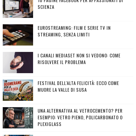
10 PAGINE FACEBOOK PER APPASSIONATI DI
SCIENZA
EUROSTREAMING: FILM E SERIE TV IN
STREAMING, SENZA LIMITI
I CANALI MEDIASET NON SI VEDONO: COME
RISOLVERE IL PROBLEMA
FESTIVAL DELL'ALTA FELICITÀ: ECCO COME
MUORE LA VALLE DI SUSA
UNA ALTERNATIVA AL VETROCEMENTO? PER
ESEMPIO: VETRO PIENO, POLICARBONATO O
PLEXIGLASS