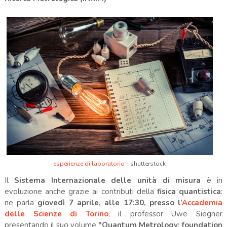
esperienze di laboratorio
- shutterstock
Il
Sistema Internazionale delle unità di misura
è in
evoluzione anche grazie ai contributi della
fisica quantistica
:
ne parla
giovedì 7 aprile, alle 17:30, presso l’
Accademia
delle Scienze di Torino
, il professor Uwe Siegner
presentando il suo volume
"Quantum Metrology: foundation