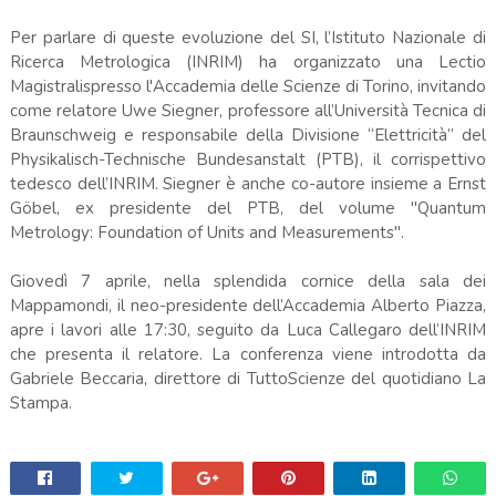
Per parlare di queste evoluzione del SI, l’Istituto Nazionale di
Ricerca Metrologica (INRIM) ha organizzato una Lectio
Magistralispresso l'Accademia delle Scienze di Torino, invitando
come relatore Uwe Siegner, professore all’Università Tecnica di
Braunschweig e responsabile della Divisione “Elettricità” del
Physikalisch-Technische Bundesanstalt (PTB), il corrispettivo
tedesco dell’INRIM. Siegner è anche co-autore insieme a Ernst
Göbel, ex presidente del PTB, del volume "Quantum
Metrology: Foundation of Units and Measurements".
Giovedì 7 aprile, nella splendida cornice della sala dei
Mappamondi, il neo-presidente dell’Accademia Alberto Piazza,
apre i lavori alle 17:30, seguito da Luca Callegaro dell’INRIM
che presenta il relatore. La conferenza viene introdotta da
Gabriele Beccaria, direttore di TuttoScienze del quotidiano La
Stampa.