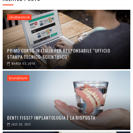
shutterstock
PRIMO CORSO IN ITALIA PER RESPONSABILE “UFFICIO
STAMPA TECNICO-SCIENTIFICO”
MARCH 03, 2018
brunelleshi
DENTI FISSI? IMPLANTOLOGIA È LA RISPOSTA
JULY 29, 2017