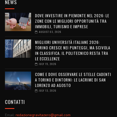
NEWS
DOVE INVESTIRE IN PIEMONTE NEL 2026: LE
ZONE CON LE MIGLIORI OPPORTUNITÀ TRA
IMMOBILI, TURISMO E IMPRESE
AUGUST 03, 2026
MIGLIORI UNIVERSITÀ ITALIANE 2026:
TORINO CRESCE NEI PUNTEGGI, MA SCIVOLA
IN CLASSIFICA. IL POLITECNICO RESTA TRA
LE ECCELLENZE
JULY 15, 2026
COME E DOVE OSSERVARE LE STELLE CADENTI
A TORINO E DINTORNI: LE LACRIME DI SAN
LORENZO AD AGOSTO
JULY 13, 2026
CONTATTI
Email:
redazionegravitazero@gmail.com