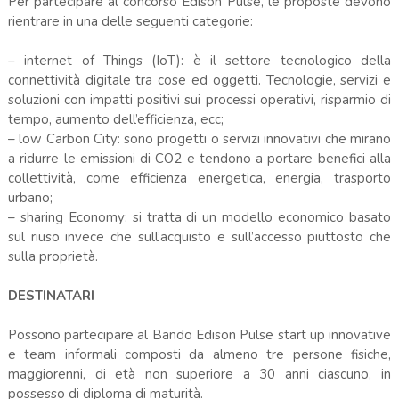
Per partecipare al concorso Edison Pulse, le proposte devono
rientrare in una delle seguenti categorie:
– internet of Things (IoT): è il settore tecnologico della
connettività digitale tra cose ed oggetti. Tecnologie, servizi e
soluzioni con impatti positivi sui processi operativi, risparmio di
tempo, aumento dell’efficienza, ecc;
– low Carbon City: sono progetti o servizi innovativi che mirano
a ridurre le emissioni di CO2 e tendono a portare benefici alla
collettività, come efficienza energetica, energia, trasporto
urbano;
– sharing Economy: si tratta di un modello economico basato
sul riuso invece che sull’acquisto e sull’accesso piuttosto che
sulla proprietà.
DESTINATARI
Possono partecipare al Bando Edison Pulse start up innovative
e team informali composti da almeno tre persone fisiche,
maggiorenni, di età non superiore a 30 anni ciascuno, in
possesso di diploma di maturità.