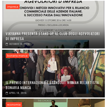
impresa
VIKYANNA PRESENTA STAND UP AL CLUB DEGLI AGEVOLATORI
DI IMPRESA
OCTOBER 19, 2016
bonaria manca
IL PREMIO INTERNAZIONALE STANDOUT WOMAN ALL'ARTISTA
BONARIA MANCA
APRIL 18, 2016
economia