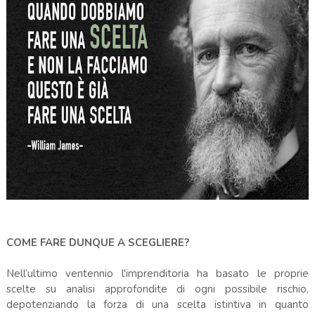
COME FARE DUNQUE A SCEGLIERE?
Nell’ultimo ventennio l'imprenditoria ha basato le proprie
scelte su analisi approfondite di ogni possibile rischio,
depotenziando la forza di una scelta istintiva in quanto