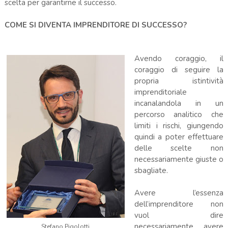
scelta per garantirne il successo.
COME SI DIVENTA IMPRENDITORE DI SUCCESSO?
Avendo coraggio, il
coraggio di seguire la
propria istintività
imprenditoriale
incanalandola in un
percorso analitico che
limiti i rischi, giungendo
quindi a poter effettuare
delle scelte non
necessariamente giuste o
sbagliate.
Avere l’essenza
dell’imprenditore non
vuol dire
necessariamente avere
Stefano Pigolotti