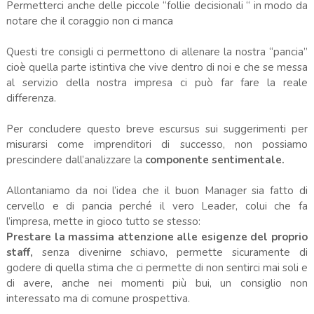
Permetterci anche delle piccole “follie decisionali “ in modo da
notare che il coraggio non ci manca
Questi tre consigli ci permettono di allenare la nostra “pancia”
cioè quella parte istintiva che vive dentro di noi e che se messa
al servizio della nostra impresa ci può far fare la reale
differenza.
Per concludere questo breve escursus sui suggerimenti per
misurarsi come imprenditori di successo, non possiamo
prescindere dall’analizzare la
componente sentimentale.
Allontaniamo da noi l’idea che il buon Manager sia fatto di
cervello e di pancia perché il vero Leader, colui che fa
l’impresa, mette in gioco tutto se stesso:
Prestare la massima attenzione alle esigenze del proprio
staff,
senza divenirne schiavo, permette sicuramente di
godere di quella stima che ci permette di non sentirci mai soli e
di avere, anche nei momenti più bui, un consiglio non
interessato ma di comune prospettiva.