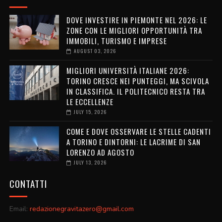
DOVE INVESTIRE IN PIEMONTE NEL 2026: LE
ZONE CON LE MIGLIORI OPPORTUNITÀ TRA
IMMOBILI, TURISMO E IMPRESE
AUGUST 03, 2026
MIGLIORI UNIVERSITÀ ITALIANE 2026:
TORINO CRESCE NEI PUNTEGGI, MA SCIVOLA
IN CLASSIFICA. IL POLITECNICO RESTA TRA
LE ECCELLENZE
JULY 15, 2026
COME E DOVE OSSERVARE LE STELLE CADENTI
A TORINO E DINTORNI: LE LACRIME DI SAN
LORENZO AD AGOSTO
JULY 13, 2026
CONTATTI
Email:
redazionegravitazero@gmail.com