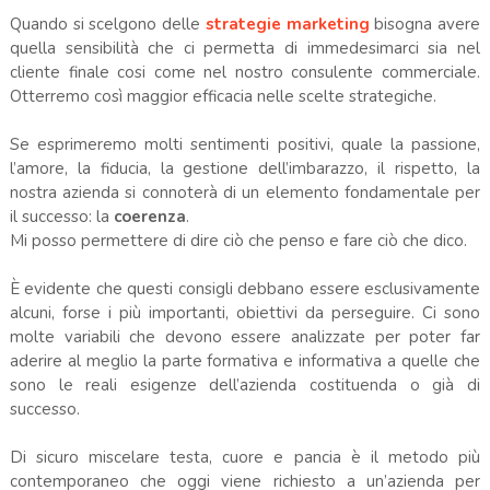
Quando si scelgono delle
strategie marketing
bisogna avere
quella sensibilità che ci permetta di immedesimarci sia nel
cliente finale cosi come nel nostro consulente commerciale.
Otterremo così maggior efficacia nelle scelte strategiche.
Se esprimeremo molti sentimenti positivi, quale la passione,
l’amore, la fiducia, la gestione dell’imbarazzo, il rispetto, la
nostra azienda si connoterà di un elemento fondamentale per
il successo: la
coerenza
.
Mi posso permettere di dire ciò che penso e fare ciò che dico.
È evidente che questi consigli debbano essere esclusivamente
alcuni, forse i più importanti, obiettivi da perseguire. Ci sono
molte variabili che devono essere analizzate per poter far
aderire al meglio la parte formativa e informativa a quelle che
sono le reali esigenze dell’azienda costituenda o già di
successo.
Di sicuro miscelare testa, cuore e pancia è il metodo più
contemporaneo che oggi viene richiesto a un’azienda per