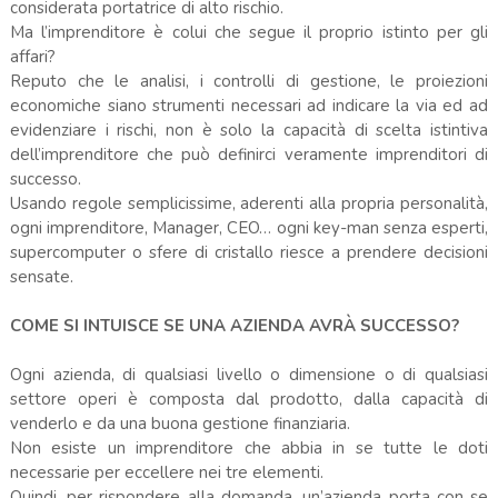
considerata portatrice di alto rischio.
Ma l’imprenditore è colui che segue il proprio istinto per gli
affari?
Reputo che le analisi, i controlli di gestione, le proiezioni
economiche siano strumenti necessari ad indicare la via ed ad
evidenziare i rischi, non è solo la capacità di scelta istintiva
dell’imprenditore che può definirci veramente imprenditori di
successo.
Usando regole semplicissime, aderenti alla propria personalità,
ogni imprenditore, Manager, CEO… ogni key-man senza esperti,
supercomputer o sfere di cristallo riesce a prendere decisioni
sensate.
COME SI INTUISCE SE UNA AZIENDA AVRÀ SUCCESSO?
Ogni azienda, di qualsiasi livello o dimensione o di qualsiasi
settore operi è composta dal prodotto, dalla capacità di
venderlo e da una buona gestione finanziaria.
Non esiste un imprenditore che abbia in se tutte le doti
necessarie per eccellere nei tre elementi.
Quindi, per rispondere alla domanda, un’azienda porta con se