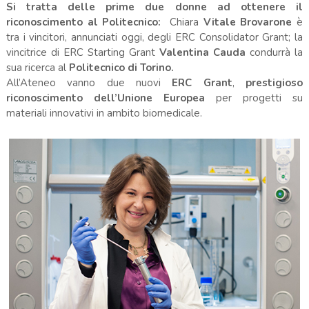
Si tratta delle prime due donne ad ottenere il
riconoscimento al Politecnico:
Chiara
Vitale Brovarone
è
tra i vincitori, annunciati oggi, degli ERC Consolidator Grant; la
vincitrice di ERC Starting Grant
Valentina Cauda
condurrà la
sua ricerca al
Politecnico di Torino.
All’Ateneo vanno due nuovi
ERC Grant
,
prestigioso
riconoscimento dell’Unione Europea
per progetti su
materiali innovativi in ambito biomedicale.