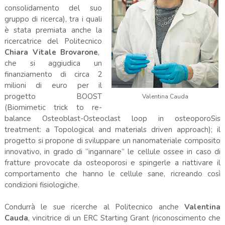
consolidamento del suo
gruppo di ricerca), tra i quali
è stata premiata anche la
ricercatrice del Politecnico
Chiara Vitale Brovarone
,
che si aggiudica un
finanziamento di circa 2
milioni di euro per il
progetto BOOST
Valentina Cauda
(Biomimetic trick to re-
balance Osteoblast-Osteoclast loop in osteoporoSis
treatment: a Topological and materials driven approach); il
progetto si propone di sviluppare un nanomateriale composito
innovativo, in grado di “ingannare” le cellule ossee in caso di
fratture provocate da osteoporosi e spingerle a riattivare il
comportamento che hanno le cellule sane, ricreando così
condizioni fisiologiche.
Condurrà le sue ricerche al Politecnico anche
Valentina
Cauda
, vincitrice di un ERC Starting Grant (riconoscimento che