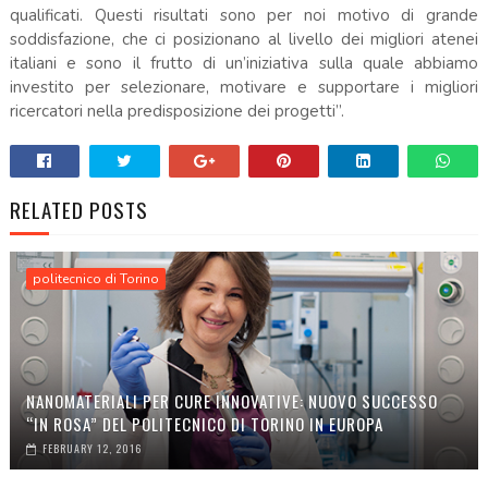
qualificati. Questi risultati sono per noi motivo di grande
soddisfazione, che ci posizionano al livello dei migliori atenei
italiani e sono il frutto di un’iniziativa sulla quale abbiamo
investito per selezionare, motivare e supportare i migliori
ricercatori nella predisposizione dei progetti”.
RELATED POSTS
politecnico di Torino
NANOMATERIALI PER CURE INNOVATIVE: NUOVO SUCCESSO
“IN ROSA” DEL POLITECNICO DI TORINO IN EUROPA
FEBRUARY 12, 2016