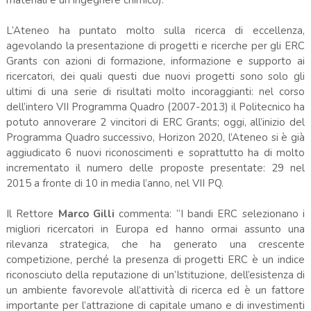
materiali e un ingegnere chimico).
L’Ateneo ha puntato molto sulla ricerca di eccellenza,
agevolando la presentazione di progetti e ricerche per gli ERC
Grants con azioni di formazione, informazione e supporto ai
ricercatori, dei quali questi due nuovi progetti sono solo gli
ultimi di una serie di risultati molto incoraggianti: nel corso
dell’intero VII Programma Quadro (2007-2013) il Politecnico ha
potuto annoverare 2 vincitori di ERC Grants; oggi, all’inizio del
Programma Quadro successivo, Horizon 2020, l’Ateneo si è già
aggiudicato 6 nuovi riconoscimenti e soprattutto ha di molto
incrementato il numero delle proposte presentate: 29 nel
2015 a fronte di 10 in media l’anno, nel VII PQ.
Il Rettore
Marco Gilli
commenta: “I bandi ERC selezionano i
migliori ricercatori in Europa ed hanno ormai assunto una
rilevanza strategica, che ha generato una crescente
competizione, perché la presenza di progetti ERC è un indice
riconosciuto della reputazione di un’Istituzione, dell’esistenza di
un ambiente favorevole all’attività di ricerca ed è un fattore
importante per l’attrazione di capitale umano e di investimenti