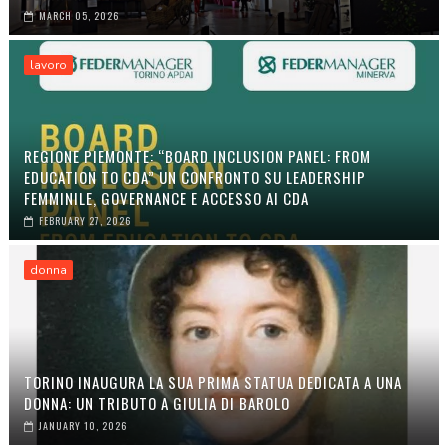
MARCH 05, 2026
lavoro
REGIONE PIEMONTE: “BOARD INCLUSION PANEL: FROM
EDUCATION TO CDA” UN CONFRONTO SU LEADERSHIP
FEMMINILE, GOVERNANCE E ACCESSO AI CDA
FEBRUARY 27, 2026
donna
TORINO INAUGURA LA SUA PRIMA STATUA DEDICATA A UNA
DONNA: UN TRIBUTO A GIULIA DI BAROLO
JANUARY 10, 2026