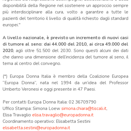
disponibilità della Regione nel sostenere un approccio sempre
più interdisciplinare alla cura, volto a garantire a tutte le
pazienti del territorio il livello di qualità richiesto dagli standard
europei."
A livello nazionale, è previsto un incremento di nuovi casi
di tumore al seno: dai 44.000 del 2010, ai circa 49.000 del
2020
, agli oltre 51.500 del 2030. Sono questi alcuni dei dati
che danno una dimensione dell’incidenza del tumore al seno, il
tema al centro del convegno.
(*) Europa Donna Italia è membro della Coalizione Europea
“Europa Donna”, nata nel 1994 da un’idea del Professor
Umberto Veronesi e oggi presente in 47 Paesi.
Per contatti Europa Donna Italia: 02 36709790
Uffico Stampa: Simona Loew
simona.chiara@tiscali.it
,
Elisa Travaglio
elisa.travaglio@europadonna.it
Coordinamento operativo: Elisabetta Sestini
elisabetta.sestini@europadonna.it