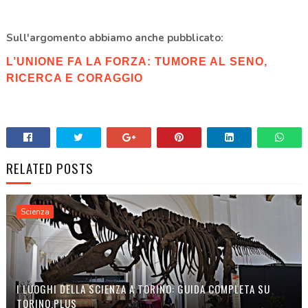
Sull'argomento abbiamo anche pubblicato:
L’UNIONE FA LA FORZA: TUMORE AL SENO,
RICERCA E CORAGGIO
RELATED POSTS
Scienza
I LUOGHI DELLA SCIENZA A TORINO: GUIDA COMPLETA SU
TORINO.PLUS