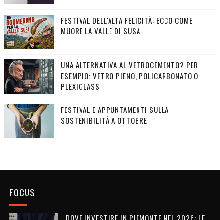
FESTIVAL DELL'ALTA FELICITÀ: ECCO COME
MUORE LA VALLE DI SUSA
UNA ALTERNATIVA AL VETROCEMENTO? PER
ESEMPIO: VETRO PIENO, POLICARBONATO O
PLEXIGLASS
FESTIVAL E APPUNTAMENTI SULLA
SOSTENIBILITÀ A OTTOBRE
FOCUS
DOVE INVESTIRE IN PIEMONTE NEL 2026: LE