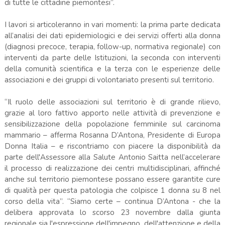
di tutte le cittadine piemontesi”.
I lavori si articoleranno in vari momenti: la prima parte dedicata
all’analisi dei dati epidemiologici e dei servizi offerti alla donna
(diagnosi precoce, terapia, follow-up, normativa regionale) con
interventi da parte delle Istituzioni, la seconda con interventi
della comunità scientifica e la terza con le esperienze delle
associazioni e dei gruppi di volontariato presenti sul territorio.
“Il ruolo delle associazioni sul territorio è di grande rilievo,
grazie al loro fattivo apporto nelle attività di prevenzione e
sensibilizzazione della popolazione femminile sul carcinoma
mammario – afferma Rosanna D’Antona, Presidente di Europa
Donna Italia – e riscontriamo con piacere la disponibilità da
parte dell'Assessore alla Salute Antonio Saitta nell’accelerare
il processo di realizzazione dei centri multidisciplinari, affinché
anche sul territorio piemontese possano essere garantite cure
di qualità per questa patologia che colpisce 1 donna su 8 nel
corso della vita”. “Siamo certe – continua D’Antona - che la
delibera approvata lo scorso 23 novembre dalla giunta
regionale sia l'espressione dell'impegno, dell'attenzione e della