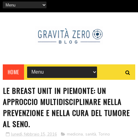
HOME
LE BREAST UNIT IN PIEMONTE: UN
APPROCCIO MULTIDISCIPLINARE NELLA
PREVENZIONE E NELLA CURA DEL TUMORE
AL SENO.
lunedì, febbraio 15, 2016
medicina
,
sanità
,
Torino