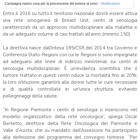
Campagna nastro rosa per la prevenzione del tumore al seno -
Shutterstock
Entro il 2016 su tutto il territorio nazionale dovrà essere attiva
una rete omogenea di Breast Unit, centri di senologia
caratterizzati da un approccio multidisciplinare alla malattia e
da un adeguato volume di casi trattati all’anno (minimo 150).
La direttiva nasce dall'intesa 185/CSR del 2014 tra Governo e
Conferenza Stato-Regioni con cui le Regioni si sono impegnate
ad adeguarsi alle linee di indirizzo ministeriali sui centri di
senologia multidisciplinari. È un’evidenza scientifica che il
tumore trattato in questi centri riduce la mortalità fino al 20%;
la loro istituzione garantirà alle donne tutte le cure necessarie
e di qualità controllata in un'unica struttura, evitando
pellegrinaggi della salute.
“In Regione Piemonte i centri di senologia si inseriscono nel
modello organizzativo della rete oncologica”, spiega Oscar
Bertetto, direttore della Rete Oncologica del Piemonte e
Valle d’Aosta, che su mandato dell’Assessore ha partecipato
alla definizione del programma del convegno torinese. “Per