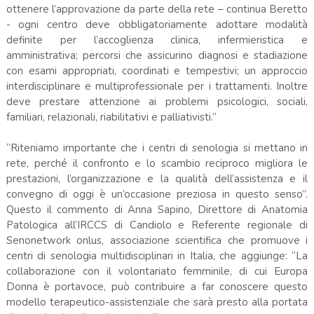
ottenere l’approvazione da parte della rete – continua Beretto
- ogni centro deve obbligatoriamente adottare modalità
definite per l’accoglienza clinica, infermieristica e
amministrativa; percorsi che assicurino diagnosi e stadiazione
con esami appropriati, coordinati e tempestivi; un approccio
interdisciplinare e multiprofessionale per i trattamenti. Inoltre
deve prestare attenzione ai problemi psicologici, sociali,
familiari, relazionali, riabilitativi e palliativisti.”
“Riteniamo importante che i centri di senologia si mettano in
rete, perché il confronto e lo scambio reciproco migliora le
prestazioni, l’organizzazione e la qualità dell’assistenza e il
convegno di oggi è un’occasione preziosa in questo senso”.
Questo il commento di Anna Sapino, Direttore di Anatomia
Patologica all’IRCCS di Candiolo e Referente regionale di
Senonetwork onlus, associazione scientifica che promuove i
centri di senologia multidisciplinari in Italia, che aggiunge: “La
collaborazione con il volontariato femminile, di cui Europa
Donna è portavoce, può contribuire a far conoscere questo
modello terapeutico-assistenziale che sarà presto alla portata