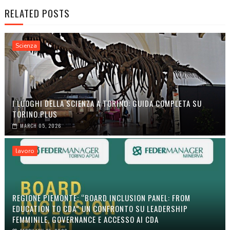
RELATED POSTS
Scienza
I LUOGHI DELLA SCIENZA A TORINO: GUIDA COMPLETA SU
TORINO.PLUS
MARCH 05, 2026
lavoro
REGIONE PIEMONTE: “BOARD INCLUSION PANEL: FROM
EDUCATION TO CDA” UN CONFRONTO SU LEADERSHIP
FEMMINILE, GOVERNANCE E ACCESSO AI CDA