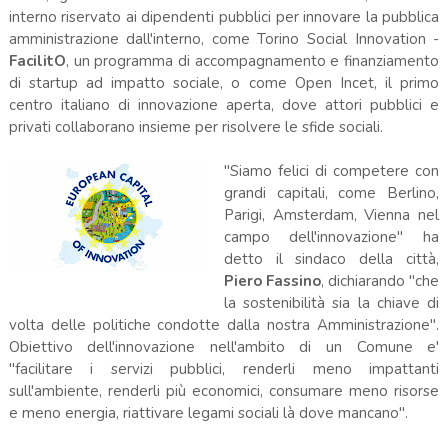
interno riservato ai dipendenti pubblici per innovare la pubblica
amministrazione dall'interno, come Torino Social Innovation -
FacilitO
, un programma di accompagnamento e finanziamento
di startup ad impatto sociale, o come Open Incet, il primo
centro italiano di innovazione aperta, dove attori pubblici e
privati collaborano insieme per risolvere le sfide sociali.
"Siamo felici di competere con
grandi capitali, come Berlino,
Parigi, Amsterdam, Vienna nel
campo dell'innovazione" ha
detto il sindaco della città,
Piero Fassino
, dichiarando "che
la sostenibilità sia la chiave di
volta delle politiche condotte dalla nostra Amministrazione".
Obiettivo dell'innovazione nell'ambito di un Comune e'
"facilitare i servizi pubblici, renderli meno impattanti
sull'ambiente, renderli più economici, consumare meno risorse
e meno energia, riattivare legami sociali là dove mancano".