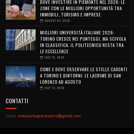
DOVE INVESTIRE IN PIEMONTE NEL 2026: LE
ZONE CON LE MIGLIORI OPPORTUNITÀ TRA
IMMOBILI, TURISMO E IMPRESE
AUGUST 03, 2026
MIGLIORI UNIVERSITÀ ITALIANE 2026:
TORINO CRESCE NEI PUNTEGGI, MA SCIVOLA
IN CLASSIFICA. IL POLITECNICO RESTA TRA
LE ECCELLENZE
JULY 15, 2026
COME E DOVE OSSERVARE LE STELLE CADENTI
A TORINO E DINTORNI: LE LACRIME DI SAN
LORENZO AD AGOSTO
JULY 13, 2026
CONTATTI
Email:
redazionegravitazero@gmail.com