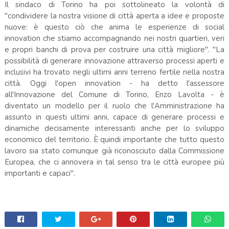
Il sindaco di Torino ha poi sottolineato la volontà di
"condividere la nostra visione di città aperta a idee e proposte
nuove: è questo ciò che anima le esperienze di social
innovation che stiamo accompagnando nei nostri quartieri, veri
e propri banchi di prova per costruire una città migliore". "La
possibilità di generare innovazione attraverso processi aperti e
inclusivi ha trovato negli ultimi anni terreno fertile nella nostra
città. Oggi l'open innovation - ha detto l'assessore
all'Innovazione del Comune di Torino, Enzo Lavolta - è
diventato un modello per il ruolo che l'Amministrazione ha
assunto in questi ultimi anni, capace di generare processi e
dinamiche decisamente interessanti anche per lo sviluppo
economico del territorio. È quindi importante che tutto questo
lavoro sia stato comunque già riconosciuto dalla Commissione
Europea, che ci annovera in tal senso tra le città europee più
importanti e capaci".