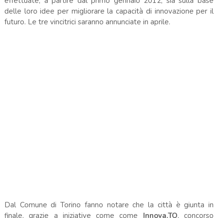
effettuate, a partire dal primo gennaio 2012, sia sulla base
delle loro idee per migliorare la capacità di innovazione per il
futuro. Le tre vincitrici saranno annunciate in aprile.
Dal Comune di Torino fanno notare che la città è giunta in
finale, grazie a iniziative come come
Innova.TO
, concorso