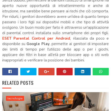
Senza dubbio, permettere ai bambini l’utilizzo di smartphone ha
aperto nuove opportunità di intrattenimento e anche di
istruzione, ma sarebbe bene pensare ai rischi che ciò comporta.
Per ridurli, i genitori dovrebbero avere un'idea di quanto tempo
passano i loro figli sui dispositivi mobili e che tipo di attività
svolgono. Un buon modo per farlo è attraverso un'applicazione
di parental control installata sullo smartphone dei propri figli.
ESET Parental Control per Android
, rilasciata da poco e
disponibile su
Google Play
, permette ai genitori di impostare
dei limiti di tempo per l'utilizzo delle app o per i giochi,
applicare dei filtri in base all'età per bloccare app o siti web
inappropriati e verificare la posizione dei bambini.
RELATED POSTS
tecnologia