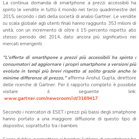
La continua domanda di smartphone a prezzi accessibili ha
spinto le vendite in tutto il mondo nel terzo quadrimestre del
2015, secondo i dati della società di analisi Gartner. Le vendite
su scala globale agli utenti finali hanno raggiunto 353 milioni di
unità, con un incremento di oltre il 15 percento rispetto allo
stesso periodo del 2014, dato ancora più significativo nei
mercati emergenti.
"L'offerta di smarthpone a prezzi più accessibili ha spinto i
consumatori ad aggiornare i propri smartphone a versioni più
evolute in tempi più brevi rispetto al solito grazie anche le
minime differenze di prezzo,"
afferma Anshul Gupta, direttore
delle ricerche di Gartner. Per il rapporto completo è possibile
visitare il seguente link:
www.gartner.com/newsroom/id/3169417
Secondo i ricercatori di ESET i prezzi più bassi degli smatphone
hanno portato a una maggiore diffusione di questo tipo di
dispositivi, soprattutto tra i bambini.