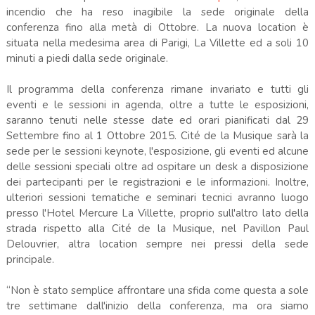
incendio che ha reso inagibile la sede originale della
conferenza fino alla metà di Ottobre. La nuova location è
situata nella medesima area di Parigi, La Villette ed a soli 10
minuti a piedi dalla sede originale.
Il programma della conferenza rimane invariato e tutti gli
eventi e le sessioni in agenda, oltre a tutte le esposizioni,
saranno tenuti nelle stesse date ed orari pianificati dal 29
Settembre fino al 1 Ottobre 2015. Cité de la Musique sarà la
sede per le sessioni keynote, l'esposizione, gli eventi ed alcune
delle sessioni speciali oltre ad ospitare un desk a disposizione
dei partecipanti per le registrazioni e le informazioni. Inoltre,
ulteriori sessioni tematiche e seminari tecnici avranno luogo
presso l'Hotel Mercure La Villette, proprio sull'altro lato della
strada rispetto alla Cité de la Musique, nel Pavillon Paul
Delouvrier, altra location sempre nei pressi della sede
principale.
“Non è stato semplice affrontare una sfida come questa a sole
tre settimane dall'inizio della conferenza, ma ora siamo