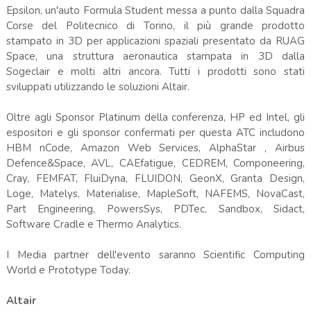
Epsilon, un'auto Formula Student messa a punto dalla Squadra
Corse del Politecnico di Torino, il più grande prodotto
stampato in 3D per applicazioni spaziali presentato da RUAG
Space, una struttura aeronautica stampata in 3D dalla
Sogeclair e molti altri ancora. Tutti i prodotti sono stati
sviluppati utilizzando le soluzioni Altair.
Oltre agli Sponsor Platinum della conferenza, HP ed Intel, gli
espositori e gli sponsor confermati per questa ATC includono
HBM nCode, Amazon Web Services, AlphaStar , Airbus
Defence&Space, AVL, CAEfatigue, CEDREM, Componeering,
Cray, FEMFAT, FluiDyna, FLUIDON, GeonX, Granta Design,
Loge, Matelys, Materialise, MapleSoft, NAFEMS, NovaCast,
Part Engineering, PowersSys, PDTec, Sandbox, Sidact,
Software Cradle e Thermo Analytics.
I Media partner dell'evento saranno Scientific Computing
World e Prototype Today.
Altair