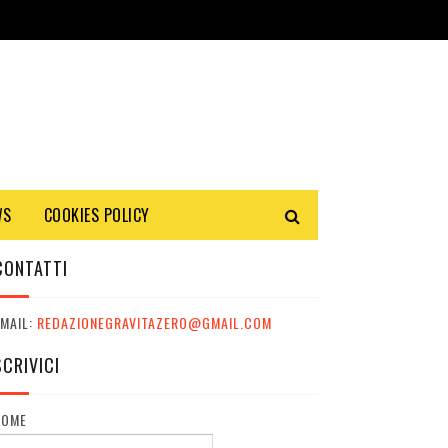
WS
COOKIES POLICY
CONTATTI
MAIL:
REDAZIONEGRAVITAZERO@GMAIL.COM
SCRIVICI
NOME