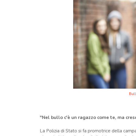
Bul
"Nel bullo c'è un ragazzo come te, ma cresc
La Polizia di Stato si fa promotrice della campag