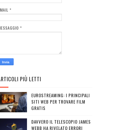
EMAIL
*
MESSAGGIO
*
ARTICOLI PIÙ LETTI
EUROSTREAMING: I PRINCIPALI
SITI WEB PER TROVARE FILM
GRATIS
DAVVERO IL TELESCOPIO JAMES
WEBB HA RIVELATO ERRORI