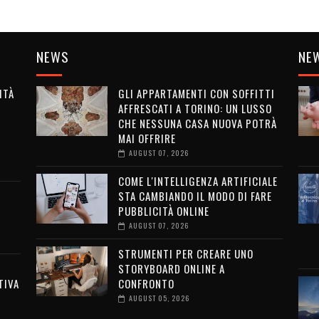
NEWS
NE
ITÀ
GLI APPARTAMENTI CON SOFFITTI
AFFRESCATI A TORINO: UN LUSSO
G
CHE NESSUNA CASA NUOVA POTRÀ
MAI OFFRIRE
AUGUST 07, 2026
COME L'INTELLIGENZA ARTIFICIALE
STA CAMBIANDO IL MODO DI FARE
PUBBLICITÀ ONLINE
AUGUST 07, 2026
STRUMENTI PER CREARE UNO
STORYBOARD ONLINE A
TIVA
CONFRONTO
AUGUST 05, 2026