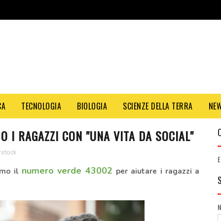
CA
TECNOLOGIA
BIOLOGIA
SCIENZE DELLA TERRA
NE
 I RAGAZZI CON "UNA VITA DA SOCIAL"
rstock
E
numero verde 43002
iamo il
per aiutare i ragazzi a