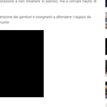
minazione a non rimanere in silenzio, ma a cercare l'aiuto di
enzione dei genitori e insegnanti a difendere i ragazzi da
scuole.