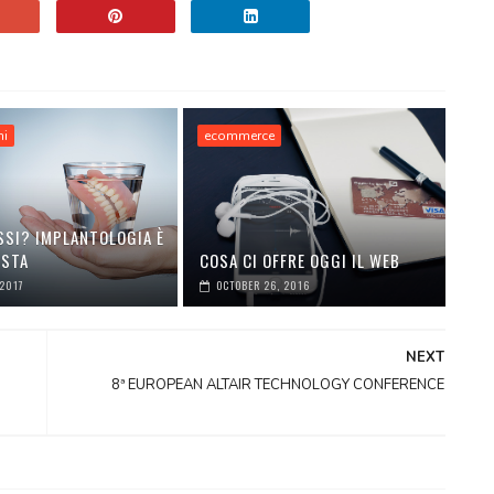
hi
ecommerce
SSI? IMPLANTOLOGIA È
OSTA
COSA CI OFFRE OGGI IL WEB
 2017
OCTOBER 26, 2016
NEXT
8ª EUROPEAN ALTAIR TECHNOLOGY CONFERENCE