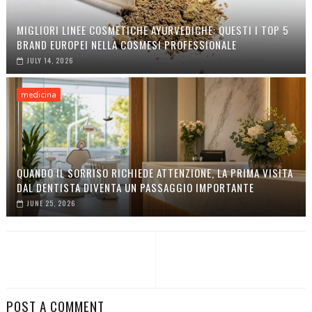
MIGLIORI LINEE COSMETICHE AYURVEDICHE: QUESTI I TOP 5
BRAND EUROPEI NELLA COSMESI PROFESSIONALE
JULY 14, 2026
medicina
QUANDO IL SORRISO RICHIEDE ATTENZIONE, LA PRIMA VISITA
DAL DENTISTA DIVENTA UN PASSAGGIO IMPORTANTE
JUNE 25, 2026
POST A COMMENT