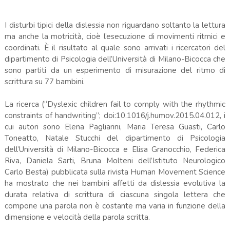
I disturbi tipici della dislessia non riguardano soltanto la lettura
ma anche la motricità, cioè l’esecuzione di movimenti ritmici e
coordinati. È il risultato al quale sono arrivati i ricercatori del
dipartimento di Psicologia dell’Università di Milano-Bicocca che
sono partiti da un esperimento di misurazione del ritmo di
scrittura su 77 bambini.
La ricerca (“Dyslexic children fail to comply with the rhythmic
constraints of handwriting”; doi:10.1016/j.humov.2015.04.012, i
cui autori sono Elena Pagliarini, Maria Teresa Guasti, Carlo
Toneatto, Natale Stucchi del dipartimento di Psicologia
dell’Università di Milano-Bicocca e Elisa Granocchio, Federica
Riva, Daniela Sarti, Bruna Molteni dell’Istituto Neurologico
Carlo Besta) pubblicata sulla rivista Human Movement Science
ha mostrato che nei bambini affetti da dislessia evolutiva la
durata relativa di scrittura di ciascuna singola lettera che
compone una parola non è costante ma varia in funzione della
dimensione e velocità della parola scritta.