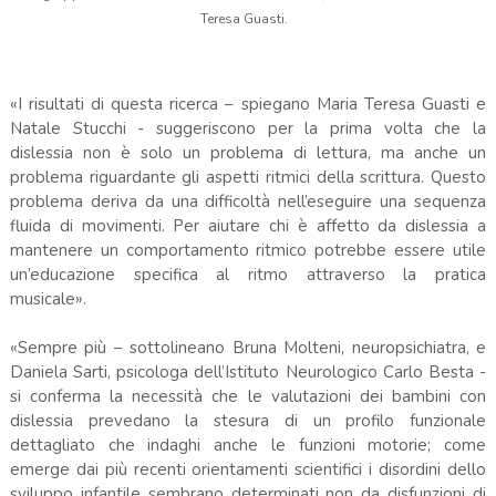
Teresa Guasti.
«I risultati di questa ricerca – spiegano Maria Teresa Guasti e
Natale Stucchi - suggeriscono per la prima volta che la
dislessia non è solo un problema di lettura, ma anche un
problema riguardante gli aspetti ritmici della scrittura. Questo
problema deriva da una difficoltà nell’eseguire una sequenza
fluida di movimenti. Per aiutare chi è affetto da dislessia a
mantenere un comportamento ritmico potrebbe essere utile
un’educazione specifica al ritmo attraverso la pratica
musicale».
«Sempre più – sottolineano Bruna Molteni, neuropsichiatra, e
Daniela Sarti, psicologa dell’Istituto Neurologico Carlo Besta -
si conferma la necessità che le valutazioni dei bambini con
dislessia prevedano la stesura di un profilo funzionale
dettagliato che indaghi anche le funzioni motorie; come
emerge dai più recenti orientamenti scientifici i disordini dello
sviluppo infantile sembrano determinati non da disfunzioni di