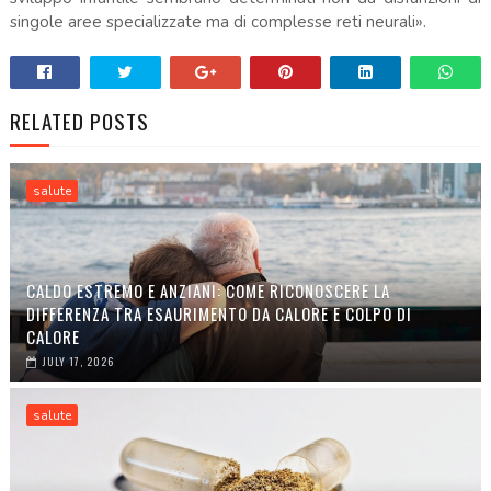
singole aree specializzate ma di complesse reti neurali».
RELATED POSTS
salute
CALDO ESTREMO E ANZIANI: COME RICONOSCERE LA
DIFFERENZA TRA ESAURIMENTO DA CALORE E COLPO DI
CALORE
JULY 17, 2026
salute