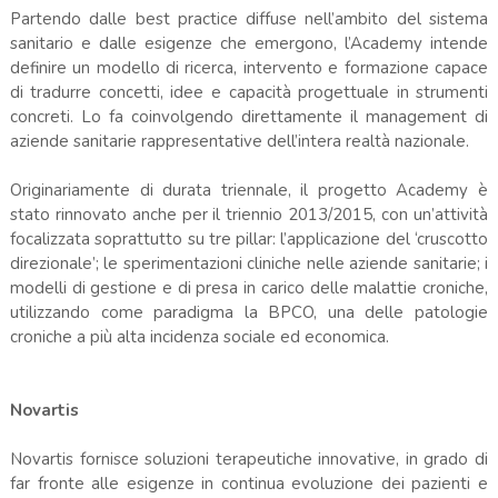
Partendo dalle best practice diffuse nell’ambito del sistema
sanitario e dalle esigenze che emergono, l’Academy intende
definire un modello di ricerca, intervento e formazione capace
di tradurre concetti, idee e capacità progettuale in strumenti
concreti. Lo fa coinvolgendo direttamente il management di
aziende sanitarie rappresentative dell’intera realtà nazionale.
Originariamente di durata triennale, il progetto Academy è
stato rinnovato anche per il triennio 2013/2015, con un’attività
focalizzata soprattutto su tre pillar: l’applicazione del ‘cruscotto
direzionale’; le sperimentazioni cliniche nelle aziende sanitarie; i
modelli di gestione e di presa in carico delle malattie croniche,
utilizzando come paradigma la BPCO, una delle patologie
croniche a più alta incidenza sociale ed economica.
Novartis
Novartis fornisce soluzioni terapeutiche innovative, in grado di
far fronte alle esigenze in continua evoluzione dei pazienti e