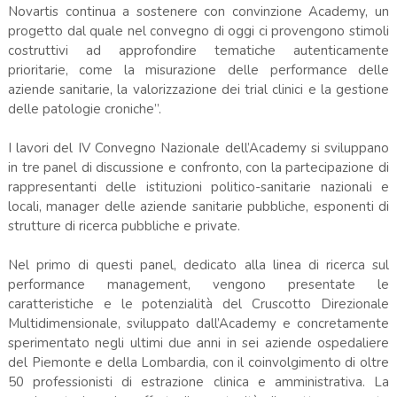
Novartis continua a sostenere con convinzione Academy, un
progetto dal quale nel convegno di oggi ci provengono stimoli
costruttivi ad approfondire tematiche autenticamente
prioritarie, come la misurazione delle performance delle
aziende sanitarie, la valorizzazione dei trial clinici e la gestione
delle patologie croniche”.
I lavori del IV Convegno Nazionale dell’Academy si sviluppano
in tre panel di discussione e confronto, con la partecipazione di
rappresentanti delle istituzioni politico-sanitarie nazionali e
locali, manager delle aziende sanitarie pubbliche, esponenti di
strutture di ricerca pubbliche e private.
Nel primo di questi panel, dedicato alla linea di ricerca sul
performance management, vengono presentate le
caratteristiche e le potenzialità del Cruscotto Direzionale
Multidimensionale, sviluppato dall’Academy e concretamente
sperimentato negli ultimi due anni in sei aziende ospedaliere
del Piemonte e della Lombardia, con il coinvolgimento di oltre
50 professionisti di estrazione clinica e amministrativa. La