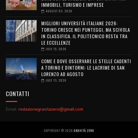
IMMOBILI, TURISMO E IMPRESE
AUGUST 03, 2026
MIGLIORI UNIVERSITÀ ITALIANE 2026:
TORINO CRESCE NEI PUNTEGGI, MA SCIVOLA
IN CLASSIFICA. IL POLITECNICO RESTA TRA
LE ECCELLENZE
JULY 15, 2026
COME E DOVE OSSERVARE LE STELLE CADENTI
A TORINO E DINTORNI: LE LACRIME DI SAN
LORENZO AD AGOSTO
JULY 13, 2026
CONTATTI
Email:
redazionegravitazero@gmail.com
COPYRIGHT ©
2026
GRAVITÀ ZERO