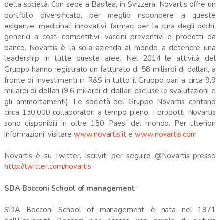
della società. Con sede a Basilea, in Svizzera, Novartis offre un
portfolio diversificato, per meglio rispondere a queste
esigenze: medicinali innovativi, farmaci per la cura degli occhi,
generici a costi competitivi, vaccini preventivi e prodotti da
banco. Novartis è la sola azienda al mondo a detenere una
leadership in tutte queste aree. Nel 2014 le attività del
Gruppo hanno registrato un fatturato di 58 miliardi di dollari, a
fronte di investimenti in R&S in tutto il Gruppo pari a circa 9,9
miliardi di dollari (9,6 miliardi di dollari escluse le svalutazioni e
gli ammortamenti). Le società del Gruppo Novartis contano
circa 130.000 collaboratori a tempo pieno. I prodotti Novartis
sono disponibili in oltre 180 Paesi del mondo. Per ulteriori
informazioni, visitare
www.novartis.it
e
www.novartis.com
Novartis è su Twitter. Iscriviti per seguire @Novartis presso
http://twitter.com/novartis
SDA Bocconi School of management
SDA Bocconi School of management è nata nel 1971