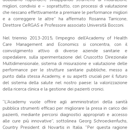
migliori, condivisi e – soprattutto, con processi di valutazione
che riescano effettivamente a premiare le performance migliori
e a correggere le altre” ha affermato Rosanna Tarricone,
Direttore CeRGAS e Professore associato Università Bocconi.
Nel triennio 2013-2015, l’impegno dell’Academy of Health
Care Management and Economics si concentra, con il
coinvolgimento attivo di diverse aziende sanitarie e
ospedaliere, sulla sperimentazione del Cruscotto Direzionale
Multidimensionale, sistema di misurazione e valutazione delle
performance per le strutture sanitarie pubbliche, messo a
punto dalla stessa Academy, e su aspetti cruciali per il futuro
del sistema della salute nel nostro paese: la valorizzazione
della ricerca clinica e la gestione dei pazienti cronici.
“L’Academy vuole offrire agli amministratori della sanità
pubblica strumenti efficaci per migliorare la presa in carico dei
pazienti, mediante percorsi diagnostici appropriati e accesso
alle cure più innovative”, sottolinea Georg Schroeckenfuchs,
Country President di Novartis in Italia. “Per questa ragione