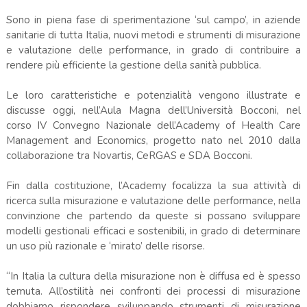
Sono in piena fase di sperimentazione ‘sul campo’, in aziende
sanitarie di tutta Italia, nuovi metodi e strumenti di misurazione
e valutazione delle performance, in grado di contribuire a
rendere più efficiente la gestione della sanità pubblica.
Le loro caratteristiche e potenzialità vengono illustrate e
discusse oggi, nell’Aula Magna dell’Università Bocconi, nel
corso IV Convegno Nazionale dell’Academy of Health Care
Management and Economics, progetto nato nel 2010 dalla
collaborazione tra Novartis, CeRGAS e SDA Bocconi.
Fin dalla costituzione, l’Academy focalizza la sua attività di
ricerca sulla misurazione e valutazione delle performance, nella
convinzione che partendo da queste si possano sviluppare
modelli gestionali efficaci e sostenibili, in grado di determinare
un uso più razionale e ‘mirato’ delle risorse.
“In Italia la cultura della misurazione non è diffusa ed è spesso
temuta. All’ostilità nei confronti dei processi di misurazione
dobbiamo rispondere sviluppando strumenti di misurazione