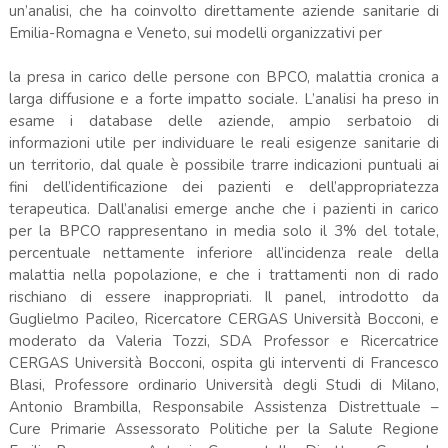
un’analisi, che ha coinvolto direttamente aziende sanitarie di
Emilia-Romagna e Veneto, sui modelli organizzativi per
la presa in carico delle persone con BPCO, malattia cronica a
larga diffusione e a forte impatto sociale. L’analisi ha preso in
esame i database delle aziende, ampio serbatoio di
informazioni utile per individuare le reali esigenze sanitarie di
un territorio, dal quale è possibile trarre indicazioni puntuali ai
fini dell’identificazione dei pazienti e dell’appropriatezza
terapeutica. Dall’analisi emerge anche che i pazienti in carico
per la BPCO rappresentano in media solo il 3% del totale,
percentuale nettamente inferiore all’incidenza reale della
malattia nella popolazione, e che i trattamenti non di rado
rischiano di essere inappropriati. Il panel, introdotto da
Guglielmo Pacileo, Ricercatore CERGAS Università Bocconi, e
moderato da Valeria Tozzi, SDA Professor e Ricercatrice
CERGAS Università Bocconi, ospita gli interventi di Francesco
Blasi, Professore ordinario Università degli Studi di Milano,
Antonio Brambilla, Responsabile Assistenza Distrettuale –
Cure Primarie Assessorato Politiche per la Salute Regione