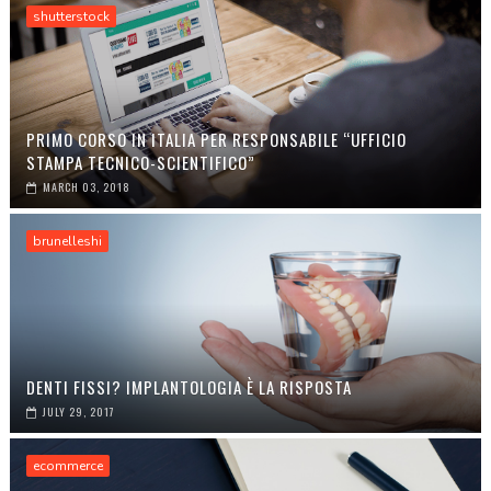
shutterstock
PRIMO CORSO IN ITALIA PER RESPONSABILE “UFFICIO
STAMPA TECNICO-SCIENTIFICO”
MARCH 03, 2018
brunelleshi
DENTI FISSI? IMPLANTOLOGIA È LA RISPOSTA
JULY 29, 2017
ecommerce