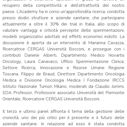
recupero della competitività e dell’attrattività del nostro
paese. L’Academy ha in corso un’approfondita ricerca, condotta
presso dodici strutture e aziende sanitarie, che partecipano
attualmente a oltre il 30% dei trial in Italia, allo scopo di
valutare vantaggi e criticità percepite delle sperimentazioni,
modelli organizzativi adottati ed effetti economici indotti. La
discussione è aperta da un intervento di Marianna Cavazza,
Ricercatrice CERGAS Università Bocconi, e prosegue con i
contributi Daniele Alberti, Dipartimento Medico Novartis
Oncology, Laura Canavacci, Ufficio Sperimentazione Clinica,
Settore Ricerca, Innovazione e Risorse Umane Regione
Toscana, Filippo de Braud, Direttore Dipartimento Oncologia
Medica e Divisione Oncologia Medica I Fondazione IRCCS
Istituto Nazionale Tumori Milano, moderati da Claudio Jommi,
SDA Professor, Professore associato Università del Piemonte
Orientale, Ricercatore CERGAS Università Bocconi.
Il terzo e ultimo panel affronta il tema della gestione delle
cronicità, uno dei più critici per il presente e il futuro delle
aziende sanitarie. In relazione ad esso è stata condotta