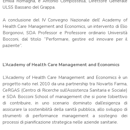
Emilia Romagna, e Antonio Compostella, Direttore Generale
ULSS Bassano del Grappa.
A conclusione del IV Convegno Nazionale dell’ Academy of
Health Care Management and Economics, un intervento di Elio
Borgonovi, SDA Professor e Professore ordinario Università
Bocconi, dal titolo “Performare, gestire ed innovare per il
paziente”.
L’Academy of Health Care Management and Economics
L’Academy of Health Care Management and Economics è un
progetto nato nel 2010 da una partnership tra Novartis Farma,
CeRGAS (Centro di Ricerche sull’Assistenza Sanitaria e Sociale)
e SDA Bocconi School of management che si pone l’obiettivo
di contribuire, in uno scenario dominato dall’esigenza di
assicurare la sostenibilità della sanità pubblica, allo sviluppo di
strumenti di performance management a sostegno dei
processi di pianificazione strategica nelle aziende sanitarie.