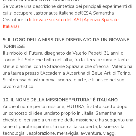
Se volete una descrizione sintetica dei principali esperimenti di
cui si occuperà l'astronauta italiana dell'ESA Samantha
Cristoforetti
li trovate sul sito dell'ASI (Agenzia Spaziale
Italiana)
9. IL LOGO DELLA MISSIONE DISEGNATO DA UN GIOVANE
TORINESE
Il simbolo di Futura, disegnato da Valerio Papeti, 31 anni, di
Torino, è il Sole che brilla nell'alba, fra la Terra azzurra e tante
stelle bianche, con la Stazione Spaziale che sfreccia. Valerio ha
una laurea presso l'Accademia Albertina di Belle Arti di Torino.
Si interessa di astronomia, scienza e arte, e li unisce nel suo
lavoro artistico.
10. IL NOME DELLA MISSIONE "FUTURA" È ITALIANO
Anche il nome per la missione, FUTURA, è stato scelto dopo
un concorso di idee lanciato proprio in l'Italia. Samantha ha
chiesto di pensare a un nome della missione e ha suggerito una
serie di parole ispiratrici: la ricerca, la scoperta, la scienza, la
tecnologia, l'esplorazione, meraviglia, avventura, viaggi,