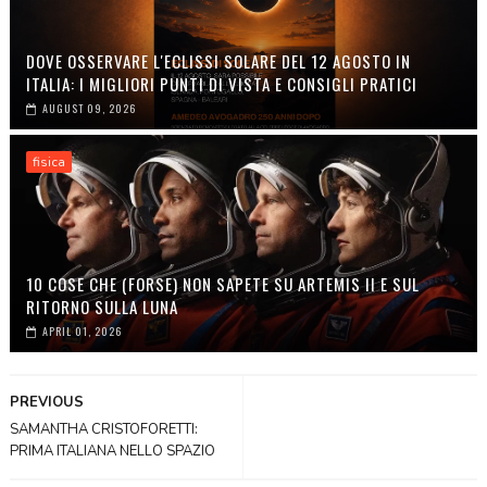
DOVE OSSERVARE L'ECLISSI SOLARE DEL 12 AGOSTO IN
ITALIA: I MIGLIORI PUNTI DI VISTA E CONSIGLI PRATICI
AUGUST 09, 2026
fisica
10 COSE CHE (FORSE) NON SAPETE SU ARTEMIS II E SUL
RITORNO SULLA LUNA
APRIL 01, 2026
PREVIOUS
SAMANTHA CRISTOFORETTI:
PRIMA ITALIANA NELLO SPAZIO