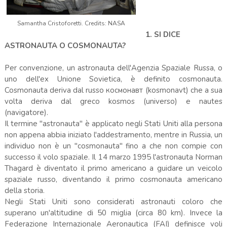
Samantha Cristoforetti. Credits: NASA
1. SI DICE
ASTRONAUTA O COSMONAUTA?
Per convenzione, un astronauta dell'Agenzia Spaziale Russa, o
uno dell'ex Unione Sovietica, è definito cosmonauta.
Cosmonauta deriva dal russo космонавт (kosmonavt) che a sua
volta deriva dal greco kosmos (universo) e nautes
(navigatore).
Il termine "astronauta" è applicato negli Stati Uniti alla persona
non appena abbia iniziato l'addestramento, mentre in Russia, un
individuo non è un "cosmonauta" fino a che non compie con
successo il volo spaziale. Il 14 marzo 1995 l'astronauta Norman
Thagard è diventato il primo americano a guidare un veicolo
spaziale russo, diventando il primo cosmonauta americano
della storia.
Negli Stati Uniti sono considerati astronauti coloro che
superano un'altitudine di 50 miglia (circa 80 km). Invece la
Federazione Internazionale Aeronautica (FAI) definisce voli