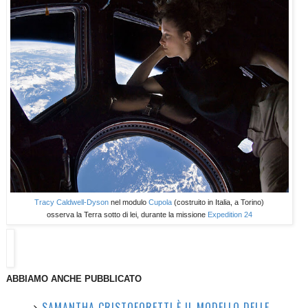
Tracy Caldwell-Dyson
nel modulo
Cupola
(costruito in Italia, a Torino)
osserva la Terra sotto di lei, durante la missione
Expedition 24
ABBIAMO ANCHE PUBBLICATO
SAMANTHA CRISTOFORETTI È IL MODELLO DELLE