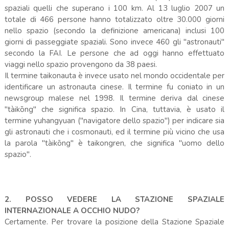
spaziali quelli che superano i 100 km. Al 13 luglio 2007 un
totale di 466 persone hanno totalizzato oltre 30.000 giorni
nello spazio (secondo la definizione americana) inclusi 100
giorni di passeggiate spaziali. Sono invece 460 gli "astronauti"
secondo la FAI. Le persone che ad oggi hanno effettuato
viaggi nello spazio provengono da 38 paesi.
Il termine taikonauta è invece usato nel mondo occidentale per
identificare un astronauta cinese. Il termine fu coniato in un
newsgroup malese nel 1998. Il termine deriva dal cinese
"tàikōng" che significa spazio. In Cina, tuttavia, è usato il
termine yuhangyuan ("navigatore dello spazio") per indicare sia
gli astronauti che i cosmonauti, ed il termine più vicino che usa
la parola "tàikōng" è taikongren, che significa "uomo dello
spazio".
2. POSSO VEDERE LA STAZIONE SPAZIALE
INTERNAZIONALE A OCCHIO NUDO?
Certamente. Per trovare la posizione della Stazione Spaziale