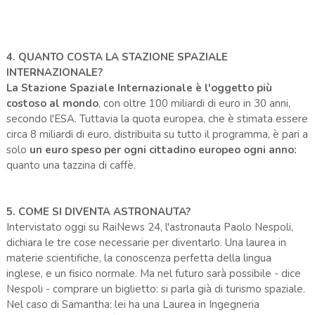
4. QUANTO COSTA LA STAZIONE SPAZIALE
INTERNAZIONALE?
La Stazione Spaziale Internazionale è l'oggetto più
costoso al mondo
, con oltre 100 miliardi di euro in 30 anni,
secondo l'ESA. Tuttavia la quota europea, che è stimata essere
circa 8 miliardi di euro, distribuita su tutto il programma, è pari a
solo
un euro speso per ogni cittadino europeo ogni anno:
quanto una tazzina di caffè.
5. COME SI DIVENTA ASTRONAUTA?
Intervistato oggi su RaiNews 24, l'astronauta Paolo Nespoli,
dichiara le tre cose necessarie per diventarlo. Una laurea in
materie scientifiche, la conoscenza perfetta della lingua
inglese, e un fisico normale. Ma nel futuro sarà possibile - dice
Nespoli - comprare un biglietto: si parla già di turismo spaziale.
Nel caso di Samantha: lei ha una Laurea in Ingegneria