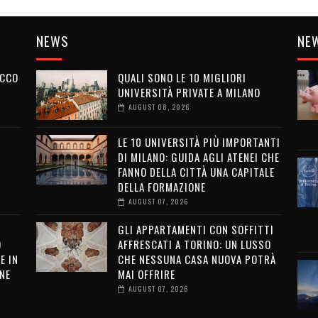
NEWS
NE
ECCO
QUALI SONO LE 10 MIGLIORI
UNIVERSITÀ PRIVATE A MILANO
AUGUST 08, 2026
LE 10 UNIVERSITÀ PIÙ IMPORTANTI
DI MILANO: GUIDA AGLI ATENEI CHE
FANNO DELLA CITTÀ UNA CAPITALE
DELLA FORMAZIONE
AUGUST 07, 2026
GLI APPARTAMENTI CON SOFFITTI
O
AFFRESCATI A TORINO: UN LUSSO
E IN
CHE NESSUNA CASA NUOVA POTRÀ
NE
MAI OFFRIRE
AUGUST 07, 2026