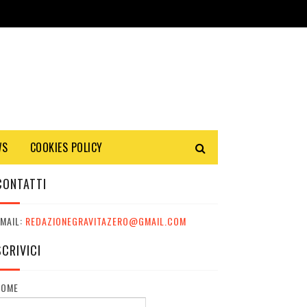
WS
COOKIES POLICY
CONTATTI
MAIL:
REDAZIONEGRAVITAZERO@GMAIL.COM
SCRIVICI
NOME