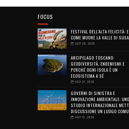
FOCUS
FESTIVAL DELL'ALTA FELICITÀ: 
COME MUORE LA VALLE DI SUSA
JULY 29, 2026
ARCIPELAGO TOSCANO:
GEODIVERSITÀ, ENDEMISMI E
PERCHÉ OGNI ISOLA È UN
ECOSISTEMA A SÉ
JULY 27, 2026
GOVERNI DI SINISTRA E
INNOVAZIONE AMBIENTALE: UN
STUDIO INTERNAZIONALE METT
DISCUSSIONE UN LUOGO COMU
JULY 27, 2026