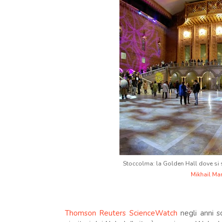
Stoccolma: la Golden Hall dove si 
Mikhail Ma
Thomson Reuters ScienceWatch
negli anni sc