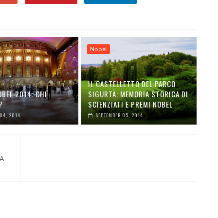
Nobel
IL CASTELLETTO DEL PARCO
BEL 2014: CHI
SIGURTÀ: MEMORIA STORICA DI
?
SCIENZIATI E PREMI NOBEL
04, 2014
SEPTEMBER 05, 2014
TA