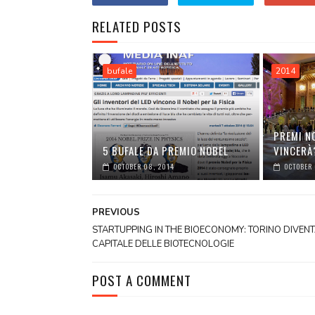
RELATED POSTS
bufale
2014
PREMI NO
5 BUFALE DA PREMIO NOBEL
VINCERÀ
OCTOBER 08, 2014
OCTOBER 
PREVIOUS
STARTUPPING IN THE BIOECONOMY: TORINO DIVEN
CAPITALE DELLE BIOTECNOLOGIE
POST A COMMENT