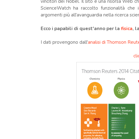
vincitori dei Nobel. Il sito è una risorsa Web 
ScienceWatch ha raccolto funzionalità che 
argomenti più all'avanguardia nella ricerca scien
Ecco i papabili di quest'anno per la
fisica
, l
I dati provengono dall'
analisi di Thomson Reut
cl