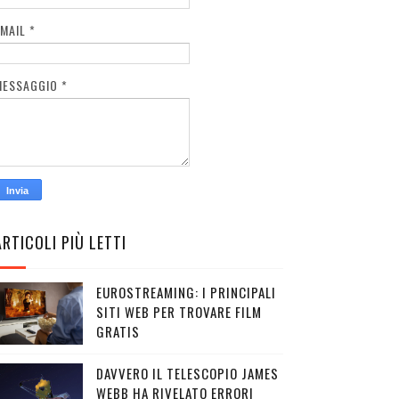
EMAIL
*
MESSAGGIO
*
ARTICOLI PIÙ LETTI
EUROSTREAMING: I PRINCIPALI
SITI WEB PER TROVARE FILM
GRATIS
DAVVERO IL TELESCOPIO JAMES
WEBB HA RIVELATO ERRORI