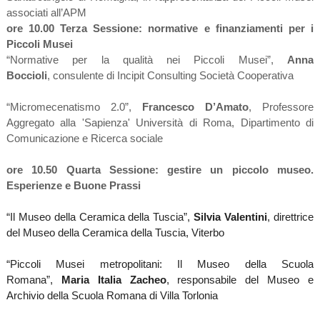
associati all’APM
ore 10.00 Terza Sessione: normative e finanziamenti per i
Piccoli Musei
“Normative per la qualità nei Piccoli Musei”,
Anna
Boccioli
,
consulente di Incipit Consulting Società Cooperativa
“Micromecenatismo 2.0”,
Francesco D’Amato
, Professore
Aggregato alla 'Sapienza' Università di Roma, Dipartimento di
Comunicazione e Ricerca sociale
ore 10.50 Quarta Sessione: gestire un piccolo museo.
Esperienze e Buone Prassi
“Il Museo della Ceramica della Tuscia”,
Silvia Valentini
, direttrice
del Museo della Ceramica della Tuscia, Viterbo
“Piccoli Musei metropolitani: Il Museo della Scuola
Romana”,
Maria Italia Zacheo
, responsabile del Museo e
Archivio della Scuola Romana di Villa Torlonia