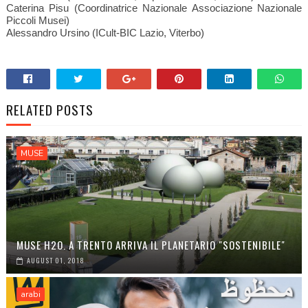
Caterina Pisu (Coordinatrice Nazionale Associazione Nazionale
Piccoli Musei)
Alessandro Ursino (ICult-BIC Lazio, Viterbo)
RELATED POSTS
MUSE
MUSE H2O. A TRENTO ARRIVA IL PLANETARIO "SOSTENIBILE"
AUGUST 01, 2018
arabi