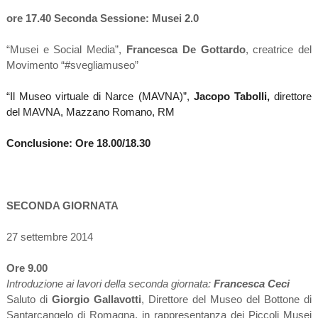
ore 17.40 Seconda Sessione: Musei 2.0
“Musei e Social Media”,
Francesca De Gottardo
, creatrice del
Movimento “#svegliamuseo”
“Il Museo virtuale di Narce (MAVNA)”,
Jacopo Tabolli,
direttore
del MAVNA, Mazzano Romano, RM
Conclusione: Ore 18.00/18.30
SECONDA GIORNATA
27 settembre 2014
Ore 9.00
Introduzione ai lavori della seconda giornata:
Francesca Ceci
Saluto di
Giorgio Gallavotti
, Direttore del Museo del Bottone di
Santarcangelo di Romagna, in rappresentanza dei Piccoli Musei