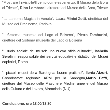
“Mostrare l'invisibile/Il vento come esperienza. Il Museo della Bora
di Trieste”,
Rino Lombardi
, direttore del Museo della Bora, Trieste
“La Lanterna Magica in Veneto”,
Laura Minici Zotti
, direttrice del
Museo del Precinema, Padova
“Il Sistema museale del Lago di Bolsena”,
Pietro Tamburini
,
direttore del Sistema museale del Lago di Bolsena
“Il ruolo sociale dei musei: una nuova sfida culturale”,
Isabella
Serafini
, responsabile dei servizi educativi e didattici dei Musei
capitolini, Roma
“I piccoli musei della Sardegna: buone pratiche”,
Ilenia Atzori
,
Coordinatore regionale APM per la Sardegna,
Mario Paffi
,
direttore del Museo delle Maschere Mediterranee e del Museo
della Cultura e del Lavoro, Mamoiada (NU)
Conclusione: ore 13.00/13.30