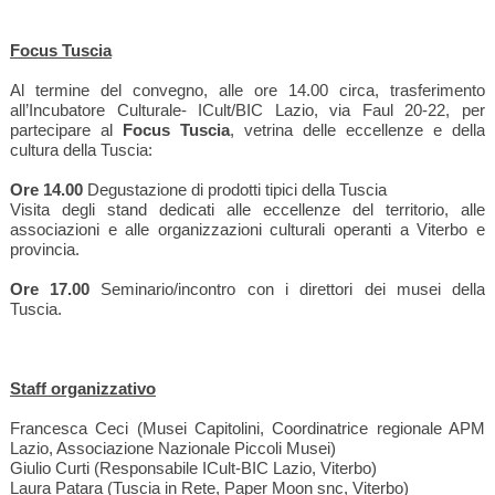
Focus Tuscia
Al termine del convegno, alle ore 14.00 circa, trasferimento
all’Incubatore Culturale- ICult/BIC Lazio, via Faul 20-22, per
partecipare al
Focus Tuscia
, vetrina delle eccellenze e della
cultura della Tuscia:
Ore 14.00
Degustazione di prodotti tipici della Tuscia
Visita degli stand dedicati alle eccellenze del territorio, alle
associazioni e alle organizzazioni culturali operanti a Viterbo e
provincia.
Ore 17.00
Seminario/incontro con i direttori dei musei della
Tuscia.
Staff organizzativo
Francesca Ceci (Musei Capitolini, Coordinatrice regionale APM
Lazio, Associazione Nazionale Piccoli Musei)
Giulio Curti (Responsabile ICult-BIC Lazio, Viterbo)
Laura Patara (Tuscia in Rete, Paper Moon snc, Viterbo)