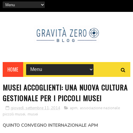
HOME
MUSEI ACCOGLIENTI: UNA NUOVA CULTURA
GESTIONALE PER I PICCOLI MUSEI
giovedì, settembre 11, 2014
apm
,
associazione nazionale
piccoli musei
,
musei
QUINTO CONVEGNO INTERNAZIONALE APM