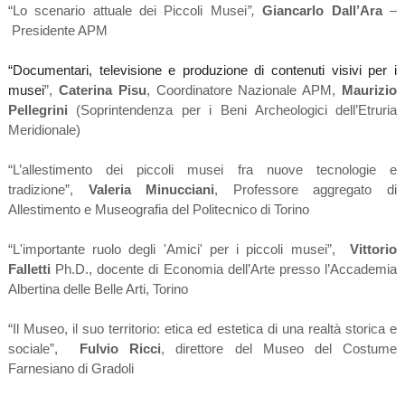
“Lo scenario attuale dei Piccoli Musei
”,
Giancarlo Dall’Ara
–
Presidente APM
“Documentari, televisione e produzione di contenuti visivi per i
musei
”,
Caterina Pisu
, Coordinatore Nazionale APM,
Maurizio
Pellegrini
(Soprintendenza per i Beni Archeologici dell’Etruria
Meridionale)
“L’allestimento dei piccoli musei fra nuove tecnologie e
tradizione”,
Valeria Minucciani
, Professore aggregato di
Allestimento e Museografia del Politecnico di Torino
“L'importante ruolo degli 'Amici' per i piccoli musei”,
Vittorio
Falletti
Ph.D., docente di Economia dell’Arte presso l’Accademia
Albertina delle Belle Arti, Torino
“Il Museo, il suo territorio: etica ed estetica di una realtà storica e
sociale”,
Fulvio Ricci
, direttore del Museo del Costume
Farnesiano di Gradoli