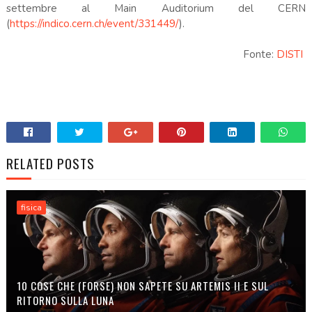
settembre al Main Auditorium del CERN
(
https://indico.cern.ch/event/331449/
).
Fonte:
DISTI
RELATED POSTS
fisica
10 COSE CHE (FORSE) NON SAPETE SU ARTEMIS II E SUL
RITORNO SULLA LUNA