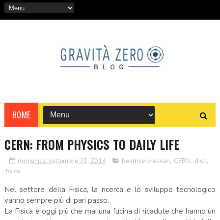
HOME
CERN: FROM PHYSICS TO DAILY LIFE
domenica, settembre 21, 2014
beatrice bressan
,
CERN
,
disti
,
fisica
Nel settore della Fisica, la ricerca e lo sviluppo tecnologico
vanno sempre più di pari passo.
La Fisica è oggi più che mai una fucina di ricadute che hanno un