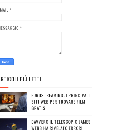
EMAIL
*
MESSAGGIO
*
ARTICOLI PIÙ LETTI
EUROSTREAMING: I PRINCIPALI
SITI WEB PER TROVARE FILM
GRATIS
DAVVERO IL TELESCOPIO JAMES
WEBB HA RIVELATO ERRORI