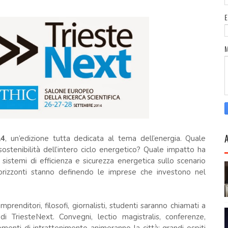
14
, un’edizione tutta dedicata al tema dell’energia. Quale
 sostenibilità dell’intero ciclo energetico? Quale impatto ha
e sistemi di efficienza e sicurezza energetica sullo scenario
orizzonti stanno definendo le imprese che investono nel
imprenditori, filosofi, giornalisti, studenti saranno chiamati a
di TriesteNext. Convegni, lectio magistralis, conferenze,