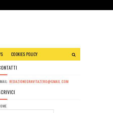
WS
COOKIES POLICY
CONTATTI
MAIL:
REDAZIONEGRAVITAZERO@GMAIL.COM
SCRIVICI
NOME