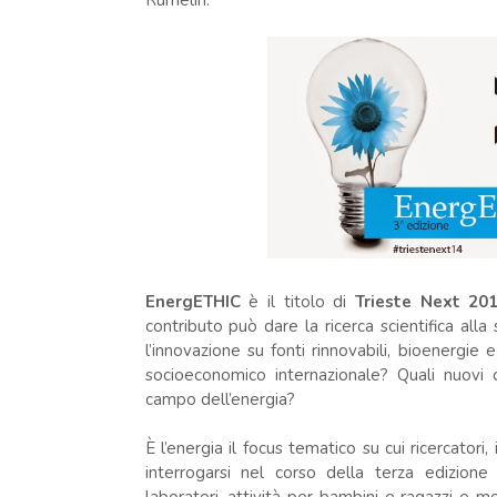
Rümelin.
EnergETHIC
è il titolo di
Trieste Next 20
contributo può dare la ricerca scientifica alla
l’innovazione su fonti rinnovabili, bioenergie 
socioeconomico internazionale? Quali nuovi 
campo dell’energia?
È l’energia il focus tematico su cui ricercatori, 
interrogarsi nel corso della terza edizione 