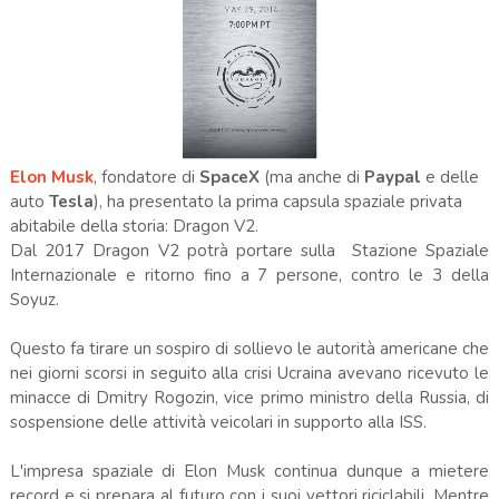
Elon Musk
, fondatore di
SpaceX
(ma anche di
Paypal
e delle
auto
Tesla
), ha presentato la prima capsula spaziale privata
abitabile della storia: Dragon V2.
Dal 2017 Dragon V2 potrà portare sulla Stazione Spaziale
Internazionale e ritorno fino a 7 persone, contro le 3 della
Soyuz.
Questo fa tirare un sospiro di sollievo le autorità americane che
nei giorni scorsi in seguito alla crisi Ucraina avevano ricevuto le
minacce di Dmitry Rogozin, vice primo ministro della Russia, di
sospensione delle attività veicolari in supporto alla ISS.
L'impresa spaziale di Elon Musk continua dunque a mietere
record e si prepara al futuro con i suoi vettori riciclabili. Mentre