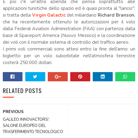
E poi c'è un'altra azienda che pensa soprattutto alle
applicazioni turistiche dello spazio ed è quasi pronta al "lancio":
si tratta della
Virgin Galactic
del miliardario
Richard Branson
,
che ha recentemente ottenuto le autorizzazioni per il volo
dalla Federal Aviation Administration (FAA) con partenza dalla
base di Spaceport America (Nuovo Messico) e la coordinazione
dei voli con il normale sistema di controllo del traffico aereo.
I primi voli commerciali sono attesi entro la fine dell'anno: un
biglietto per un volo suborbitale nell'atmosfera terrestre
costerà 250.000 dollari.
RELATED POSTS
PREVIOUS
GALILEO INNOVACTORS':
SALONE EUROPEO DEL
TRASFERIMENTO TECNOLOGICO