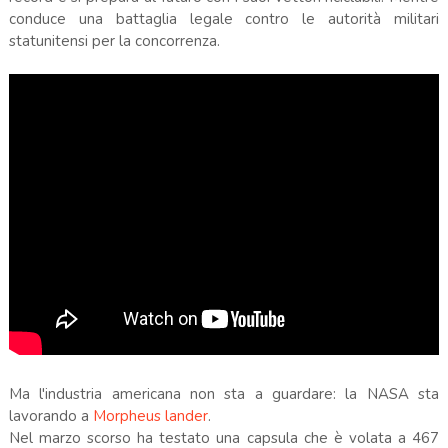
conduce una battaglia legale contro le autorità militari
statunitensi per la concorrenza.
Ma l'industria americana non sta a guardare: la NASA sta
lavorando a
Morpheus lander
.
Nel marzo scorso ha testato una capsula che è volata a 467