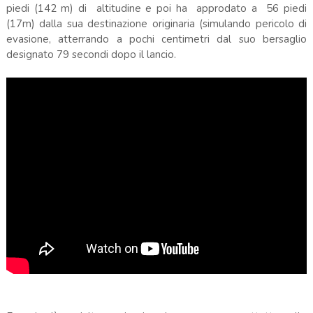
piedi (142 m) di altitudine e poi ha approdato a 56 piedi
(17m) dalla sua destinazione originaria (simulando pericolo di
evasione, atterrando a pochi centimetri dal suo bersaglio
designato 79 secondi dopo il lancio.