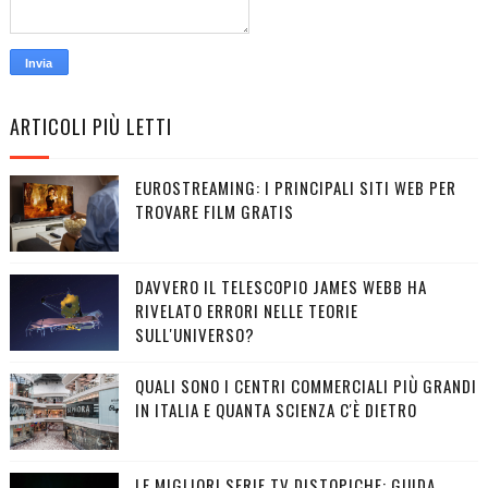
ARTICOLI PIÙ LETTI
EUROSTREAMING: I PRINCIPALI SITI WEB PER
TROVARE FILM GRATIS
DAVVERO IL TELESCOPIO JAMES WEBB HA
RIVELATO ERRORI NELLE TEORIE
SULL'UNIVERSO?
QUALI SONO I CENTRI COMMERCIALI PIÙ GRANDI
IN ITALIA E QUANTA SCIENZA C'È DIETRO
LE MIGLIORI SERIE TV DISTOPICHE: GUIDA