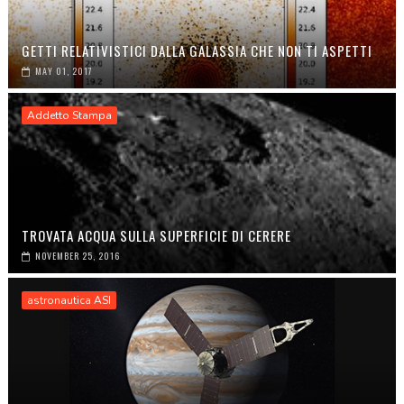
GETTI RELATIVISTICI DALLA GALASSIA CHE NON TI ASPETTI
MAY 01, 2017
Addetto Stampa
TROVATA ACQUA SULLA SUPERFICIE DI CERERE
NOVEMBER 25, 2016
astronautica ASI