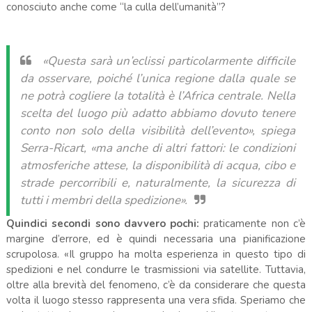
conosciuto anche come “la culla dell’umanità”?
«Questa sarà un’eclissi particolarmente difficile
da osservare, poiché l’unica regione dalla quale se
ne potrà cogliere la totalità è l’Africa centrale. Nella
scelta del luogo più adatto abbiamo dovuto tenere
conto non solo della visibilità dell’evento», spiega
Serra-Ricart, «ma anche di altri fattori: le condizioni
atmosferiche attese, la disponibilità di acqua, cibo e
strade percorribili e, naturalmente, la sicurezza di
tutti i membri della spedizione».
Quindici secondi sono davvero pochi:
praticamente non c’è
margine d’errore, ed è quindi necessaria una pianificazione
scrupolosa. «Il gruppo ha molta esperienza in questo tipo di
spedizioni e nel condurre le trasmissioni via satellite. Tuttavia,
oltre alla brevità del fenomeno, c’è da considerare che questa
volta il luogo stesso rappresenta una vera sfida. Speriamo che