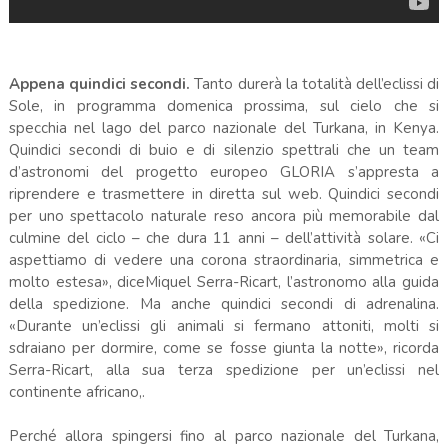
Appena quindici secondi.
Tanto durerà la totalità dell’eclissi di
Sole, in programma domenica prossima, sul cielo che si
specchia nel lago del parco nazionale del Turkana, in Kenya.
Quindici secondi di buio e di silenzio spettrali che un team
d’astronomi del progetto europeo GLORIA s’appresta a
riprendere e trasmettere in diretta sul web. Quindici secondi
per uno spettacolo naturale reso ancora più memorabile dal
culmine del ciclo – che dura 11 anni – dell’attività solare. «Ci
aspettiamo di vedere una corona straordinaria, simmetrica e
molto estesa», diceMiquel Serra-Ricart, l’astronomo alla guida
della spedizione. Ma anche quindici secondi di adrenalina.
«Durante un’eclissi gli animali si fermano attoniti, molti si
sdraiano per dormire, come se fosse giunta la notte», ricorda
Serra-Ricart, alla sua terza spedizione per un’eclissi nel
continente africano,.
Perché allora spingersi fino al parco nazionale del Turkana,