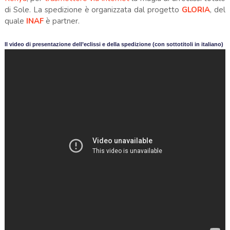
di Sole. La spedizione è organizzata dal progetto
GLORIA
, del
quale
INAF
è partner.
Il video di presentazione dell’eclissi e della spedizione (con sottotitoli in italiano)