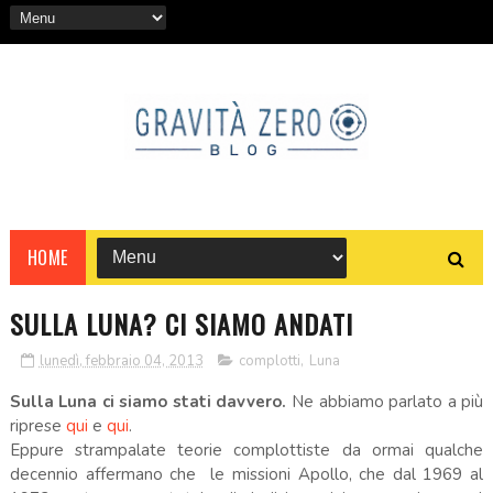
HOME
SULLA LUNA? CI SIAMO ANDATI
lunedì, febbraio 04, 2013
complotti
,
Luna
Sulla Luna ci siamo stati davvero.
Ne abbiamo parlato a più
riprese
qui
e
qui
.
Eppure strampalate teorie complottiste da ormai qualche
decennio affermano che le missioni Apollo, che dal 1969 al