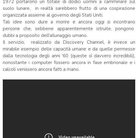
1972 portarono un totale di dodici uomini a camminare sul
suolo lunare, in realtà sarebbero frutto di una cospirazione
organizzata assieme al governo degli Stati Uniti.
Tali idee sono dure a morire e ancora oggi si incontrano
persone che, sebbene apparentemente istruite, pongono
dubbi a proposito dell'allunaggio umano.
Il servizio, realizzato da Discovery Channel, è invece un
mirabile esempio delle capacità umane e da quelle permesse
dalla tecnologia degli anni '60 (queste sì davvero incredibili),
nonostante i computer fossero ancora in fase embrionale e i
calcoli venissero ancora fatti a mano.