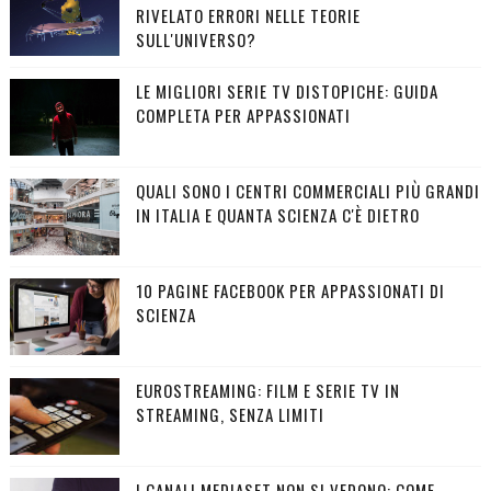
RIVELATO ERRORI NELLE TEORIE
SULL'UNIVERSO?
LE MIGLIORI SERIE TV DISTOPICHE: GUIDA
COMPLETA PER APPASSIONATI
QUALI SONO I CENTRI COMMERCIALI PIÙ GRANDI
IN ITALIA E QUANTA SCIENZA C'È DIETRO
10 PAGINE FACEBOOK PER APPASSIONATI DI
SCIENZA
EUROSTREAMING: FILM E SERIE TV IN
STREAMING, SENZA LIMITI
I CANALI MEDIASET NON SI VEDONO: COME