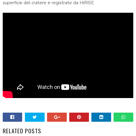
superficie del cratere e registrate da HiRISE
RELATED POSTS