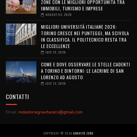
ZONE CON LE MIGLIORI OPPORTUNITÀ TRA
IMMOBILI, TURISMO E IMPRESE
AUGUST 03, 2026
MIGLIORI UNIVERSITÀ ITALIANE 2026:
TORINO CRESCE NEI PUNTEGGI, MA SCIVOLA
IN CLASSIFICA. IL POLITECNICO RESTA TRA
LE ECCELLENZE
JULY 15, 2026
COME E DOVE OSSERVARE LE STELLE CADENTI
A TORINO E DINTORNI: LE LACRIME DI SAN
LORENZO AD AGOSTO
JULY 13, 2026
CONTATTI
Email:
redazionegravitazero@gmail.com
COPYRIGHT ©
2026
GRAVITÀ ZERO