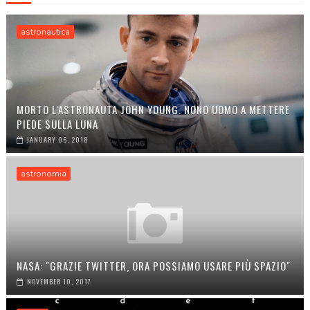
astronautica
MORTO L'ASTRONAUTA JOHN YOUNG. NONO UOMO A METTERE
PIEDE SULLA LUNA
JANUARY 06, 2018
astronomia
NASA: "GRAZIE TWITTER, ORA POSSIAMO USARE PIÙ SPAZIO"
NOVEMBER 10, 2017