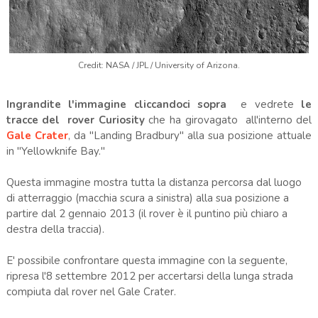
Credit: NASA / JPL / University of Arizona.
Ingrandite l'immagine cliccandoci sopra
e vedrete
le
tracce del rover Curiosity
che ha girovagato all'interno del
Gale Crater
, da "Landing Bradbury" alla sua posizione attuale
in "Yellowknife Bay."
Questa immagine mostra tutta la distanza percorsa dal luogo
di atterraggio (macchia scura a sinistra) alla sua posizione a
partire dal 2 gennaio 2013 (il rover è il puntino più chiaro a
destra della traccia).
E' possibile confrontare questa immagine con la seguente,
ripresa l'8 settembre 2012 per accertarsi della lunga strada
compiuta dal rover nel Gale Crater.