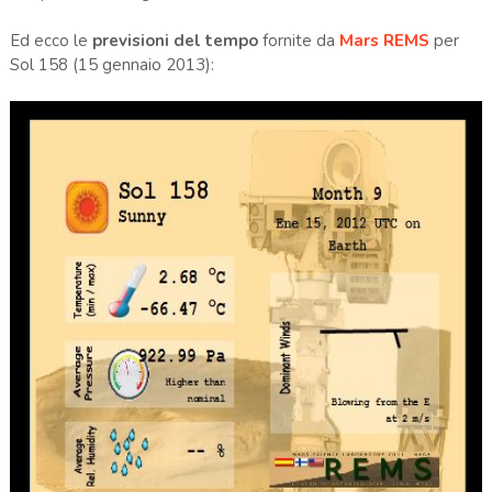
Ed ecco
le
previsioni del tempo
fornite da
Mars
REMS
per
Sol
158
(15 gennaio
2013)
: