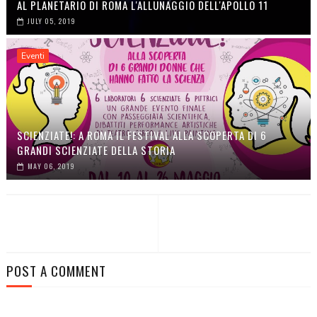
AL PLANETARIO DI ROMA L'ALLUNAGGIO DELL'APOLLO 11
JULY 05, 2019
Eventi
SCIENZIATE!: A ROMA IL FESTIVAL ALLA SCOPERTA DI 6
GRANDI SCIENZIATE DELLA STORIA
MAY 06, 2019
POST A COMMENT