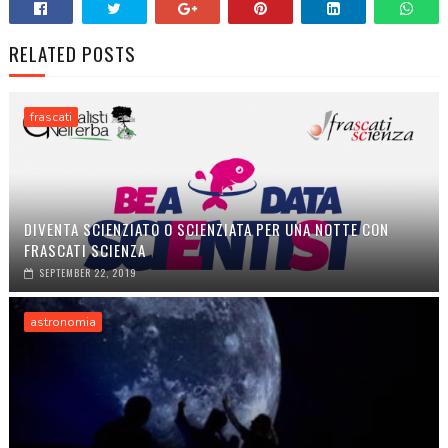
RELATED POSTS
frascati
DIVENTA SCIENZIATO O SCIENZIATA PER UNA NOTTE CON
FRASCATI SCIENZA
SEPTEMBER 22, 2019
astronomia