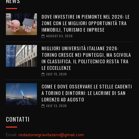
NEWS
DOVE INVESTIRE IN PIEMONTE NEL 2026: LE
ZONE CON LE MIGLIORI OPPORTUNITÀ TRA
IMMOBILI, TURISMO E IMPRESE
AUGUST 03, 2026
MIGLIORI UNIVERSITÀ ITALIANE 2026:
TORINO CRESCE NEI PUNTEGGI, MA SCIVOLA
IN CLASSIFICA. IL POLITECNICO RESTA TRA
LE ECCELLENZE
JULY 15, 2026
COME E DOVE OSSERVARE LE STELLE CADENTI
A TORINO E DINTORNI: LE LACRIME DI SAN
LORENZO AD AGOSTO
JULY 13, 2026
CONTATTI
Email:
redazionegravitazero@gmail.com