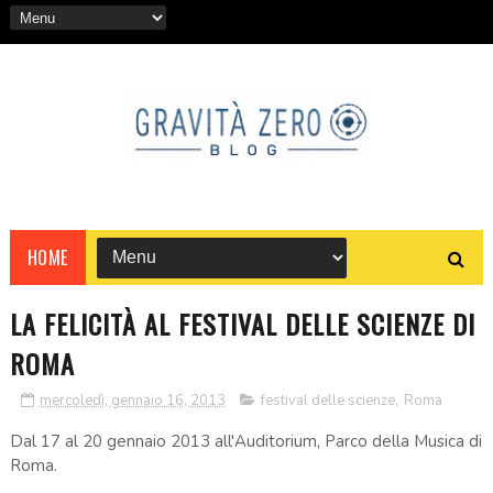
HOME
LA FELICITÀ AL FESTIVAL DELLE SCIENZE DI
ROMA
mercoledì, gennaio 16, 2013
festival delle scienze
,
Roma
Dal 17 al 20 gennaio 2013 all'Auditorium, Parco della Musica di
Roma.