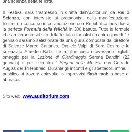
una
scienza della felicità
.
Il Festival sarà trasmesso in diretta dall’Auditorium da
Rai 3
Scienza
, con interviste ai protagonisti della manifestazione.
Inoltre, un concorso in collaborazione con Repubblica individuerà
la perfetta
Formula della felicità
in 300 battute. Tutte le formule
che arriveranno sul sito della testata giornalistica entro giovedì 17
gennaio saranno selezionate da una giuria composta dal direttore
di Scienze Marco Cattaneo, Daniele Vulpi di Sora Cesira e lo
scienziato Amedeo Balbi. Le migliori dieci riceveranno biglietti
omaggio per la
Lezione di Giardinaggio
Serena Dandini
(22
gennaio) e per l’incontro
I Segreti della Musica
con
Corrado
Augias
del 14 febbraio. Durante gli incontri e gli spettacoli, infine, il
pubblico si troverà coinvolto in improvvisi
flash mob
a base di
abbracci.
www.auditorium.com
Sito web: