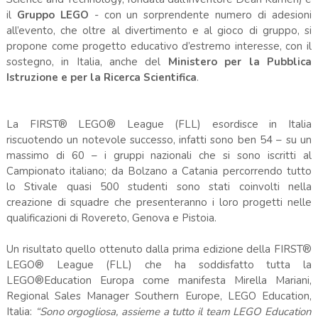
il
Gruppo LEGO
- con un sorprendente numero di adesioni
all’evento, che oltre al divertimento e al gioco di gruppo, si
propone come progetto educativo d’estremo interesse, con il
sostegno, in Italia, anche del
Ministero per la Pubblica
Istruzione e per la Ricerca Scientifica
.
La FIRST® LEGO® League (FLL) esordisce in Italia
riscuotendo un notevole successo, infatti sono ben 54 – su un
massimo di 60 – i gruppi nazionali che si sono iscritti al
Campionato italiano; da Bolzano a Catania percorrendo tutto
lo Stivale quasi 500 studenti sono stati coinvolti nella
creazione di squadre che presenteranno i loro progetti nelle
qualificazioni di Rovereto, Genova e Pistoia.
Un risultato quello ottenuto dalla prima edizione della FIRST®
LEGO® League (FLL) che ha soddisfatto tutta la
LEGO®Education Europa come manifesta Mirella Mariani,
Regional Sales Manager Southern Europe, LEGO Education,
Italia:
“Sono orgogliosa, assieme a tutto il team LEGO Education