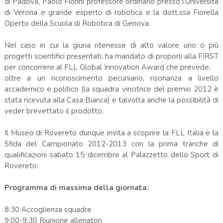
di Padova, Paolo Fiorini professore ordinario presso l’Università
di Verona e grande esperto di robotica e la dott.ssa Fiorella
Operto della Scuola di Robotica di Genova.
Nel caso in cui la giuria ritenesse di alto valore uno o più
progetti scientifici presentati, ha mandato di proporli alla FIRST
per concorrere al FLL Global Innovation Award che prevede,
oltre a un riconoscimento pecuniario, risonanza a livello
accademico e politico (la squadra vincitrice del premio 2012 è
stata ricevuta alla Casa Bianca) e talvolta anche la possibilità di
veder brevettato il prodotto.
Il Museo di Rovereto dunque invita a scoprire la FLL Italia e la
Sfida del Campionato 2012-2013 con la prima tranche di
qualificazioni sabato 15 dicembre al Palazzetto dello Sport di
Rovereto:
Programma di massima della giornata:
8:30 Accoglienza squadre
9:00-9:30 Riunione allenatori