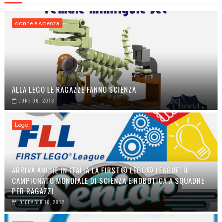
donne e scienza
ALLA LEGO LE RAGAZZE FANNO SCIENZA
JUNE 08, 2013
Lego
ARRIVA ANCHE IN ITALIA LA FIRST® LEGO® LEAGUE, IL
CAMPIONATO MONDIALE DI SCIENZA E ROBOTICA A SQUADRE
PER RAGAZZI
DECEMBER 16, 2012