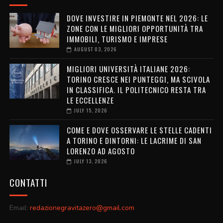
DOVE INVESTIRE IN PIEMONTE NEL 2026: LE
ZONE CON LE MIGLIORI OPPORTUNITÀ TRA
IMMOBILI, TURISMO E IMPRESE
AUGUST 03, 2026
MIGLIORI UNIVERSITÀ ITALIANE 2026:
TORINO CRESCE NEI PUNTEGGI, MA SCIVOLA
IN CLASSIFICA. IL POLITECNICO RESTA TRA
LE ECCELLENZE
JULY 15, 2026
COME E DOVE OSSERVARE LE STELLE CADENTI
A TORINO E DINTORNI: LE LACRIME DI SAN
LORENZO AD AGOSTO
JULY 13, 2026
CONTATTI
Email:
redazionegravitazero@gmail.com