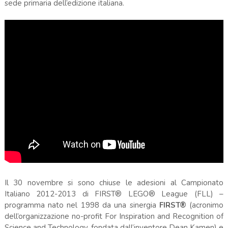
sede primaria dell’edizione italiana.
Il 30 novembre si sono chiuse le adesioni al Campionato
Italiano 2012-2013 di FIRST® LEGO® League (FLL) –
programma nato nel 1998 da una sinergia
FIRST®
(acronimo
dell’organizzazione no-profit For Inspiration and Recognition of
Science and Technology, fondata dall’inventore Dean Kamen) e