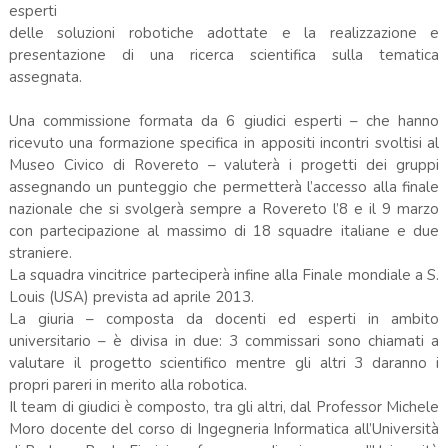
esperti
delle soluzioni robotiche adottate e la realizzazione e
presentazione di una ricerca scientifica sulla tematica
assegnata.
Una commissione formata da 6 giudici esperti – che hanno
ricevuto una formazione specifica in appositi incontri svoltisi al
Museo Civico di Rovereto – valuterà i progetti dei gruppi
assegnando un punteggio che permetterà l’accesso alla finale
nazionale che si svolgerà sempre a Rovereto l’8 e il 9 marzo
con partecipazione al massimo di 18 squadre italiane e due
straniere.
La squadra vincitrice parteciperà infine alla Finale mondiale a S.
Louis (USA) prevista ad aprile 2013.
La giuria – composta da docenti ed esperti in ambito
universitario – è divisa in due: 3 commissari sono chiamati a
valutare il progetto scientifico mentre gli altri 3 daranno i
propri pareri in merito alla robotica.
Il team di giudici è composto, tra gli altri, dal Professor Michele
Moro docente del corso di Ingegneria Informatica all’Università