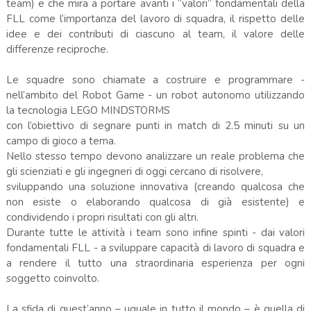
team) e che mira a portare avanti i “valori” fondamentali della
FLL come l’importanza del lavoro di squadra, il rispetto delle
idee e dei contributi di ciascuno al team, il valore delle
differenze reciproche.
Le squadre sono chiamate a costruire e programmare -
nell’ambito del Robot Game - un robot autonomo utilizzando
la tecnologia LEGO MINDSTORMS
con l’obiettivo di segnare punti in match di 2.5 minuti su un
campo di gioco a tema.
Nello stesso tempo devono analizzare un reale problema che
gli scienziati e gli ingegneri di oggi cercano di risolvere,
sviluppando una soluzione innovativa (creando qualcosa che
non esiste o elaborando qualcosa di già esistente) e
condividendo i propri risultati con gli altri.
Durante tutte le attività i team sono infine spinti - dai valori
fondamentali FLL - a sviluppare capacità di lavoro di squadra e
a rendere il tutto una straordinaria esperienza per ogni
soggetto coinvolto.
La sfida di quest’anno – uguale in tutto il mondo – è quella di