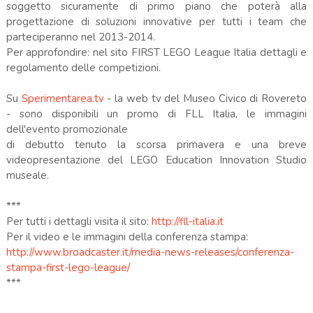
soggetto sicuramente di primo piano che poterà alla
progettazione di soluzioni innovative per tutti i team che
parteciperanno nel 2013-2014.
Per approfondire: nel sito FIRST LEGO League Italia dettagli e
regolamento delle competizioni.
Su
Sperimentarea.tv
- la web tv del Museo Civico di Rovereto
- sono disponibili un promo di FLL Italia, le immagini
dell'evento promozionale
di debutto tenuto la scorsa primavera e una breve
videopresentazione del LEGO Education Innovation Studio
museale.
***
Per tutti i dettagli visita il sito:
http://fll-italia.it
Per il video e le immagini della conferenza stampa:
http://www.broadcaster.it/media-news-releases/conferenza-
stampa-first-lego-league/
***