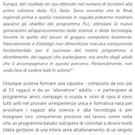
Europa, del risultato sin qui ottenuto nel numero di iscrizioni alla
prima edizione della FLL Italia. Sono convinta che le finali
regionali prima e quella nazionale in seguito potranno mostrare
appieno gli obiettivi del programma FLL: stimolare le nuove
generazioni all’apprezzamento delle scienze e della tecnologia,
favorire lo spirito del lavoro di gruppo, competere lealmente.
Naturalmente è d’obbligo non dimenticare mai una componente
fondamentale per il successo del nostro programma: il
divertimento, dei ragazzi che partecipano, ma anche degli adulti
che li accompagnano in questo percorso. Personalmente, non
vedo l’ora di vedere tutti in azione!”
Chiunque poteva formare una squadra - composta da non più
di 10 ragazzi e da un “allenatore” adulto - e partecipare al
programma: amici, compagni si scuola e vicini di casa si sono
tutti uniti nel provare un’esperienza unica e formativa nata per
avvicinare i ragazzi alla scienza e alla tecnologia e per
insegnare loro competenze preziose nel lavoro come nella
vita; un programma basato sull’opera di volontari a diversi livelli
(dalla gestione di una intera area all’allenamento di un singolo