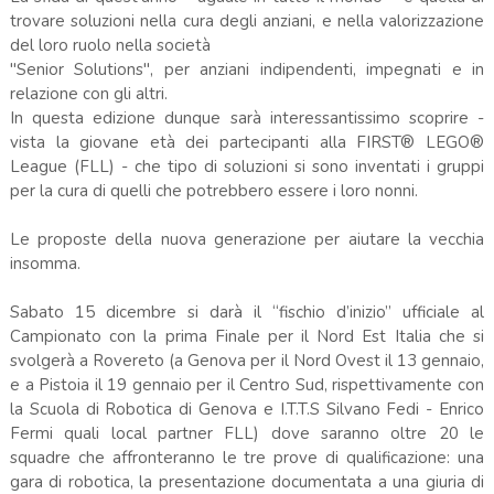
trovare soluzioni nella cura degli anziani, e nella valorizzazione
del loro ruolo nella società
"Senior Solutions", per anziani indipendenti, impegnati e in
relazione con gli altri.
In questa edizione dunque sarà interessantissimo scoprire -
vista la giovane età dei partecipanti alla FIRST® LEGO®
League (FLL) - che tipo di soluzioni si sono inventati i gruppi
per la cura di quelli che potrebbero essere i loro nonni.
Le proposte della nuova generazione per aiutare la vecchia
insomma.
Sabato 15 dicembre si darà il “fischio d’inizio” ufficiale al
Campionato con la prima Finale per il Nord Est Italia che si
svolgerà a Rovereto (a Genova per il Nord Ovest il 13 gennaio,
e a Pistoia il 19 gennaio per il Centro Sud, rispettivamente con
la Scuola di Robotica di Genova e I.T.T.S Silvano Fedi - Enrico
Fermi quali local partner FLL) dove saranno oltre 20 le
squadre che affronteranno le tre prove di qualificazione: una
gara di robotica, la presentazione documentata a una giuria di