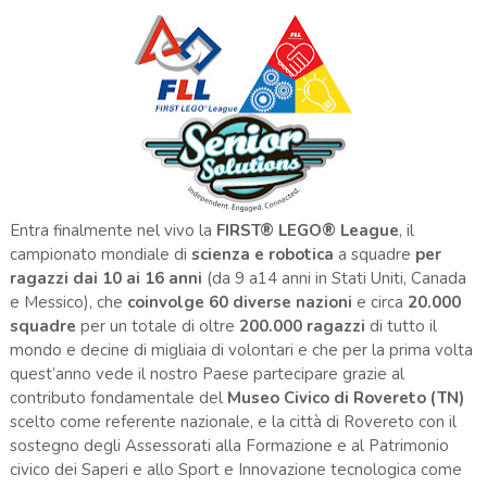
Entra finalmente nel vivo la
FIRST® LEGO® League
, il
campionato mondiale di
scienza e robotica
a squadre
per
ragazzi dai 10 ai 16 anni
(da 9 a14 anni in Stati Uniti, Canada
e Messico), che
coinvolge 60 diverse nazioni
e circa
20.000
squadre
per un totale di oltre
200.000 ragazzi
di tutto il
mondo e decine di migliaia di volontari e che per la prima volta
quest’anno vede il nostro Paese partecipare grazie al
contributo fondamentale del
Museo Civico di Rovereto (TN)
scelto come referente nazionale, e la città di Rovereto con il
sostegno degli Assessorati alla Formazione e al Patrimonio
civico dei Saperi e allo Sport e Innovazione tecnologica come