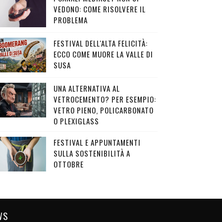
VEDONO: COME RISOLVERE IL
PROBLEMA
FESTIVAL DELL'ALTA FELICITÀ:
ECCO COME MUORE LA VALLE DI
SUSA
UNA ALTERNATIVA AL
VETROCEMENTO? PER ESEMPIO:
VETRO PIENO, POLICARBONATO
O PLEXIGLASS
FESTIVAL E APPUNTAMENTI
SULLA SOSTENIBILITÀ A
OTTOBRE
WS