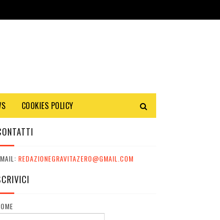
WS
COOKIES POLICY
CONTATTI
MAIL:
REDAZIONEGRAVITAZERO@GMAIL.COM
SCRIVICI
NOME