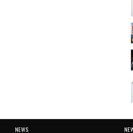
NEWS
NE