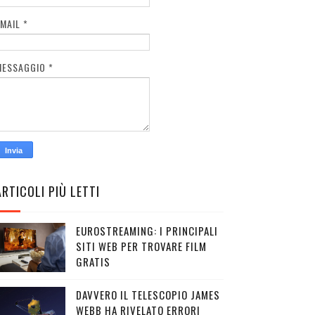
EMAIL
*
MESSAGGIO
*
ARTICOLI PIÙ LETTI
EUROSTREAMING: I PRINCIPALI
SITI WEB PER TROVARE FILM
GRATIS
DAVVERO IL TELESCOPIO JAMES
WEBB HA RIVELATO ERRORI