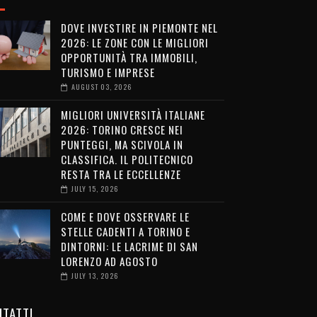
DOVE INVESTIRE IN PIEMONTE NEL
2026: LE ZONE CON LE MIGLIORI
OPPORTUNITÀ TRA IMMOBILI,
TURISMO E IMPRESE
AUGUST 03, 2026
MIGLIORI UNIVERSITÀ ITALIANE
2026: TORINO CRESCE NEI
PUNTEGGI, MA SCIVOLA IN
CLASSIFICA. IL POLITECNICO
RESTA TRA LE ECCELLENZE
JULY 15, 2026
COME E DOVE OSSERVARE LE
STELLE CADENTI A TORINO E
DINTORNI: LE LACRIME DI SAN
LORENZO AD AGOSTO
JULY 13, 2026
TATTI