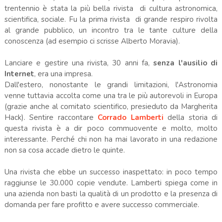
trentennio è stata la più bella rivista di cultura astronomica,
scientifica, sociale. Fu la prima rivista di grande respiro rivolta
al grande pubblico, un incontro tra le tante culture della
conoscenza (ad esempio ci scrisse Alberto Moravia).
Lanciare e gestire una rivista, 30 anni fa,
senza l'ausilio di
Internet
, era una impresa.
Dall'estero, nonostante le grandi limitazioni, l'Astronomia
venne tuttavia accolta come una tra le più autorevoli in Europa
(grazie anche al comitato scientifico, presieduto da Margherita
Hack). Sentire raccontare
Corrado Lamberti
della storia di
questa rivista è a dir poco commuovente e molto, molto
interessante. Perché chi non ha mai lavorato in una redazione
non sa cosa accade dietro le quinte.
Una rivista che ebbe un successo inaspettato: in poco tempo
raggiunse le 30.000 copie vendute. Lamberti spiega come in
una azienda non basti la qualità di un prodotto e la presenza di
domanda per fare profitto e avere successo commerciale.