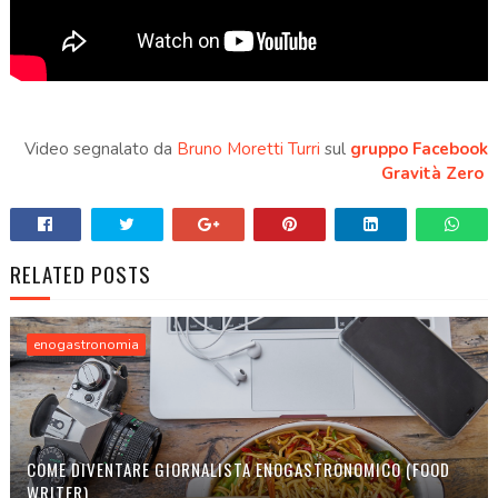
Video segnalato da
Bruno Moretti Turri
sul
gruppo Facebook
Gravità Zero
RELATED POSTS
enogastronomia
COME DIVENTARE GIORNALISTA ENOGASTRONOMICO (FOOD
WRITER)