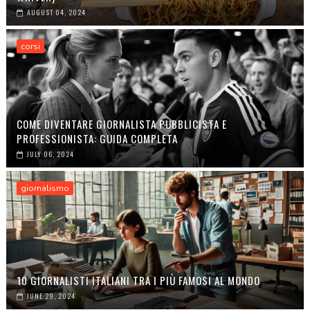
AUGUST 04, 2024
corsi
COME DIVENTARE GIORNALISTA PUBBLICISTA E
PROFESSIONISTA: GUIDA COMPLETA
JULY 06, 2024
giornalismo
10 GIORNALISTI ITALIANI TRA I PIÙ FAMOSI AL MONDO
JUNE 29, 2024