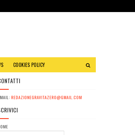
WS
COOKIES POLICY
CONTATTI
MAIL:
REDAZIONEGRAVITAZERO@GMAIL.COM
SCRIVICI
NOME