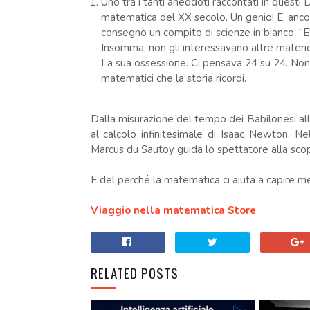
Uno tra i tanti aneddoti raccontati in quest
matematica del XX secolo. Un genio! E, ancor
consegnò un compito di scienze in bianco. "E' 
Insomma, non gli interessavano altre materie
La sua ossessione. Ci pensava 24 su 24. Non 
matematici che la storia ricordi.
Dalla misurazione del tempo dei Babilonesi all
al calcolo infinitesimale di Isaac Newton. N
Marcus du Sautoy guida lo spettatore alla scop
E del perché la matematica ci aiuta a capire m
Viaggio nella matematica Store
RELATED POSTS