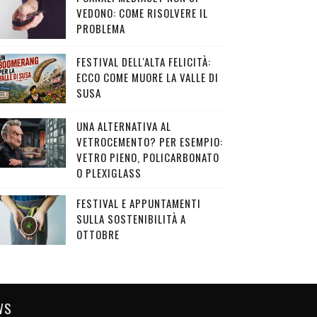
VEDONO: COME RISOLVERE IL
PROBLEMA
FESTIVAL DELL'ALTA FELICITÀ:
ECCO COME MUORE LA VALLE DI
SUSA
UNA ALTERNATIVA AL
VETROCEMENTO? PER ESEMPIO:
VETRO PIENO, POLICARBONATO
O PLEXIGLASS
FESTIVAL E APPUNTAMENTI
SULLA SOSTENIBILITÀ A
OTTOBRE
WS