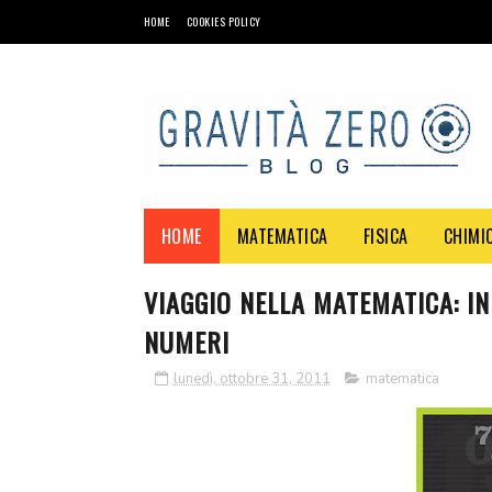
HOME
COOKIES POLICY
HOME
MATEMATICA
FISICA
CHIMI
VIAGGIO NELLA MATEMATICA: IN 
NUMERI
lunedì, ottobre 31, 2011
matematica