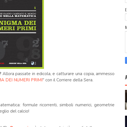
?
Allora passate in edicola, e catturare una copia, ammesso
MA DEI NUMERI PRIMI
" con il Corriere della Sera.
atematica: formule ricorrenti, simboli numerici, geometrie
glio del calcio!