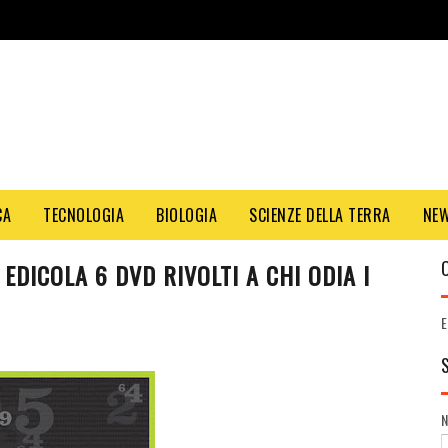
CA
TECNOLOGIA
BIOLOGIA
SCIENZE DELLA TERRA
NE
EDICOLA 6 DVD RIVOLTI A CHI ODIA I
E