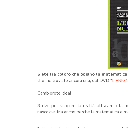
Siete tra coloro che odiano la matematica
che ne troviate ancora una, del DVD "
L'ENIG
Cambierete idea!
8 dvd per scoprire la realtà attraverso la m
nascoste. Ma anche perché la matematica è me