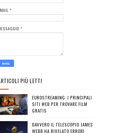
EMAIL
*
MESSAGGIO
*
ARTICOLI PIÙ LETTI
EUROSTREAMING: I PRINCIPALI
SITI WEB PER TROVARE FILM
GRATIS
DAVVERO IL TELESCOPIO JAMES
WEBB HA RIVELATO ERRORI