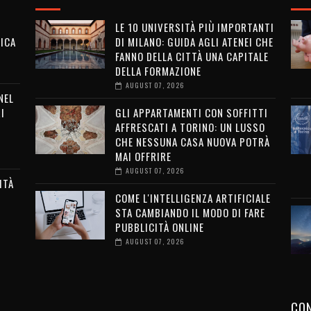
LE 10 UNIVERSITÀ PIÙ IMPORTANTI
ICA
DI MILANO: GUIDA AGLI ATENEI CHE
FANNO DELLA CITTÀ UNA CAPITALE
DELLA FORMAZIONE
AUGUST 07, 2026
NEL
I
GLI APPARTAMENTI CON SOFFITTI
AFFRESCATI A TORINO: UN LUSSO
CHE NESSUNA CASA NUOVA POTRÀ
MAI OFFRIRE
AUGUST 07, 2026
ITÀ
COME L'INTELLIGENZA ARTIFICIALE
G
STA CAMBIANDO IL MODO DI FARE
PUBBLICITÀ ONLINE
AUGUST 07, 2026
CON