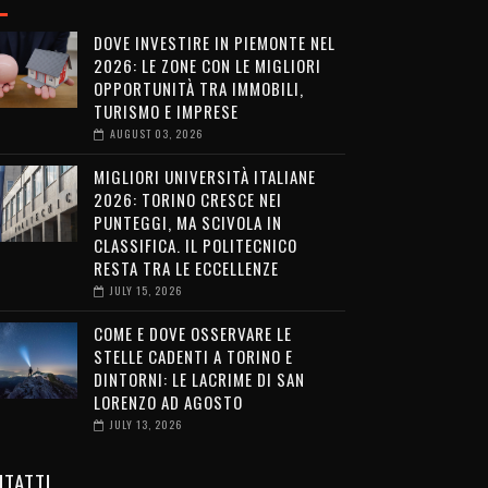
DOVE INVESTIRE IN PIEMONTE NEL
2026: LE ZONE CON LE MIGLIORI
OPPORTUNITÀ TRA IMMOBILI,
TURISMO E IMPRESE
AUGUST 03, 2026
MIGLIORI UNIVERSITÀ ITALIANE
2026: TORINO CRESCE NEI
PUNTEGGI, MA SCIVOLA IN
CLASSIFICA. IL POLITECNICO
RESTA TRA LE ECCELLENZE
JULY 15, 2026
COME E DOVE OSSERVARE LE
STELLE CADENTI A TORINO E
DINTORNI: LE LACRIME DI SAN
LORENZO AD AGOSTO
JULY 13, 2026
TATTI