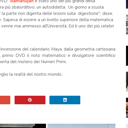
i DVD:
Ramanujan
è stato uno dei più grandi della
a più sbalorditivo, un autodidatta. Un giorno a scuola
la parte non digerita delle lezioni sulla digestione", disse.
. Sapeva di essere a un livello superiore della matematica.
venne mai ammesso all'Università. Ed è uno dei più celebri
’invenzione del calendario Maya, dalla geometria cartesiana
el primo DVD il noto matematico e divulgatore scientifico
erta del mistero dei Numeri Primi.
eglio la realtà del nostro mondo.