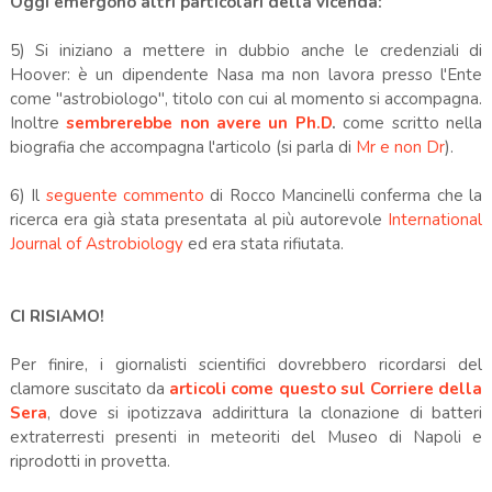
Oggi emergono altri particolari della vicenda:
5) Si iniziano a mettere in dubbio anche le credenziali di
Hoover: è un dipendente Nasa ma non lavora presso l'Ente
come "astrobiologo", titolo con cui al momento si accompagna.
Inoltre
sembrerebbe non avere un Ph.D
.
come scritto nella
biografia che accompagna l'articolo (si parla di
Mr e non Dr
).
6) Il
seguente commento
di Rocco Mancinelli conferma che la
ricerca era già stata presentata al più autorevole
International
Journal of Astrobiology
ed era stata rifiutata.
CI RISIAMO!
Per finire, i giornalisti scientifici dovrebbero ricordarsi del
clamore suscitato da
articoli come questo sul Corriere della
Sera
, dove si ipotizzava addirittura la clonazione di batteri
extraterresti presenti in meteoriti del Museo di Napoli e
riprodotti in provetta.