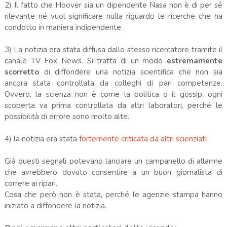
2) Il fatto che Hoover sia un dipendente Nasa non è di per sé
rilevante né vuol significare nulla riguardo le ricerche che ha
condotto in maniera indipendente.
3) La notizia era stata diffusa dallo stesso ricercatore tramite il
canale TV Fox News. Si tratta di un modo
estremamente
scorretto
di diffondere una notizia scientifica che non sia
ancora stata controllata da colleghi di pari competenze.
Ovvero, la scienza non è come la politica o il gossip: ogni
scoperta va prima controllata da altri laboratori, perché le
possibilità di errore sono molto alte.
4) la notizia era stata
fortemente criticata da altri scienziati
Già questi segnali potevano lanciare un campanello di allarme
che avrebbero dovuto consentire a un buon giornalista di
correre ai ripari.
Cosa che però non è stata, perché le agenzie stampa hanno
iniziato a diffondere la notizia.