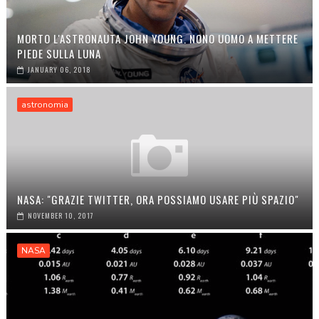
MORTO L'ASTRONAUTA JOHN YOUNG. NONO UOMO A METTERE
PIEDE SULLA LUNA
JANUARY 06, 2018
astronomia
NASA: "GRAZIE TWITTER, ORA POSSIAMO USARE PIÙ SPAZIO"
NOVEMBER 10, 2017
NASA