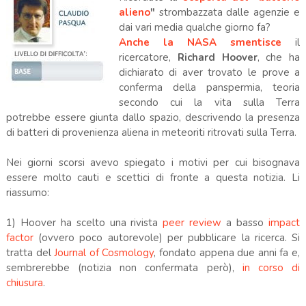
alieno
"
strombazzata dalle agenzie e
dai vari media qualche giorno fa?
Anche la NASA smentisce
il
ricercatore,
Richard Hoover
, che ha
dichiarato di aver trovato le prove a
conferma della panspermia, teoria
secondo cui la vita sulla Terra
potrebbe essere giunta dallo spazio, descrivendo la presenza
di batteri di provenienza aliena in meteoriti ritrovati sulla Terra.
Nei giorni scorsi avevo spiegato i motivi per cui bisognava
essere molto cauti e scettici di fronte a questa notizia. Li
riassumo:
1) Hoover ha scelto una rivista
peer review
a basso
impact
factor
(ovvero poco autorevole) per pubblicare la ricerca. Si
tratta del
Journal of Cosmology
, fondato appena due anni fa e,
sembrerebbe (notizia non confermata però),
in corso di
chiusura
.