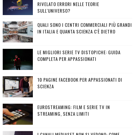
RIVELATO ERRORI NELLE TEORIE
SULL'UNIVERSO?
QUALI SONO I CENTRI COMMERCIALI PIÙ GRANDI
IN ITALIA E QUANTA SCIENZA C'È DIETRO
LE MIGLIORI SERIE TV DISTOPICHE: GUIDA
COMPLETA PER APPASSIONATI
10 PAGINE FACEBOOK PER APPASSIONATI DI
SCIENZA
EUROSTREAMING: FILM E SERIE TV IN
STREAMING, SENZA LIMITI
I CANALI MEDIASET NON SI VEDONO: COME