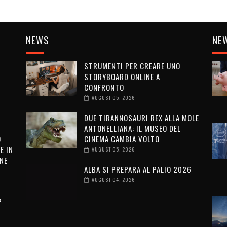
NEWS
NE
STRUMENTI PER CREARE UNO
STORYBOARD ONLINE A
CONFRONTO
AUGUST 05, 2026
DUE TIRANNOSAURI REX ALLA MOLE
ANTONELLIANA: IL MUSEO DEL
O
CINEMA CAMBIA VOLTO
E IN
AUGUST 05, 2026
NE
ALBA SI PREPARA AL PALIO 2026
AUGUST 04, 2026
?