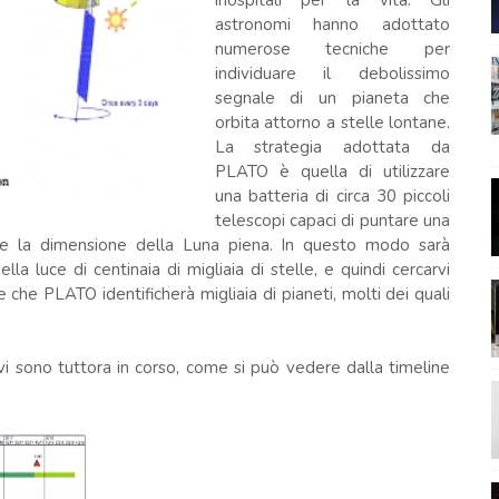
inospitali per la vita. Gli
astronomi hanno adottato
numerose tecniche per
individuare il debolissimo
segnale di un pianeta che
orbita attorno a stelle lontane.
La strategia adottata da
PLATO è quella di utilizzare
una batteria di circa 30 piccoli
telescopi capaci di puntare una
te la dimensione della Luna piena. In questo modo sarà
lla luce di centinaia di migliaia di stelle, e quindi cercarvi
e che PLATO identificherà migliaia di pianeti, molti dei quali
ivi sono tuttora in corso, come si può vedere dalla timeline