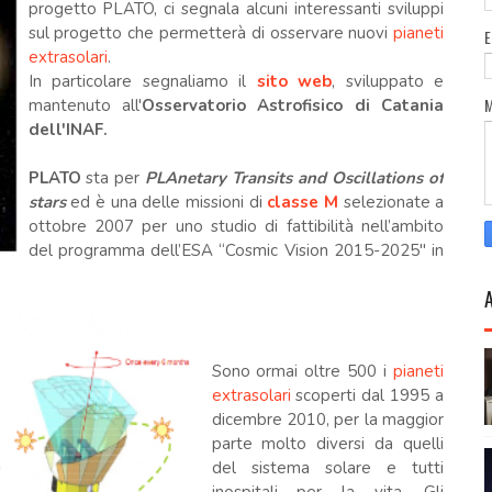
progetto PLATO, ci segnala alcuni interessanti sviluppi
sul progetto che permetterà di osservare nuovi
pianeti
extrasolari
.
In particolare segnaliamo il
sito web
, s
viluppato e
mantenuto all'
Osservatorio Astrofisico di Catania
dell'INAF.
PLATO
sta per
PLAnetary Transits and Oscillations of
stars
ed è una delle missioni di
classe M
selezionate a
ottobre 2007 per uno studio di fattibilità nell’ambito
del programma dell’ESA “Cosmic Vision 2015-2025" in
Sono ormai oltre 500 i
pianeti
extrasolari
scoperti dal 1995 a
dicembre 2010, per la maggior
parte molto diversi da quelli
del sistema solare e tutti