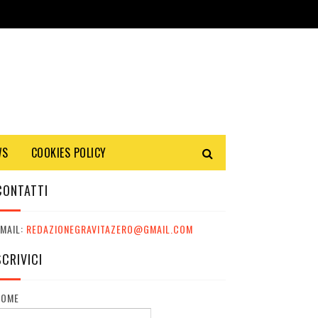
WS
COOKIES POLICY
CONTATTI
MAIL:
REDAZIONEGRAVITAZERO@GMAIL.COM
SCRIVICI
NOME