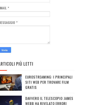
EMAIL
*
MESSAGGIO
*
ARTICOLI PIÙ LETTI
EUROSTREAMING: I PRINCIPALI
SITI WEB PER TROVARE FILM
GRATIS
DAVVERO IL TELESCOPIO JAMES
WEBB HA RIVELATO ERRORI