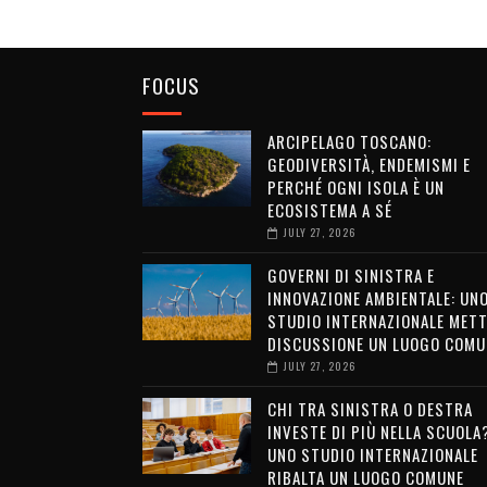
FOCUS
ARCIPELAGO TOSCANO:
GEODIVERSITÀ, ENDEMISMI E
PERCHÉ OGNI ISOLA È UN
ECOSISTEMA A SÉ
JULY 27, 2026
GOVERNI DI SINISTRA E
INNOVAZIONE AMBIENTALE: UN
STUDIO INTERNAZIONALE METT
DISCUSSIONE UN LUOGO COMU
JULY 27, 2026
CHI TRA SINISTRA O DESTRA
INVESTE DI PIÙ NELLA SCUOLA
UNO STUDIO INTERNAZIONALE
RIBALTA UN LUOGO COMUNE