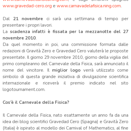
www.gravedad-cero.org
e
www.carnavadelafisica.ning.com
.
Dal
21 novembre
ci sarà una settimana di tempo per
presentare i propri lavori.
La
scadenza infatti è fissata per la mezzanotte del 27
novembre 2010
.
Da quel momento in poi, una commissione formata dalle
redazioni di Gravità Zero e Gravedad Cero valuterà le proposte
presentate. Il giorno 29 novembre 2010, giorno della vigilia del
primo compleanno del Carnevale della Fisica, sarà annunciato il
nome del vincitore. Il
miglior logo
verrà utilizzato come
simbolo di questa grande iniziativa di divulgazione scientifica
internazionale e riceverà il premio indicato nel sito
logotournament.com.
Cos’è il Carnevale della Fisica?
Il Carnevale della Fisica, nato esattamente un anno fa da una
idea dei blog scientifici Gravedad Cero (Spagna) e Gravità Zero
(Italia) è ispirato al modello dei Carnival of Mathematics, al fine