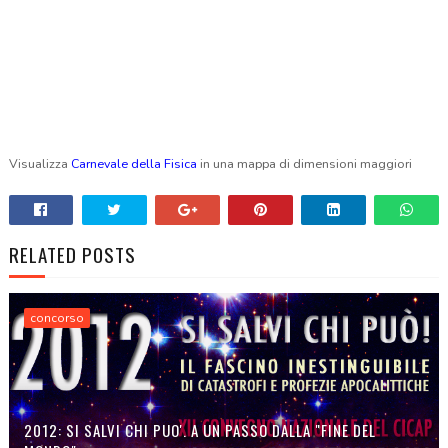
Visualizza
Carnevale della Fisica
in una mappa di dimensioni maggiori
RELATED POSTS
concorso
2012: SI SALVI CHI PUO'. A UN PASSO DALLA "FINE DEL