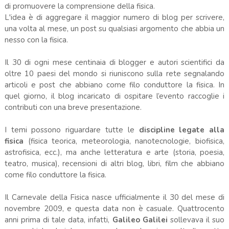
di promuovere la comprensione della fisica.
L'idea è di aggregare il maggior numero di blog per scrivere,
una volta al mese, un post su qualsiasi argomento che abbia un
nesso con la fisica.
Il 30 di ogni mese centinaia di blogger e autori scientifici da
oltre 10 paesi del mondo si riuniscono sulla rete segnalando
articoli e post che abbiano come filo conduttore la fisica. In
quel giorno, il blog incaricato di ospitare l’evento raccoglie i
contributi con una breve presentazione.
I temi possono riguardare tutte le
discipline legate alla
fisica
(fisica teorica, meteorologia, nanotecnologie, biofisica,
astrofisica, ecc.), ma anche letteratura e arte (storia, poesia,
teatro, musica), recensioni di altri blog, libri, film che abbiano
come filo conduttore la fisica.
Il Carnevale della Fisica nasce ufficialmente il 30 del mese di
novembre 2009, e questa data non è casuale. Quattrocento
anni prima di tale data, infatti,
Galileo Galilei
sollevava il suo