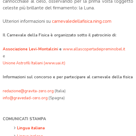
cannocchiale al cielo, osservando per la prima volta l’oggetto
celeste più brillante del firmamento: la Luna.
Ulteriori informazioni su
carnevaledellafisica.ning.com
Il Carnevale della Fisica è organizzato sotto il patrocinio di:
Associazione Levi-Montalcini
e
www.allascopertadeipreminobel.it
e
Unione Astrofili Italiani (www.uai.it)
Informazioni sul concorso e per partecipare al carnevale della fisica
redazione@gravita-zero.org
(Italia)
info@gravedad-cero.org
(Spagna)
COMUNICATI STAMPA
Lingua italiana