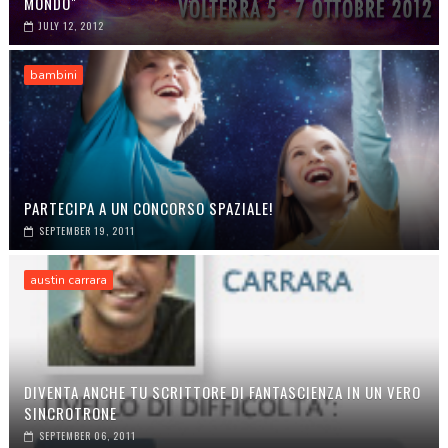
MONDO"
JULY 12, 2012
bambini
PARTECIPA A UN CONCORSO SPAZIALE!
SEPTEMBER 19, 2011
austin carrara
DIVENTA ANCHE TU SCRITTORE DI FANTASCIENZA IN UN VERO
SINCROTRONE
SEPTEMBER 06, 2011