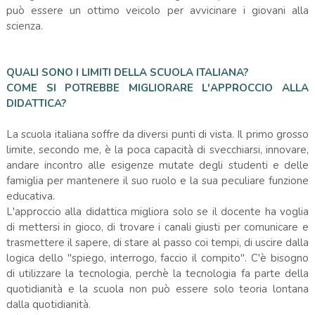
può essere un ottimo veicolo per avvicinare i giovani alla
scienza.
QUALI SONO I LIMITI DELLA SCUOLA ITALIANA?
COME SI POTREBBE MIGLIORARE L'APPROCCIO ALLA
DIDATTICA?
La scuola italiana soffre da diversi punti di vista. Il primo grosso
limite, secondo me, è la poca capacità di svecchiarsi, innovare,
andare incontro alle esigenze mutate degli studenti e delle
famiglia per mantenere il suo ruolo e la sua peculiare funzione
educativa.
L'approccio alla didattica migliora solo se il docente ha voglia
di mettersi in gioco, di trovare i canali giusti per comunicare e
trasmettere il sapere, di stare al passo coi tempi, di uscire dalla
logica dello "spiego, interrogo, faccio il compito". C'è bisogno
di utilizzare la tecnologia, perchè la tecnologia fa parte della
quotidianità e la scuola non può essere solo teoria lontana
dalla quotidianità.