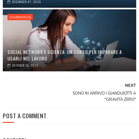
DECEMBER 07, 2024
shutterstock
SOCIAL NETWORK E SCIENZA: UN CORSO PER IMPARARE A
USARLI NEL LAVORO
OCTOBER 15, 2015
NEXT
SONO IN ARRIVO I GIANDUIOTTI A
"GRAVITÀ ZERO"
POST A COMMENT