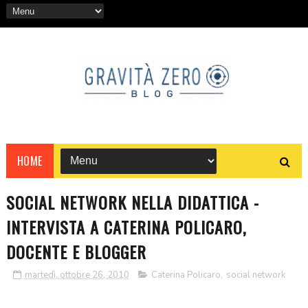
HOME
SOCIAL NETWORK NELLA DIDATTICA -
INTERVISTA A CATERINA POLICARO,
DOCENTE E BLOGGER
martedì, ottobre 26, 2010
Caterina Policaro
,
social network