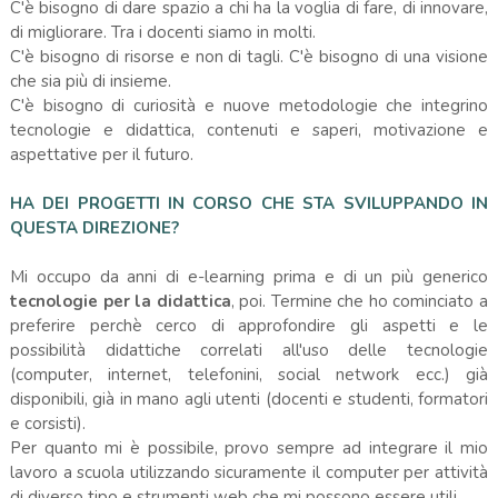
C'è bisogno di dare spazio a chi ha la voglia di fare, di innovare,
di migliorare. Tra i docenti siamo in molti.
C'è bisogno di risorse e non di tagli. C'è bisogno di una visione
che sia più di insieme.
C'è bisogno di curiosità e nuove metodologie che integrino
tecnologie e didattica, contenuti e saperi, motivazione e
aspettative per il futuro.
HA DEI PROGETTI IN CORSO CHE STA SVILUPPANDO IN
QUESTA DIREZIONE?
Mi occupo da anni di e-learning prima e di un più generico
tecnologie per la didattica
, poi. Termine che ho cominciato a
preferire perchè cerco di approfondire gli aspetti e le
possibilità didattiche correlati all'uso delle tecnologie
(computer, internet, telefonini, social network ecc.) già
disponibili, già in mano agli utenti (docenti e studenti, formatori
e corsisti).
Per quanto mi è possibile, provo sempre ad integrare il mio
lavoro a scuola utilizzando sicuramente il computer per attività
di diverso tipo e strumenti web che mi possono essere utili.