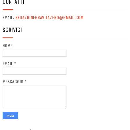
CONTATTI
EMAIL:
REDAZIONEGRAVITAZERO@GMAIL.COM
SCRIVICI
NOME
EMAIL
*
MESSAGGIO
*