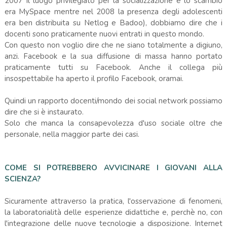
2007 il luogo privilegiato per la socializzazione e lo scambio
era MySpace mentre nel 2008 la presenza degli adolescenti
era ben distribuita su Netlog e Badoo), dobbiamo dire che i
docenti sono praticamente nuovi entrati in questo mondo.
Con questo non voglio dire che ne siano totalmente a digiuno,
anzi. Facebook e la sua diffusione di massa hanno portato
praticamente tutti su Facebook. Anche il collega più
insospettabile ha aperto il profilo Facebook, oramai.
Quindi un rapporto docenti/mondo dei social network possiamo
dire che si è instaurato.
Solo che manca la consapevolezza d'uso sociale oltre che
personale, nella maggior parte dei casi.
COME SI POTREBBERO AVVICINARE I GIOVANI ALLA
SCIENZA?
Sicuramente attraverso la pratica, l'osservazione di fenomeni,
la laboratorialità delle esperienze didattiche e, perchè no, con
l'integrazione delle nuove tecnologie a disposizione. Internet