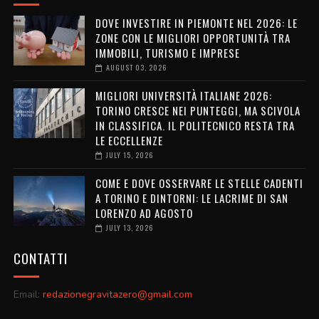
DOVE INVESTIRE IN PIEMONTE NEL 2026: LE
ZONE CON LE MIGLIORI OPPORTUNITÀ TRA
IMMOBILI, TURISMO E IMPRESE
AUGUST 03, 2026
MIGLIORI UNIVERSITÀ ITALIANE 2026:
TORINO CRESCE NEI PUNTEGGI, MA SCIVOLA
IN CLASSIFICA. IL POLITECNICO RESTA TRA
LE ECCELLENZE
JULY 15, 2026
COME E DOVE OSSERVARE LE STELLE CADENTI
A TORINO E DINTORNI: LE LACRIME DI SAN
LORENZO AD AGOSTO
JULY 13, 2026
CONTATTI
Email:
redazionegravitazero@gmail.com