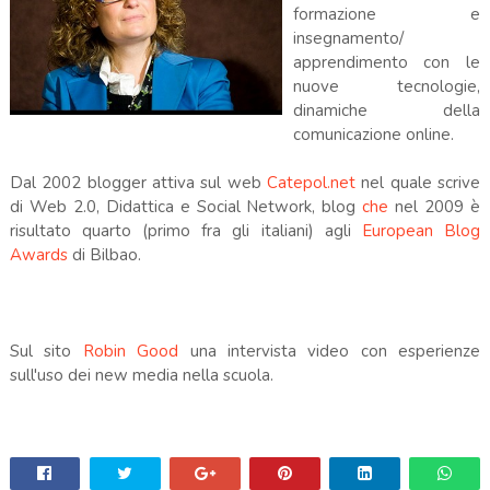
formazione e
insegnamento/
apprendimento con le
nuove tecnologie,
dinamiche della
comunicazione online.
Dal 2002 blogger attiva sul web
Catepol.net
nel quale scrive
di Web 2.0, Didattica e Social Network, blog
che
nel 2009 è
risultato quarto (primo fra gli italiani) agli
European Blog
Awards
di Bilbao.
Sul sito
Robin Good
una intervista video con esperienze
sull'uso dei new media nella scuola.