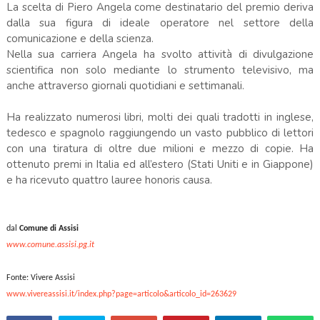
La scelta di Piero Angela come destinatario del premio deriva
dalla sua figura di ideale operatore nel settore della
comunicazione e della scienza.
Nella sua carriera Angela ha svolto attività di divulgazione
scientifica non solo mediante lo strumento televisivo, ma
anche attraverso giornali quotidiani e settimanali.
Ha realizzato numerosi libri, molti dei quali tradotti in inglese,
tedesco e spagnolo raggiungendo un vasto pubblico di lettori
con una tiratura di oltre due milioni e mezzo di copie. Ha
ottenuto premi in Italia ed all’estero (Stati Uniti e in Giappone)
e ha ricevuto quattro lauree honoris causa.
dal
Comune di Assisi
www.comune.assisi.pg.it
Fonte: Vivere Assisi
www.vivereassisi.it/index.php?page=articolo&articolo_id=263629