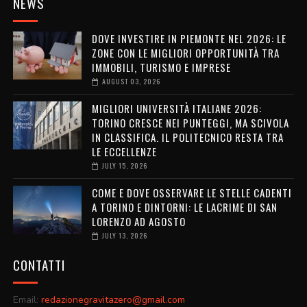
NEWS
DOVE INVESTIRE IN PIEMONTE NEL 2026: LE
ZONE CON LE MIGLIORI OPPORTUNITÀ TRA
IMMOBILI, TURISMO E IMPRESE
AUGUST 03, 2026
MIGLIORI UNIVERSITÀ ITALIANE 2026:
TORINO CRESCE NEI PUNTEGGI, MA SCIVOLA
IN CLASSIFICA. IL POLITECNICO RESTA TRA
LE ECCELLENZE
JULY 15, 2026
COME E DOVE OSSERVARE LE STELLE CADENTI
A TORINO E DINTORNI: LE LACRIME DI SAN
LORENZO AD AGOSTO
JULY 13, 2026
CONTATTI
Email:
redazionegravitazero@gmail.com