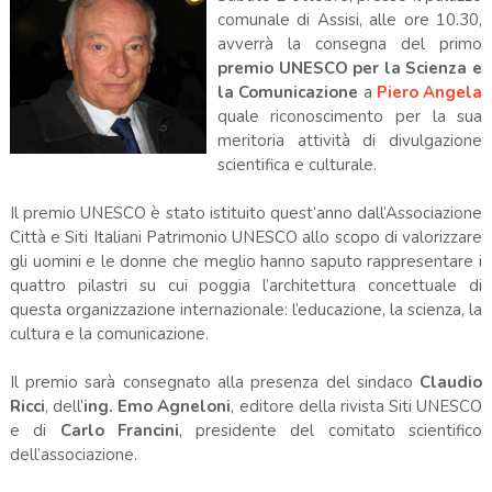
comunale di Assisi, alle ore 10.30,
avverrà la consegna del primo
premio UNESCO per la Scienza e
la Comunicazione
a
Piero Angela
quale riconoscimento per la sua
meritoria attività di divulgazione
scientifica e culturale.
Il premio UNESCO è stato istituito quest’anno dall’Associazione
Città e Siti Italiani Patrimonio UNESCO allo scopo di valorizzare
gli uomini e le donne che meglio hanno saputo rappresentare i
quattro pilastri su cui poggia l’architettura concettuale di
questa organizzazione internazionale: l’educazione, la scienza, la
cultura e la comunicazione.
Il premio sarà consegnato alla presenza del sindaco
Claudio
Ricci
, dell’
ing. Emo Agneloni
, editore della rivista Siti UNESCO
e di
Carlo Francini
, presidente del comitato scientifico
dell’associazione.