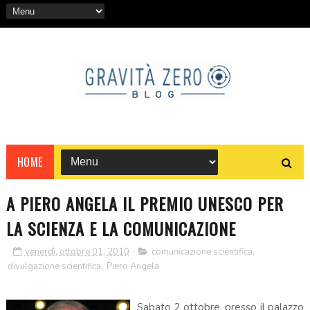
HOME
A PIERO ANGELA IL PREMIO UNESCO PER
LA SCIENZA E LA COMUNICAZIONE
venerdì, ottobre 01, 2010
comunicazione scientifica
,
divulgazione scientifica
,
Piero Angela
Sabato 2 ottobre, presso il palazzo