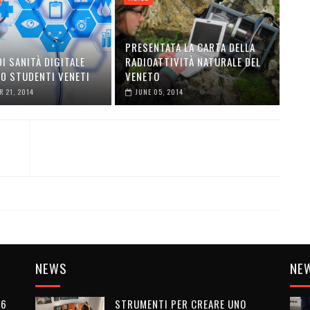
PRESENTATA LA CARTA DELLA
DI SANITÀ DIGITALE
RADIOATTIVITÀ NATURALE DEL
00 STUDENTI VENETI
VENETO
 21, 2014
JUNE 05, 2014
NEWS
NE
26
STRUMENTI PER CREARE UNO