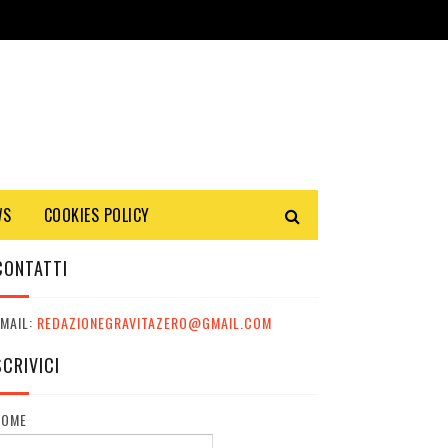
WS
COOKIES POLICY
CONTATTI
MAIL:
REDAZIONEGRAVITAZERO@GMAIL.COM
SCRIVICI
NOME