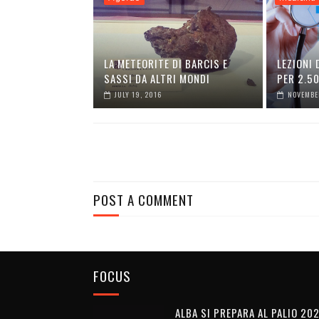
LA METEORITE DI BARCIS E
LEZIONI 
SASSI DA ALTRI MONDI
PER 2.5
JULY 19, 2016
NOVEMBER
POST A COMMENT
FOCUS
ALBA SI PREPARA AL PALIO 20