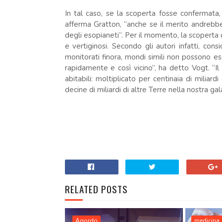
In tal caso, se la scoperta fosse confermat
afferma Gratton, “anche se il merito andrebbe
degli esopianeti”. Per il momento, la scoperta 
e vertiginosi. Secondo gli autori infatti, con
monitorati finora, mondi simili non possono e
rapidamente e così vicino”, ha detto Vogt. “I
abitabili: moltiplicato per centinaia di miliard
decine di miliardi di altre Terre nella nostra gal
RELATED POSTS
Agordo
medicina