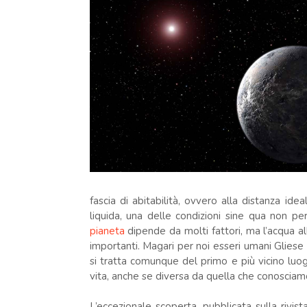
fascia di abitabilità, ovvero alla distanza id
liquida, una delle condizioni sine qua non per
pianeta
dipende da molti fattori, ma l’acqua al
importanti. Magari per noi esseri umani Glie
si tratta comunque del primo e più vicino luo
vita, anche se diversa da quella che conosciam
L’eccezionale scoperta, pubblicata sulla rivis