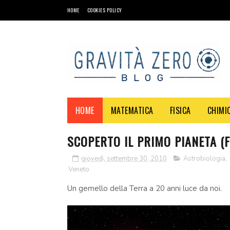
HOME
COOKIES POLICY
HOME
MATEMATICA
FISICA
CHIMI
SCOPERTO IL PRIMO PIANETA (F
giovedì, settembre 30, 2010
Astrobiologia
,
Veneto
Un gemello della Terra a 20 anni luce da noi.