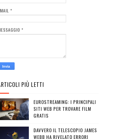
EMAIL
*
MESSAGGIO
*
ARTICOLI PIÙ LETTI
EUROSTREAMING: I PRINCIPALI
SITI WEB PER TROVARE FILM
GRATIS
DAVVERO IL TELESCOPIO JAMES
WEBB HA RIVELATO ERRORI