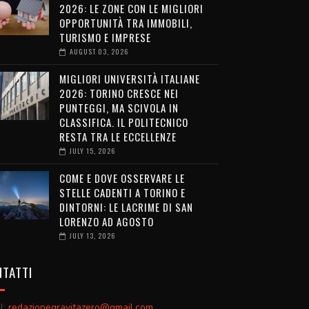
2026: LE ZONE CON LE MIGLIORI
OPPORTUNITÀ TRA IMMOBILI,
TURISMO E IMPRESE
AUGUST 03, 2026
MIGLIORI UNIVERSITÀ ITALIANE
2026: TORINO CRESCE NEI
PUNTEGGI, MA SCIVOLA IN
CLASSIFICA. IL POLITECNICO
RESTA TRA LE ECCELLENZE
JULY 15, 2026
COME E DOVE OSSERVARE LE
STELLE CADENTI A TORINO E
DINTORNI: LE LACRIME DI SAN
LORENZO AD AGOSTO
JULY 13, 2026
TATTI
l:
redazionegravitazero@gmail.com