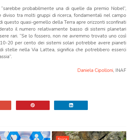
a, “sarebbe probabilmente una di quelle da premio Nobel”,
 diviso tra molti gruppi di ricerca, fondamentali nel campo
di questo quasi-gemello della Terra apre orizzonti sconfinati
siderato il numero relativamente basso di sistemi planetari
ssere rari. “Se lo fossero, non ne avremmo trovato uno così
l 10-20 per cento dei sistemi solari potrebbe avere pianeti
i di stelle nella Via Lattea, significa che potrebbero esserci
assia”.
Daniela Cipolloni
, INAF
fisica