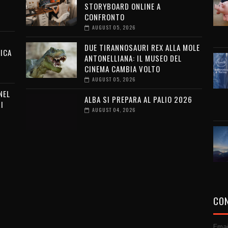
STORYBOARD ONLINE A
CONFRONTO
AUGUST 05, 2026
DUE TIRANNOSAURI REX ALLA MOLE
ICA
ANTONELLIANA: IL MUSEO DEL
CINEMA CAMBIA VOLTO
AUGUST 05, 2026
NEL
ALBA SI PREPARA AL PALIO 2026
I
AUGUST 04, 2026
CON
Emai