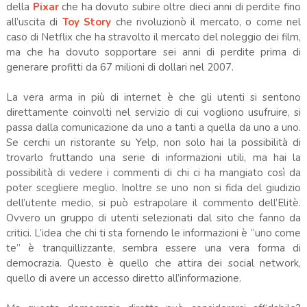
della
Pixar
che ha dovuto subire oltre dieci anni di perdite fino
all’uscita di
Toy Story
che rivoluzionò il mercato, o come nel
caso di Netflix che ha stravolto il mercato del noleggio dei film,
ma che ha dovuto sopportare sei anni di perdite prima di
generare profitti da 67 milioni di dollari nel 2007.
La vera arma in più di internet è che gli utenti si sentono
direttamente coinvolti nel servizio di cui vogliono usufruire, si
passa dalla comunicazione da uno a tanti a quella da uno a uno.
Se cerchi un ristorante su Yelp, non solo hai la possibilità di
trovarlo fruttando una serie di informazioni utili, ma hai la
possibilità di vedere i commenti di chi ci ha mangiato così da
poter scegliere meglio. Inoltre se uno non si fida del giudizio
dell’utente medio, si può estrapolare il commento dell’Elitè.
Ovvero un gruppo di utenti selezionati dal sito che fanno da
critici. L’idea che chi ti sta fornendo le informazioni è “uno come
te” è tranquillizzante, sembra essere una vera forma di
democrazia. Questo è quello che attira dei social network,
quello di avere un accesso diretto all’informazione.