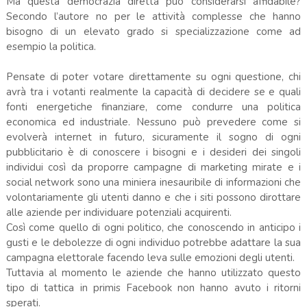
Ma questa democrazia diretta può considerarsi affidabile?
Secondo l’autore no per le attività complesse che hanno
bisogno di un elevato grado si specializzazione come ad
esempio la politica.
Pensate di poter votare direttamente su ogni questione, chi
avrà tra i votanti realmente la capacità di decidere se e quali
fonti energetiche finanziare, come condurre una politica
economica ed industriale. Nessuno può prevedere come si
evolverà internet in futuro, sicuramente il sogno di ogni
pubblicitario è di conoscere i bisogni e i desideri dei singoli
individui così da proporre campagne di marketing mirate e i
social network sono una miniera inesauribile di informazioni che
volontariamente gli utenti danno e che i siti possono dirottare
alle aziende per individuare potenziali acquirenti.
Così come quello di ogni politico, che conoscendo in anticipo i
gusti e le debolezze di ogni individuo potrebbe adattare la sua
campagna elettorale facendo leva sulle emozioni degli utenti.
Tuttavia al momento le aziende che hanno utilizzato questo
tipo di tattica in primis Facebook non hanno avuto i ritorni
sperati.