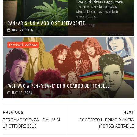
CANNABIS: UN VIAGGIO STUPEFACENTE
JUNE 24, 2026
feltrinelli editore
"ABITAVO A PENNY LANE" DI RICCARDO BERTONCELLI
MAY 10, 2026
PREVIOUS
NEXT
BERGAMOSCIENZA - DAL 1° AL
SCOPERTO IL PRIMO PIANETA
17 OTTOBRE 2010
(FORSE) ABITABILE