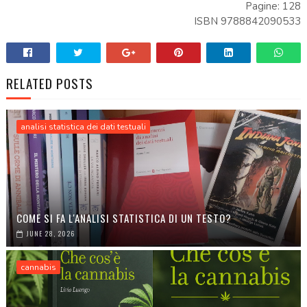
Pagine: 128
ISBN 9788842090533
RELATED POSTS
analisi statistica dei dati testuali
COME SI FA L'ANALISI STATISTICA DI UN TESTO?
JUNE 28, 2026
cannabis