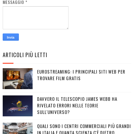
MESSAGGIO
*
ARTICOLI PIÙ LETTI
EUROSTREAMING: I PRINCIPALI SITI WEB PER
TROVARE FILM GRATIS
DAVVERO IL TELESCOPIO JAMES WEBB HA
RIVELATO ERRORI NELLE TEORIE
SULL'UNIVERSO?
QUALI SONO I CENTRI COMMERCIALI PIÙ GRANDI
IN ITALIA E QUANTA SCIENZA C'È DIETRO