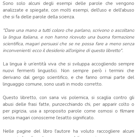
Sono solo alcuni degli esempi delle parole che vengono
analizzate e spiegate, con molti esempi, dell'uso e dell'abuso
che si fa delle parole della scienza.
"Dare una mano a tutti coloro che parlano, scrivono o ascoltano
la lingua italiana, e non hanno ricevuto una buona formazione
scientifica, magari persuasi che se ne possa fare a meno senza
inconvenienti: ecco il desiderio all'origine di questo libretto".
La lingua è un’entità viva che si sviluppa accogliendo sempre
nuovi fermenti linguistici. Non sempre però i termini che
derivano dal gergo scientifico, e che fanno ormai parte del
linguaggio comune, sono usati in modo corretto.
Questo libretto, con sana vis polemica, si scaglia contro gli
abusi delle frasi fatte, punzecchiando chi, per apparir colto o
per pigrizia, usa a sproposito parole come osmosi o filmare
senza magari conoscerne l’esatto significato.
Nelle pagine del libro l'autore ha voluto raccogliere alcuni