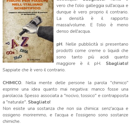
vero che l'olio galleggia sull'acqua e
dunque è vero proprio il contrario.
La densità è il rapporto
massa/volume. E l'olio è meno
denso dell'acqua.
pH
. Nelle pubblicità si presentano
prodotti come creme o liquidi che
sono tanto più acidi quanto
maggiore è il pH.
Sbagliato!
Sappiate che è vero il contrario.
CHIMICO
. Nella mente delle persone la parola "chimico"
esprime una idea quanto mai negativa: manco fosse una
parolaccia. Spesso associata a "nocivo, tossico" e contrapposta
a "naturale".
Sbagliato!
Non esiste una sostanza che non sia chimica: senz'acqua e
ossigeno moriremmo, e l'acqua e l'ossigeno sono sostanze
chimiche.