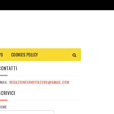
WS
COOKIES POLICY
CONTATTI
MAIL:
REDAZIONEGRAVITAZERO@GMAIL.COM
SCRIVICI
NOME