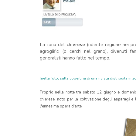
La zona del
chierese
(ridente regione nei pre
agroglifici (o cerchi nel grano), divenuti 
generalisti hanno fatto nel tempo.
[nella foto, sulla copertina di una rivista distribuita in
Proprio n
ella notte tra sabato 12 giugno e domen
chierese, noto per la coltivazione degli
asparagi
e l
l'ennesima opera d'arte.