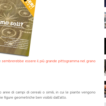
he
sembrerebbe essere il più grande pittogramma nel grano
no aree di campi di cereali o simili, in cui le piante vengono
 figure geometriche ben visibili dall'alto.