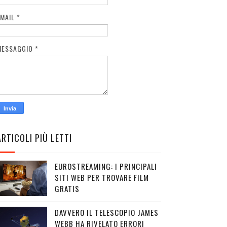
EMAIL
*
MESSAGGIO
*
ARTICOLI PIÙ LETTI
EUROSTREAMING: I PRINCIPALI
SITI WEB PER TROVARE FILM
GRATIS
DAVVERO IL TELESCOPIO JAMES
WEBB HA RIVELATO ERRORI