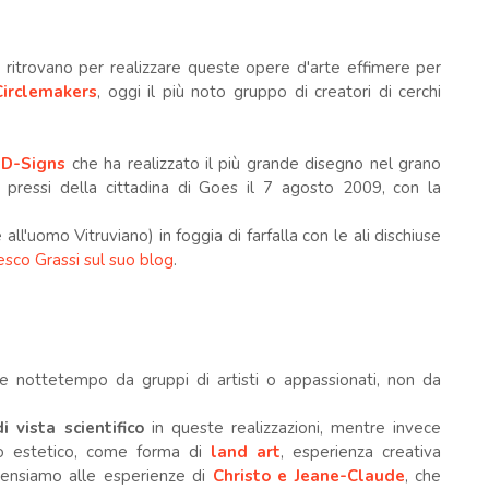
i ritrovano per realizzare queste opere d'arte effimere per
Circlemakers
, oggi il più noto gruppo di creatori di cerchi
 D-Signs
che ha realizzato il più grande disegno nel grano
ei pressi della cittadina di Goes il 7 agosto 2009, con la
all'uomo Vitruviano) in foggia di farfalla con le ali dischiuse
sco Grassi sul suo blog
.
te nottetempo da gruppi di artisti o appassionati, non da
 vista scientifico
in queste realizzazioni, mentre invece
mo estetico, come forma di
land art
, esperienza creativa
pensiamo alle esperienze di
Christo e Jeane-Claude
, che