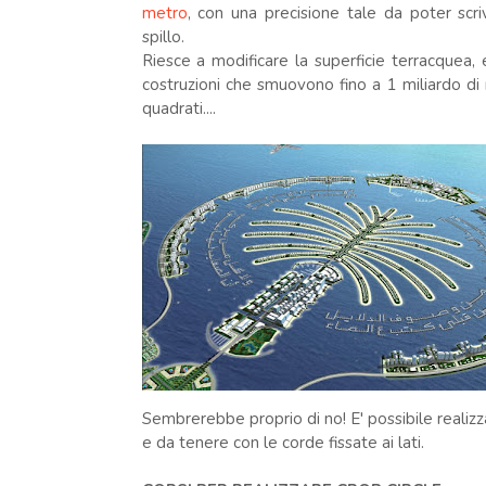
metro
, con una precisione tale da poter scriv
spillo.
Riesce a modificare la superficie terracquea, e
costruzioni che smuovono fino a 1 miliardo di
quadrati....
Sembrerebbe proprio di no! E' possibile realizz
e da tenere con le corde fissate ai lati.