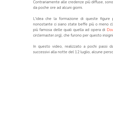
Contrariamente alle credenze più diffuse, son
da poche ore ad alcuni giorni.
L'idea che la formazione di queste figure 
nonostante ci siano state beffe più o meno cla
più famosa delle quali quella ad opera di
Dou
circlemaster.org), che furono per questo insigni
In questo video, realizzato a pochi passi da
successivi alla notte del 12 luglio, alcune pe