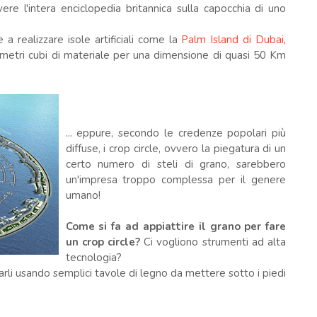
ere l'intera enciclopedia britannica sulla capocchia di uno
 a realizzare isole artificiali come la
Palm Island di Dubai
,
 metri cubi di materiale per una dimensione di quasi 50 Km
... eppure, secondo le credenze popolari più
diffuse, i crop circle, ovvero la piegatura di un
certo numero di steli di grano, sarebbero
un'impresa troppo complessa per il genere
umano!
Come si fa ad appiattire il grano per fare
un crop circle?
Ci vogliono strumenti ad alta
tecnologia?
arli usando semplici tavole di legno da mettere sotto i piedi