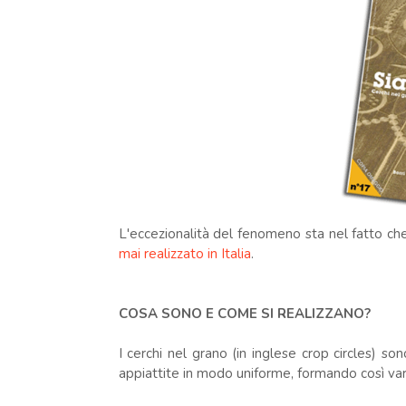
L'eccezionalità del fenomeno sta nel fatto c
mai realizzato in Italia
.
COSA SONO E COME SI REALIZZANO?
I cerchi nel grano (in inglese crop circles) so
appiattite in modo uniforme, formando così varie