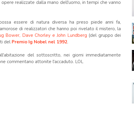
o opere realizzate dalla mano dell'uomo, in tempi che vanno
possa essere di natura diversa ha preso piede anni fa,
morose di realizzatori che hanno poi rivelato il mistero, la
g Bower, Dave Chorley e John Lundberg
(del gruppo dei
ti del
Premio Ig Nobel nel 1992
.
ll'abitazione del sottoscritto, nei giorni immediatamente
rsone commentano attonite l'accaduto. LOL