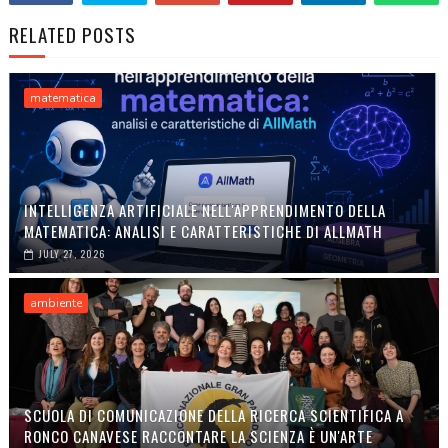
RELATED POSTS
matematica
INTELLIGENZA ARTIFICIALE NELL'APPRENDIMENTO DELLA
MATEMATICA: ANALISI E CARATTERISTICHE DI ALLMATH
JULY 27, 2026
ambiente
SCUOLA DI COMUNICAZIONE DELLA RICERCA SCIENTIFICA A
RONCO CANAVESE RACCONTARE LA SCIENZA È UN'ARTE