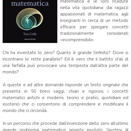
matematica e le loro ricadute
nella vita quotidiana: dai ragazzi
appassionati di matematica, agli
insegnanti in cerca di un metodo
efficace per spiegare concetti
tradizionalmente considerati
«incomprensibili».
Chi ha inventato lo zero? Quanto è grande l’infinito? Dove si
incontrano le rette parallele? Ed è vero che il battito d’ali di
una farfalla può provocare una tempesta dall’altra parte del
mondo?
A queste e ad altre domande risponde un testo originale che
presenta in 50 brevi saggi, chiari e rigorosi, i concetti
matematici antichi e moderni, teorici e pratici, quotidiani ed
esoterici che ci consentono di comprendere e modificare il
mondo che ci circonda.
In un percorso che procede dall’invenzione dello zero all’ultimo
grande problema matematico rimasto insoluto, l’ipotesi di