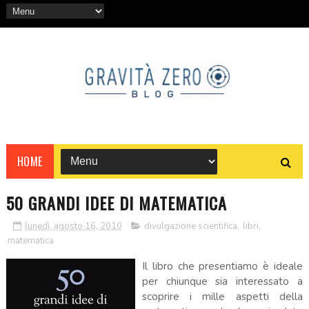
HOME
50 GRANDI IDEE DI MATEMATICA
lunedì, agosto 16, 2010
divulgazione scientifica
,
libri
,
matematica
Il libro che presentiamo è ideale
per chiunque sia interessato a
scoprire i mille aspetti della