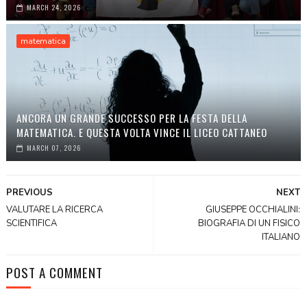
MARCH 24, 2026
matematica
ANCORA UN GRANDE SUCCESSO PER LA FESTA DELLA
MATEMATICA. E QUESTA VOLTA VINCE IL LICEO CATTANEO
MARCH 07, 2026
PREVIOUS
NEXT
VALUTARE LA RICERCA
GIUSEPPE OCCHIALINI:
SCIENTIFICA
BIOGRAFIA DI UN FISICO
ITALIANO
POST A COMMENT