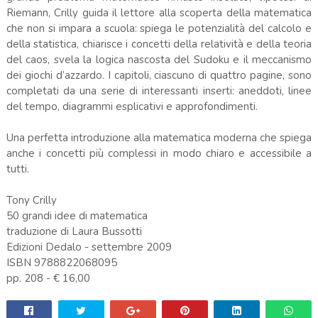
Riemann, Crilly guida il lettore alla scoperta della matematica
che non si impara a scuola: spiega le potenzialità del calcolo e
della statistica, chiarisce i concetti della relatività e della teoria
del caos, svela la logica nascosta del Sudoku e il meccanismo
dei giochi d’azzardo. I capitoli, ciascuno di quattro pagine, sono
completati da una serie di interessanti inserti: aneddoti, linee
del tempo, diagrammi esplicativi e approfondimenti.
Una perfetta introduzione alla matematica moderna che spiega
anche i concetti più complessi in modo chiaro e accessibile a
tutti.
Tony Crilly
50 grandi idee di matematica
traduzione di Laura Bussotti
Edizioni Dedalo - settembre 2009
ISBN 9788822068095
pp. 208 - € 16,00