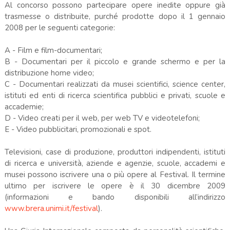
Al concorso possono partecipare opere inedite oppure già
trasmesse o distribuite, purché prodotte dopo il 1 gennaio
2008 per le seguenti categorie:
A - Film e film-documentari;
B - Documentari per il piccolo e grande schermo e per la
distribuzione home video;
C - Documentari realizzati da musei scientifici, science center,
istituti ed enti di ricerca scientifica pubblici e privati, scuole e
accademie;
D - Video creati per il web, per web TV e videotelefoni;
E - Video pubblicitari, promozionali e spot.
Televisioni, case di produzione, produttori indipendenti, istituti
di ricerca e università, aziende e agenzie, scuole, accademi e
musei possono iscrivere una o più opere al Festival. Il termine
ultimo per iscrivere le opere è il 30 dicembre 2009
(informazioni e bando disponibili all’indirizzo
www.brera.unimi.it/festival
).