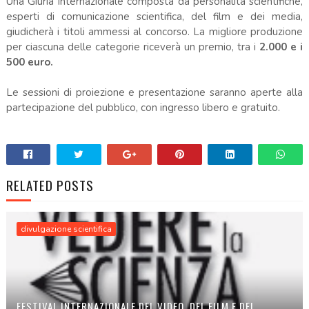
Una Giuria Internazionale composta da personalità scientifiche,
esperti di comunicazione scientifica, del film e dei media,
giudicherà i titoli ammessi al concorso. La migliore produzione
per ciascuna delle categorie riceverà un premio, tra i
2.000 e i
500 euro.
Le sessioni di proiezione e presentazione saranno aperte alla
partecipazione del pubblico, con ingresso libero e gratuito.
.
RELATED POSTS
divulgazione scientifica
FESTIVAL INTERNAZIONALE DEL VIDEO, DEL FILM E DEL