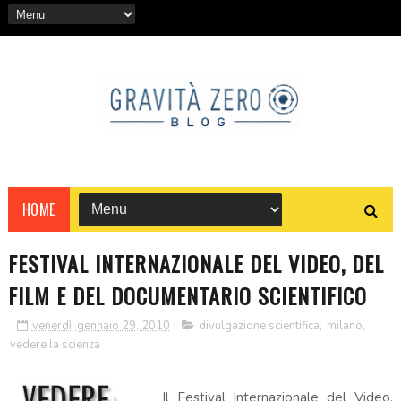
HOME
FESTIVAL INTERNAZIONALE DEL VIDEO, DEL
FILM E DEL DOCUMENTARIO SCIENTIFICO
venerdì, gennaio 29, 2010
divulgazione scientifica
,
milano
,
vedere la scienza
Il Festival Internazionale del Video,