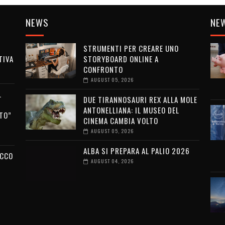
NEWS
NE
STRUMENTI PER CREARE UNO
TIVA
STORYBOARD ONLINE A
CONFRONTO
AUGUST 05, 2026
L
DUE TIRANNOSAURI REX ALLA MOLE
ANTONELLIANA: IL MUSEO DEL
TO”
CINEMA CAMBIA VOLTO
AUGUST 05, 2026
ALBA SI PREPARA AL PALIO 2026
ECCO
AUGUST 04, 2026