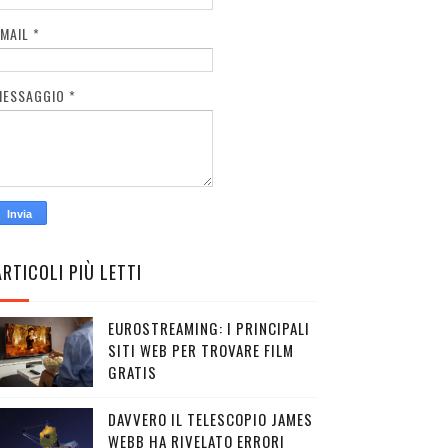
EMAIL
*
MESSAGGIO
*
ARTICOLI PIÙ LETTI
EUROSTREAMING: I PRINCIPALI
SITI WEB PER TROVARE FILM
GRATIS
DAVVERO IL TELESCOPIO JAMES
WEBB HA RIVELATO ERRORI