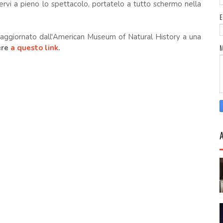
rvi a pieno lo spettacolo, portatelo a tutto schermo nella
ggiornato dall'American Museum of Natural History a una
ere
a questo link
.