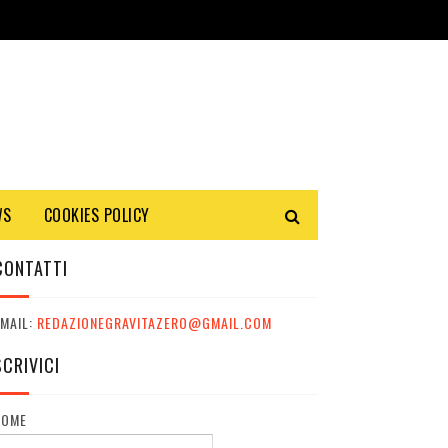
WS
COOKIES POLICY
CONTATTI
MAIL:
REDAZIONEGRAVITAZERO@GMAIL.COM
SCRIVICI
NOME