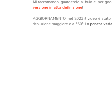
Mi raccomando, guardatelo al buio e, per gode
versione in alta definizione
!
AGGIORNAMENTO: nel 2023 il video è stato a
risoluzione maggiore e a 360°:
lo potete ved