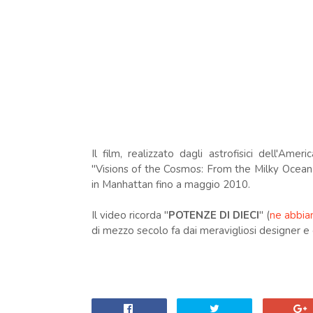
Il film, realizzato dagli astrofisici dell'Am
"Visions of the Cosmos: From the Milky Ocean
in Manhattan fino a maggio 2010.
Il video ricorda "
POTENZE DI DIECI
" (
ne abbia
di mezzo secolo fa dai meravigliosi designer e