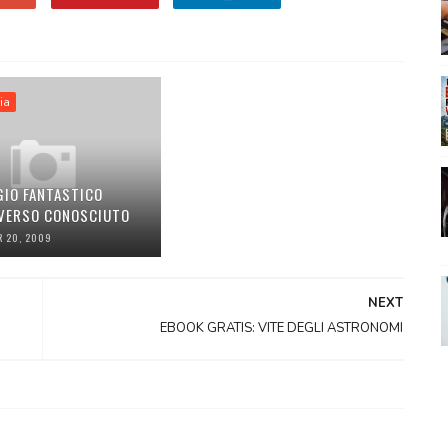
ia
GIO FANTASTICO
IVERSO CONOSCIUTO
R 20, 2009
NEXT
EBOOK GRATIS: VITE DEGLI ASTRONOMI