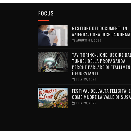
FOCUS
GESTIONE DEI DOCUMENTI IN
AZIENDA: COSA DICE LA NORMA
AUGUST 03, 2026
TAV TORINO-LIONE, USCIRE DA
TUNNEL DELLA PROPAGANDA:
PERCHÉ PARLARE DI “FALLIMEN
È FUORVIANTE
JULY 29, 2026
FESTIVAL DELL'ALTA FELICITÀ: 
COME MUORE LA VALLE DI SUSA
JULY 29, 2026