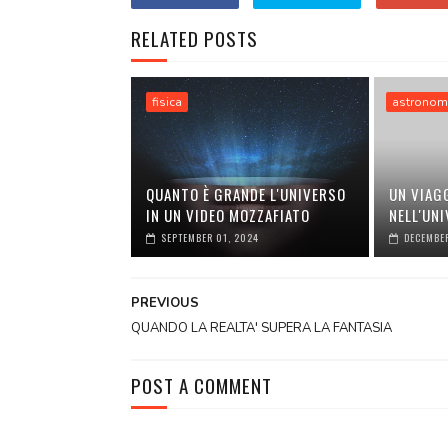
RELATED POSTS
fisica
astronom
QUANTO È GRANDE L'UNIVERSO
UN VIAG
IN UN VIDEO MOZZAFIATO
NELL'UN
SEPTEMBER 01, 2024
DECEMBE
PREVIOUS
QUANDO LA REALTA' SUPERA LA FANTASIA
POST A COMMENT