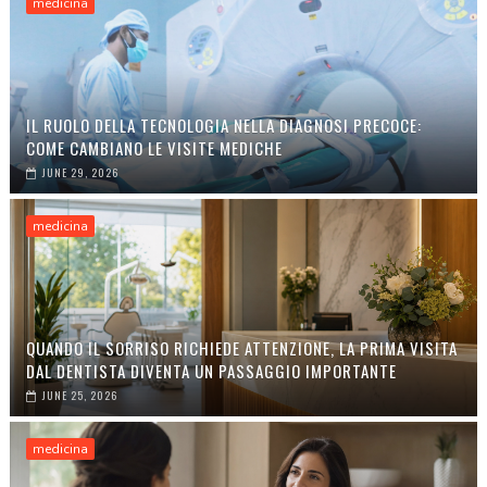
medicina
IL RUOLO DELLA TECNOLOGIA NELLA DIAGNOSI PRECOCE:
COME CAMBIANO LE VISITE MEDICHE
JUNE 29, 2026
medicina
QUANDO IL SORRISO RICHIEDE ATTENZIONE, LA PRIMA VISITA
DAL DENTISTA DIVENTA UN PASSAGGIO IMPORTANTE
JUNE 25, 2026
medicina