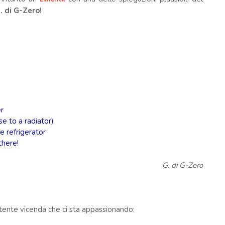
. di G-Zero
!
r
se to a radiator)
e refrigerator
there!
G. di G-Zero
tente vicenda che ci sta appassionando: