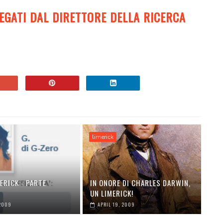
IEGATI DAL DIRETTORE DELLA RICERCA
limerick
ERICK - PARTE
IN ONORE DI CHARLES DARWIN,
A
UN LIMERICK!
 2009
APRIL 19, 2009