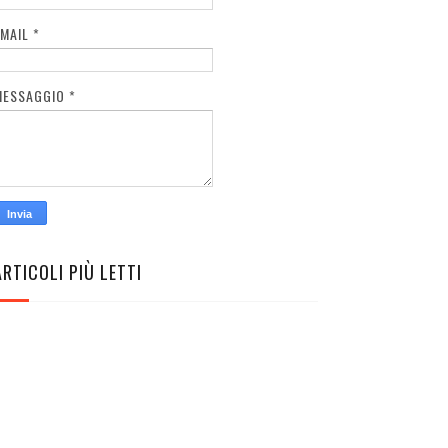
EMAIL
*
MESSAGGIO
*
ARTICOLI PIÙ LETTI