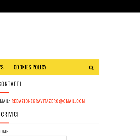
WS
COOKIES POLICY
CONTATTI
MAIL:
REDAZIONEGRAVITAZERO@GMAIL.COM
SCRIVICI
NOME