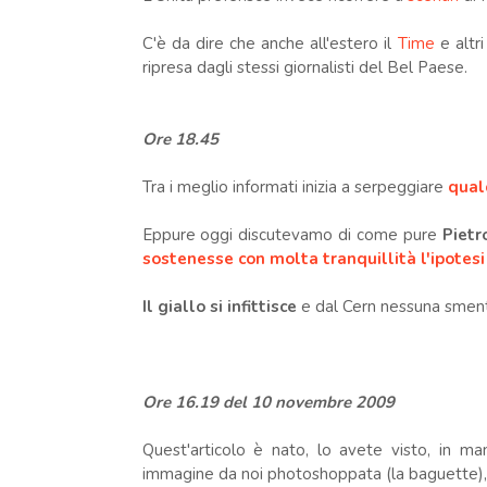
C'è da dire che anche all'estero il
Time
e altri
ripresa dagli stessi giornalisti del Bel Paese.
Ore 18.45
Tra i meglio informati inizia a serpeggiare
qual
Eppure oggi discutevamo di come pure
Pietr
sostenesse con molta tranquillità l'ipotes
Il giallo si infittisce
e dal Cern nessuna smenti
Ore 16.19 del 10 novembre 2009
Quest'articolo è nato, lo avete visto, in ma
immagine da noi photoshoppata (la baguette), 