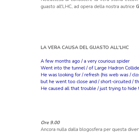
guasto all'LHC, ad opera della nostra autrice
G
LA VERA CAUSA DEL GUASTO ALL'LHC
A few months ago / a very courious spider
Went into the tunnel / of Large Hadron Collide
He was looking for / refresh (his web was / clo
but he went too close and / short-circuited / th
He caused all that trouble / just trying to hide 
Ore 9.00
Ancora nulla dalla blogosfera per questa diver