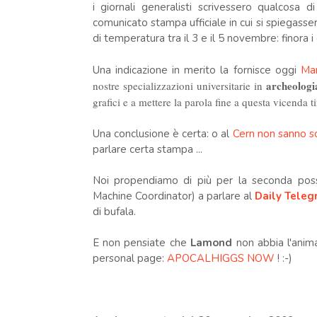
i giornali generalisti scrivessero qualcosa di 
comunicato stampa ufficiale in cui si spiegasser
di temperatura tra il 3 e il 5 novembre: finora 
Una indicazione in merito la fornisce oggi
Mar
archeologi
nostre specializzazioni universitarie in
grafici e a mettere la parola fine a questa vicenda ti
Una conclusione è certa: o al
Cern non sanno sc
parlare certa stampa ...
Noi propendiamo di più per la seconda poss
Machine Coordinator) a parlare al
Daily Teleg
di bufala.
E non pensiate che
Lamond
non abbia l'anima
personal page:
APOCALHIGGS NOW
! :-)