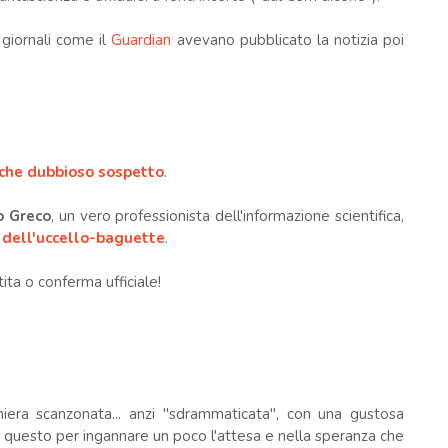
 giornali come il
Guardian
avevano pubblicato la notizia poi
che dubbioso sospetto
.
o Greco
, un vero professionista dell'informazione scientifica,
i dell'uccello-baguette
.
ta o conferma ufficiale!
niera scanzonata... anzi "sdrammaticata", con una gustosa
questo per ingannare un poco l'attesa e nella speranza che