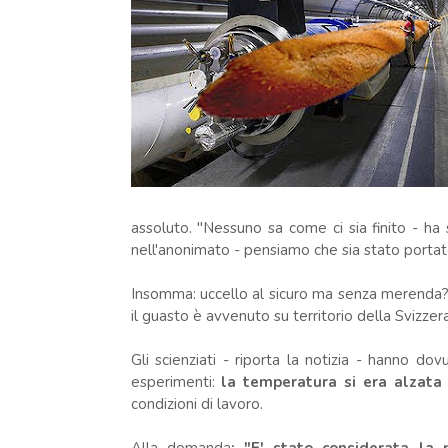
assoluto. "Nessuno sa come ci sia finito - 
nell'anonimato - pensiamo che sia stato portato
Insomma: uccello al sicuro ma senza merenda?
il guasto è avvenuto su territorio della Svizzera
Gli scienziati - riporta la notizia - hanno d
esperimenti:
la temperatura si era alzata 
condizioni di lavoro.