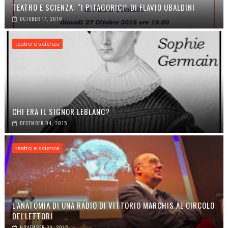
TEATRO E SCIENZA: “I PITAGORICI” DI FLAVIO UBALDINI
OCTOBER 17, 2016
teatro e scienza
CHI ERA IL SIGNOR LEBLANC?
DECEMBER 04, 2015
teatro e scienza
L'ANATOMIA DI UNA RADIO DI VITTORIO MARCHIS AL CIRCOLO
DEI LETTORI
NOVEMBER 30, 2015