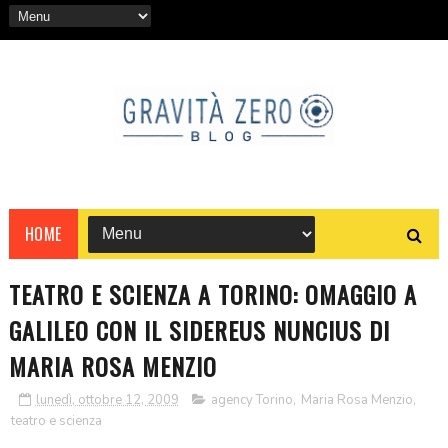
HOME
TEATRO E SCIENZA A TORINO: OMAGGIO A
GALILEO CON IL SIDEREUS NUNCIUS DI
MARIA ROSA MENZIO
lunedì, ottobre 12, 2009
agency Torino
,
Maria Rosa Menzio
,
teatro e scienza