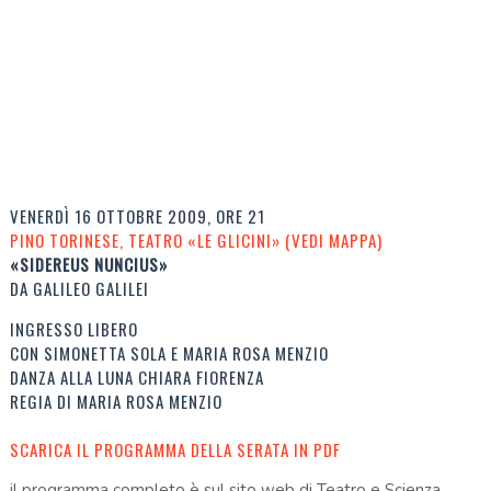
VENERDÌ 16 OTTOBRE 2009, ORE 21
PINO TORINESE, TEATRO «LE GLICINI» (VEDI MAPPA)
«SIDEREUS NUNCIUS»
DA GALILEO GALILEI
INGRESSO LIBERO
CON SIMONETTA SOLA E MARIA ROSA MENZIO
DANZA ALLA LUNA CHIARA FIORENZA
REGIA DI MARIA ROSA MENZIO
SCARICA IL PROGRAMMA DELLA SERATA IN PDF
il programma completo è sul sito web di Teatro e Scienza