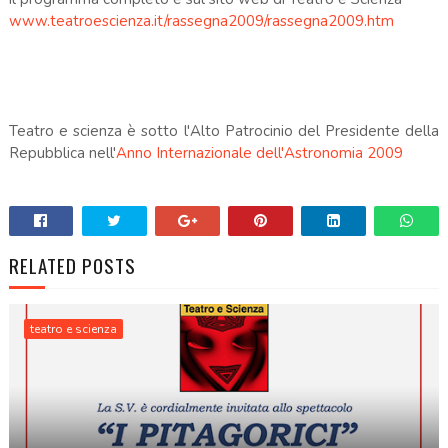
www.teatroescienza.it/rassegna2009/rassegna2009.htm
.
.
Teatro e scienza è sotto l'Alto Patrocinio del Presidente della
Repubblica nell'
Anno Internazionale dell'Astronomia 2009
.
RELATED POSTS
teatro e scienza