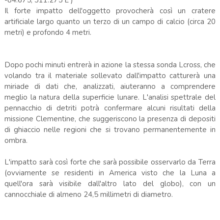
Il forte impatto dell'oggetto provocherà così un cratere
artificiale largo quanto un terzo di un campo di calcio (circa 20
metri) e profondo 4 metri.
Dopo pochi minuti entrerà in azione la stessa sonda Lcross, che
volando tra il materiale sollevato dall'impatto catturerà una
miriade di dati che, analizzati, aiuteranno a comprendere
meglio la natura della superficie lunare. L'analisi spettrale del
pennacchio di detriti potrà confermare alcuni risultati della
missione Clementine, che suggeriscono la presenza di depositi
di ghiaccio nelle regioni che si trovano permanentemente in
ombra.
L'impatto sarà così forte che sarà possibile osservarlo da Terra
(ovviamente se residenti in America visto che la Luna a
quell'ora sarà visibile dall'altro lato del globo), con un
cannocchiale di almeno 24,5 millimetri di diametro.