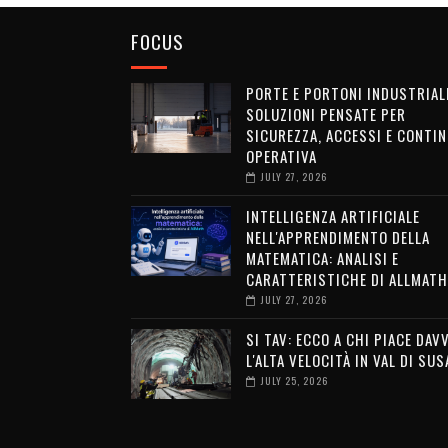
FOCUS
PORTE E PORTONI INDUSTRIALI
SOLUZIONI PENSATE PER
SICUREZZA, ACCESSI E CONTIN
OPERATIVA
JULY 27, 2026
INTELLIGENZA ARTIFICIALE
NELL'APPRENDIMENTO DELLA
MATEMATICA: ANALISI E
CARATTERISTICHE DI ALLMATH
JULY 27, 2026
SI TAV: ECCO A CHI PIACE DAV
L'ALTA VELOCITÀ IN VAL DI SUS
JULY 25, 2026