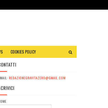
WS
COOKIES POLICY
CONTATTI
MAIL:
REDAZIONEGRAVITAZERO@GMAIL.COM
SCRIVICI
NOME