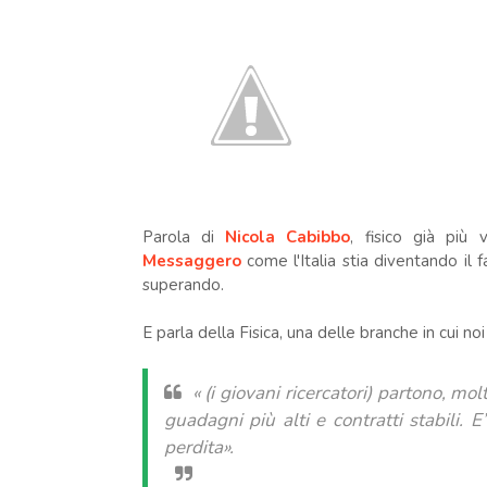
Parola di
Nicola Cabibbo
, fisico già più
Messaggero
come l'Italia stia diventando il 
superando.
E parla della Fisica, una delle branche
in cui noi
« (i giovani ricercatori) partono, m
guadagni più alti e contratti stabili.
perdita».