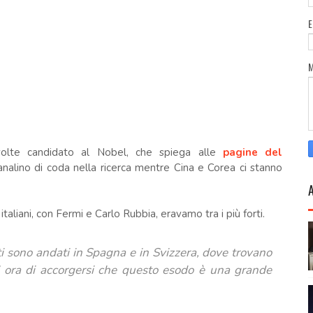
 volte candidato al Nobel, che spiega alle
pagine del
fanalino di coda nella ricerca mentre Cina e Corea ci stanno
 italiani, con Fermi e Carlo Rubbia, eravamo tra i più forti.
olti sono andati in Spagna e in Svizzera, dove trovano
 E’ ora di accorgersi che questo esodo è una grande