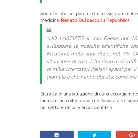
Sono le stesse parole che disse non molto
medicina.
Renato Dulbecco
su Repubblica
:
"HO LASCIATO il mio Paese nel 1947,
sviluppare le ricerche scientifiche c
Medicina, molti anni dopo, nel '75. O
situazione di crisi della ricerca scientif
di mille ricercatori italiani sparsi per
giornale e che hanno dovuto, come me, l
Si tratta di una situazione di cui ci accorgiamo p
laureati che collaborano con Gravità Zero sono 
nel settore della ricerca scientifica.