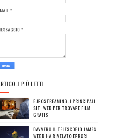
EMAIL
*
MESSAGGIO
*
ARTICOLI PIÙ LETTI
EUROSTREAMING: I PRINCIPALI
SITI WEB PER TROVARE FILM
GRATIS
DAVVERO IL TELESCOPIO JAMES
WEBB HA RIVELATO ERRORI