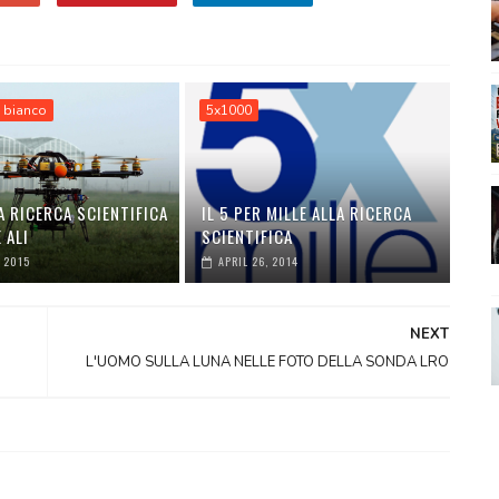
 bianco
5x1000
A RICERCA SCIENTIFICA
IL 5 PER MILLE ALLA RICERCA
 ALI
SCIENTIFICA
, 2015
APRIL 26, 2014
NEXT
L'UOMO SULLA LUNA NELLE FOTO DELLA SONDA LRO