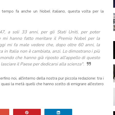
 tempo fa anche un Nobel italiano, questa volta per la
 a soli 33 anni, per gli Stati Uniti, per poter
he mi hanno fatto meritare il Premio Nobel per la
ggi mi fa male vedere che, dopo oltre 60 anni, la
ica in Italia non è cambiata, anzi. Lo dimostrano i più
 il mondo che hanno già riposto all'appello di questo
asciare il Paese per dedicarsi alla scienza".
erfino noi, all'interno della nostra pur piccola redazione: tra i
quasi la metà quelli che hanno scelto di emigrare all'estero