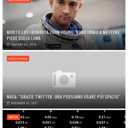
MORTO L'ASTRONAUTA JOHN YOUNG. NONO UOMO A METTERE
PIEDE SULLA LUNA
JANUARY 06, 2018
astronomia
NASA: "GRAZIE TWITTER, ORA POSSIAMO USARE PIÙ SPAZIO"
NOVEMBER 10, 2017
NASA