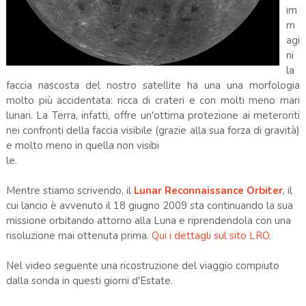
im
m
agi
ni
la
faccia nascosta del nostro satellite ha una una morfologia
molto più accidentata: ricca di crateri e con molti meno mari
lunari. La Terra, infatti, offre un'ottima protezione ai meteroriti
nei confronti della faccia visibile (grazie alla sua forza di gravità)
e molto meno in quella non visibi
le.
Mentre stiamo scrivendo, il
Lunar Reconnaissance Orbiter
, il
cui lancio è avvenuto il 18 giugno 2009 sta continuando la sua
missione orbitando attorno alla Luna e riprendendola con una
risoluzione mai ottenuta prima.
Qui i dettagli sul sito LRO
.
Nel video seguente una ricostruzione del viaggio compiuto
dalla sonda in questi giorni d'Estate.