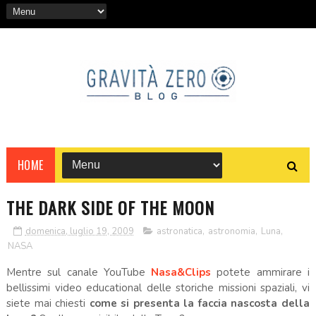
HOME
THE DARK SIDE OF THE MOON
domenica, luglio 19, 2009
astronatica
,
astronomia
,
Luna
,
NASA
Mentre sul canale YouTube
Nasa&Clips
potete ammirare i
bellissimi video educational delle storiche missioni spaziali, vi
siete mai chiesti
come si presenta la faccia nascosta della