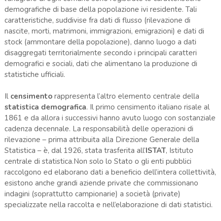
demografiche di base della popolazione ivi residente. Tali
caratteristiche, suddivise fra dati di flusso (rilevazione di
nascite, morti, matrimoni, immigrazioni, emigrazioni) e dati di
stock (ammontare della popolazione), danno luogo a dati
disaggregati territorialmente secondo i principali caratteri
demografici e sociali, dati che alimentano la produzione di
statistiche ufficiali.
Il
censimento
rappresenta l’altro elemento centrale della
statistica demografica
. Il primo censimento italiano risale al
1861 e da allora i successivi hanno avuto luogo con sostanziale
cadenza decennale. La responsabilità delle operazioni di
rilevazione – prima attribuita alla Direzione Generale della
Statistica – è, dal 1926, stata trasferita all’
ISTAT
, Istituto
centrale di statistica.Non solo lo Stato o gli enti pubblici
raccolgono ed elaborano dati a beneficio dell’intera collettività,
esistono anche grandi aziende private che commissionano
indagini (soprattutto campionarie) a società (private)
specializzate nella raccolta e nell’elaborazione di dati statistici.