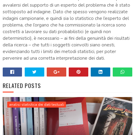
avvalersi del supporto di un esperto del problema che è stato
sottoposto ad indagine. Dato che spesso vengono realizzate
indagini campionarie, e quindi sia lo statistico che l’esperto del
problema, che l’organo che ha commissionato la ricerca sono
costretti a lavorare su dati probabilistici (e quindi non
deterministici), è necessario – ai fini della genuinità dei risultati
della ricerca – che tutti i soggetti coinvolti siano onesti,
evidenziando tutti i limiti dei metodi statistici, per poter
pervenire ad una corretta interpretazione dei dati.
RELATED POSTS
analisi statistica dei dati testuali