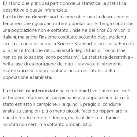
Esistono due principali partizioni della statistica: la statistica
descrittiva e quella inferenziale.
La
statistica descrittiva
ha come obiettivo la descrizione di
fenomeni che riguardano intere popolazioni. Si tenga conto che
una popolazione non è soltanto l’insieme dei circa 60 milioni di
italiani, ma anche l’insieme costituito soltanto dagli studenti
iscritti al corso di laurea in Scienze Statistiche, presso la Facoltà
di Scienze Politiche dell’Università degli Studi di Torino (che,
non so se lo sapete, sono pochissimi). La statistica descrittiva –
nella fase di elaborazione dei dati – si avvale di strumenti
matematici che rappresentano indicatori sintetici della
popolazione esaminata.
La
statistica inferenziale
ha come obiettivo l’inferenza, cioè
estendere informazioni campionarie alla popolazione da cui è
stato estratto il campione. Ha quindi il pregio di condurre
analisi su campioni più o meno piccoli, facendo risparmiare in
questo modo tempo e denaro, ma ha il difetto di fornire
risultati non certi, ma soltanto probabilistici.