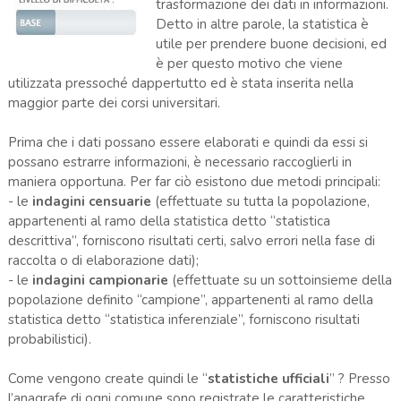
trasformazione dei dati in informazioni.
Detto in altre parole, la statistica è
utile per prendere buone decisioni, ed
è per questo motivo che viene
utilizzata pressoché dappertutto ed è stata inserita nella
maggior parte dei corsi universitari.
Prima che i dati possano essere elaborati e quindi da essi si
possano estrarre informazioni, è necessario raccoglierli in
maniera opportuna. Per far ciò esistono due metodi principali:
- le
indagini censuarie
(effettuate su tutta la popolazione,
appartenenti al ramo della statistica detto “statistica
descrittiva”, forniscono risultati certi, salvo errori nella fase di
raccolta o di elaborazione dati);
- le
indagini campionarie
(effettuate su un sottoinsieme della
popolazione definito “campione”, appartenenti al ramo della
statistica detto “statistica inferenziale”, forniscono risultati
probabilistici).
Come vengono create quindi le “
statistiche ufficiali
” ? Presso
l’anagrafe di ogni comune sono registrate le caratteristiche