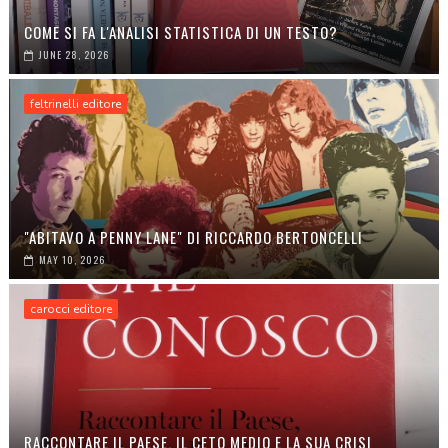
COME SI FA L'ANALISI STATISTICA DI UN TESTO?
JUNE 28, 2026
feltrinelli editore
"ABITAVO A PENNY LANE" DI RICCARDO BERTONCELLI
MAY 10, 2026
carocci editore
RACCONTARE IL PAESE, IL CETO MEDIO E LA SUA CRISI