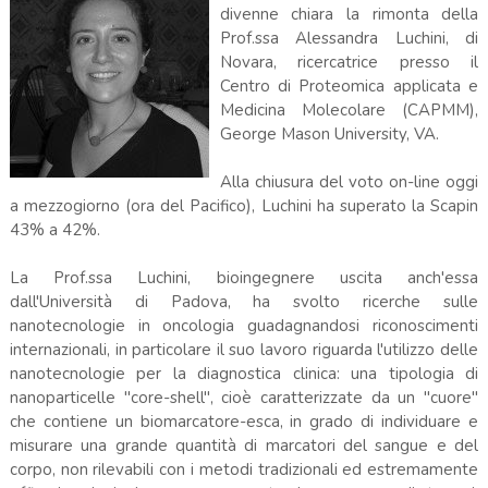
divenne chiara la rimonta della
Prof.ssa Alessandra Luchini, di
Novara, ricercatrice presso il
Centro di Proteomica applicata e
Medicina Molecolare (CAPMM),
George Mason University, VA.
Alla chiusura del voto on-line oggi
a mezzogiorno (ora del Pacifico), Luchini ha superato la Scapin
43% a 42%.
La Prof.ssa Luchini, bioingegnere uscita anch'essa
dall'Università di Padova, ha svolto ricerche sulle
nanotecnologie in oncologia guadagnandosi riconoscimenti
internazionali, in particolare il suo lavoro riguarda l'utilizzo delle
nanotecnologie per la diagnostica clinica: una tipologia di
nanoparticelle "core-shell", cioè caratterizzate da un "cuore"
che contiene un biomarcatore-esca, in grado di individuare e
misurare una grande quantità di marcatori del sangue e del
corpo, non rilevabili con i metodi tradizionali ed estremamente