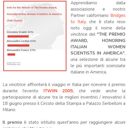
Apprendiamo dalla
associazione e nostro
Partner californiano
Bridges
to Italy
, che è stato reso
noto oggi il nome della
vincitrice del
"THE PREMIO
AWARD, HONORING
ITALIAN WOMEN
SCIENTISTS IN AMERICA"
,
una selezione di alcune tra
le più importanti scienziate
italiane in America.
La vincitrice affronterà il viaggio in Italia per ricevere il premio
durante l'evento
ITWIIN 2009,
che vede anche la
partecipazione di alcune tra le migliori inventrici / innovatrici il
18 giugno presso il Circolo della Stampa a Palazzo Serbelloni a
Milano
Il premio
è stato istituito quest'anno per raggiungere alcuni