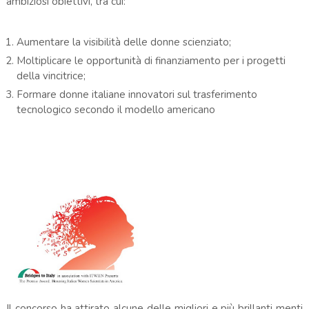
ambiziosi obiettivi, tra cui:
Aumentare la visibilità delle donne scienziato;
Moltiplicare le opportunità di finanziamento per i progetti
della vincitrice;
Formare donne italiane innovatori sul trasferimento
tecnologico secondo il modello americano
Il concorso ha attirato alcune delle migliori e più brillanti menti