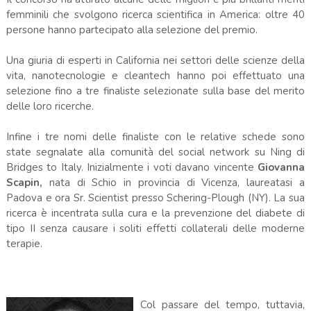
femminili che svolgono ricerca scientifica in America: oltre 40
persone hanno partecipato alla selezione del premio.
Una giuria di esperti in California nei settori delle scienze della
vita, nanotecnologie e cleantech hanno poi effettuato una
selezione fino a tre finaliste selezionate sulla base del merito
delle loro ricerche.
Infine i tre nomi delle finaliste con le relative schede sono
state segnalate alla comunità del social network su Ning di
Bridges to Italy. Inizialmente i voti davano vincente
Giovanna
Scapin,
nata di Schio in provincia di Vicenza, laureatasi a
Padova e ora Sr. Scientist presso Schering-Plough (NY). La sua
ricerca è incentrata sulla cura e la prevenzione del diabete di
tipo II senza causare i soliti effetti collaterali delle moderne
terapie.
Col passare del tempo, tuttavia,