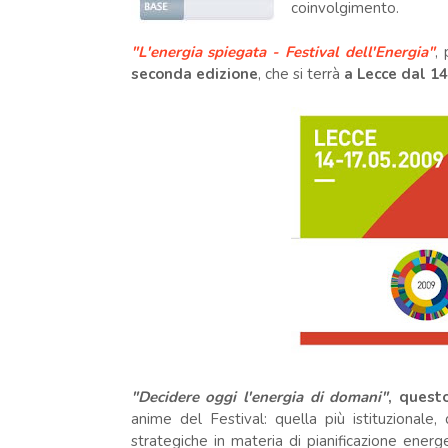
coinvolgimento.
"L'energia spiegata - Festival dell'Energia"
,
seconda edizione
, che si terrà
a Lecce dal 1
"Decidere oggi l'energia di domani"
, questo
anime del Festival: quella più istituzionale
strategiche in materia di pianificazione energ