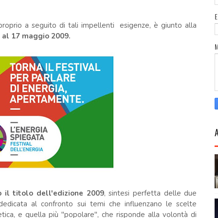
 proprio a seguito di tali impellenti esigenze, è giunto alla
4 al 17 maggio 2009.
 il titolo dell'edizione 2009
, sintesi perfetta delle due
, dedicata al confronto sui temi che influenzano le scelte
etica, e quella più "popolare", che risponde alla volontà di