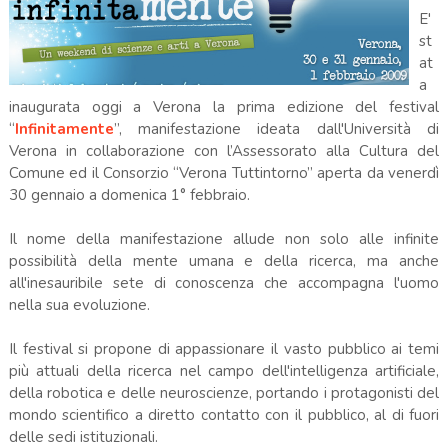
E'
st
at
a
inaugurata oggi a Verona la prima edizione del festival
“
Infinitamente
”, manifestazione ideata dall'Università di
Verona in collaborazione con l’Assessorato alla Cultura del
Comune ed il Consorzio “Verona Tuttintorno” aperta da venerdì
30 gennaio a domenica 1° febbraio.
Il nome della manifestazione allude non solo alle infinite
possibilità della mente umana e della ricerca, ma anche
all'inesauribile sete di conoscenza che accompagna l'uomo
nella sua evoluzione.
Il festival si propone di appassionare il vasto pubblico ai temi
più attuali della ricerca nel campo dell'intelligenza artificiale,
della robotica e delle neuroscienze, portando i protagonisti del
mondo scientifico a diretto contatto con il pubblico, al di fuori
delle sedi istituzionali.