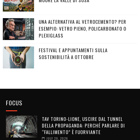
UNA ALTERNATIVA AL VETROCEMENTO? PER
ESEMPIO: VETRO PIENO, POLICARBONATO O
PLEXIGLASS
FESTIVAL E APPUNTAMENTI SULLA
SOSTENIBILITÀ A OTTOBRE
FOCUS
TAV TORINO-LIONE, USCIRE DAL TUNNEL
DELLA PROPAGANDA: PERCHÉ PARLARE DI
“FALLIMENTO” È FUORVIANTE
JULY 29, 2026