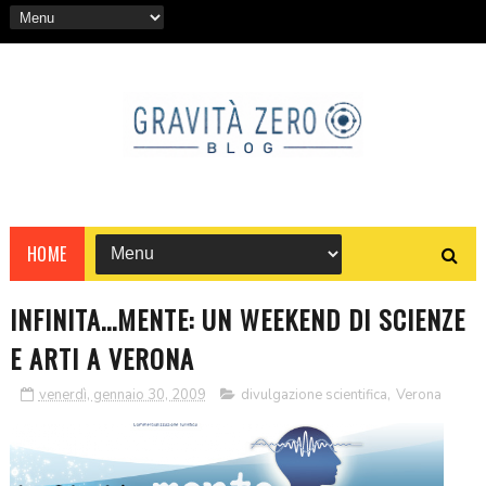
HOME
INFINITA...MENTE: UN WEEKEND DI SCIENZE
E ARTI A VERONA
venerdì, gennaio 30, 2009
divulgazione scientifica
,
Verona