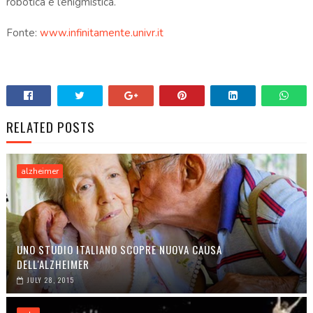
robotica e l’enigmistica.
Fonte:
www.infinitamente.univr.it
RELATED POSTS
alzheimer
UNO STUDIO ITALIANO SCOPRE NUOVA CAUSA
DELL'ALZHEIMER
JULY 28, 2015