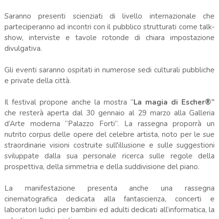
Saranno presenti scienziati di livello internazionale che
parteciperanno ad incontri con il pubblico strutturati come talk-
show, interviste e tavole rotonde di chiara impostazione
divulgativa.
Gli eventi saranno ospitati in numerose sedi culturali pubbliche
e private della città.
Il festival propone anche la mostra “
La magia di Escher®”
che resterà aperta dal 30 gennaio al 29 marzo alla Galleria
d’Arte moderna “Palazzo Forti”. La rassegna proporrà un
nutrito corpus delle opere del celebre artista, noto per le sue
straordinarie visioni costruite sull'illusione e sulle suggestioni
sviluppate dalla sua personale ricerca sulle regole della
prospettiva, della simmetria e della suddivisione del piano.
La manifestazione presenta anche una rassegna
cinematografica dedicata alla fantascienza, concerti e
laboratori ludici per bambini ed adulti dedicati all’informatica, la