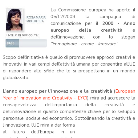
La Commissione europea ha aperto il
05/12/2008 la campagna di
comunicazione per il
2009 - Anno
europeo della creatività
e
dell’innovazione, con lo slogan
“immaginare - creare - innovare”
.
Scopo dell'iniziativa è quello di promuovere approcci creativi e
innovativi in vari campi dell’attività umana per consentire all'UE
di rispondere alle sfide che le si prospettano in un mondo
globalizzato.
L’
anno europeo per l’innovazione e la creatività
(
European
Year of Innovation and Creativity - EYCI
) mira ad accrescere la
consapevolezza dell’importanza della creatività e
dell’innovazione in quanto competenze chiave per lo sviluppo
personale, sociale ed economico. Sottolineando la cr
eatività e
l’innovazione, l’UE mira a dar forma
al futuro dell’Europa in un