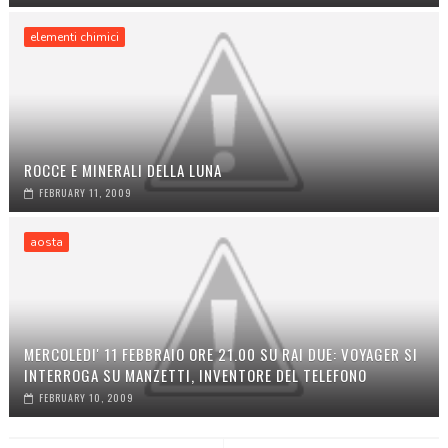
elementi chimici
ROCCE E MINERALI DELLA LUNA
FEBRUARY 11, 2009
aosta
MERCOLEDI' 11 FEBBRAIO ORE 21.00 SU RAI DUE: VOYAGER SI
INTERROGA SU MANZETTI, INVENTORE DEL TELEFONO
FEBRUARY 10, 2009