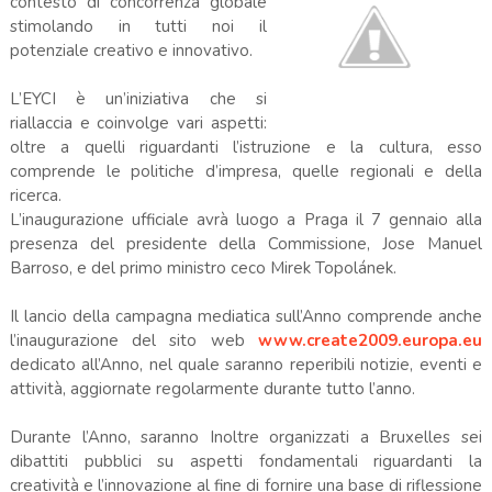
contesto di concorrenza globale
stimolando in tutti noi il
potenziale creativo e innovativo.
L’EYCI è un’iniziativa che si
riallaccia e coinvolge vari aspetti:
oltre a quelli riguardanti l’istruzione e la cultura, esso
comprende le politiche d’impresa, quelle regionali e della
ricerca.
L’inaugurazione ufficiale avrà luogo a Praga il 7 gennaio alla
presenza del presidente della Commissione, Jose Manuel
Barroso, e del primo ministro ceco Mirek Topolánek.
Il lancio della campagna mediatica sull’Anno comprende anche
l’inaugurazione del sito web
www.create2009.europa.eu
dedicato all’Anno, nel quale saranno reperibili notizie, eventi e
attività, aggiornate regolarmente durante tutto l’anno.
Durante l’Anno, saranno Inoltre organizzati a Bruxelles sei
dibattiti pubblici su aspetti fondamentali riguardanti la
creatività e l’innovazione al fine di fornire una base di riflessione